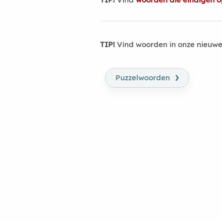
TIP!
Vind woorden in onze nieuwe
›
Puzzelwoorden