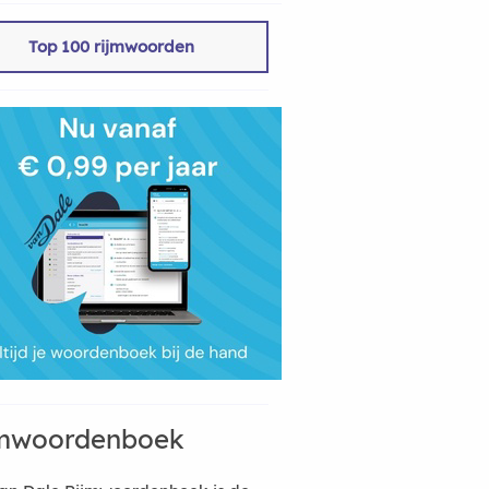
Top 100 rijmwoorden
mwoordenboek