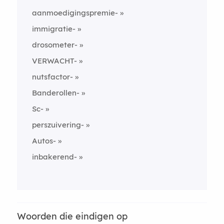
aanmoedigingspremie-
immigratie-
drosometer-
VERWACHT-
nutsfactor-
Banderollen-
Sc-
perszuivering-
Autos-
inbakerend-
Woorden die eindigen op