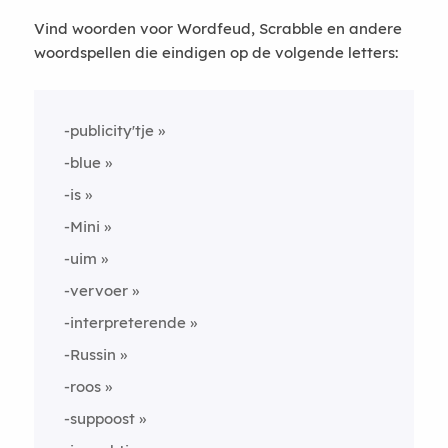
Vind woorden voor Wordfeud, Scrabble en andere
woordspellen die eindigen op de volgende letters:
-publicity'tje
-blue
-is
-Mini
-uim
-vervoer
-interpreterende
-Russin
-roos
-suppoost