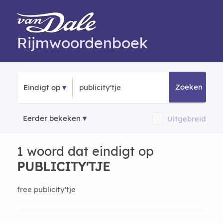
Rijmwoordenboek
Zoeken
Eindigt op
Eerder bekeken
Uitgebreid
1 woord dat eindigt op
PUBLICITY'TJE
free publicity'tje