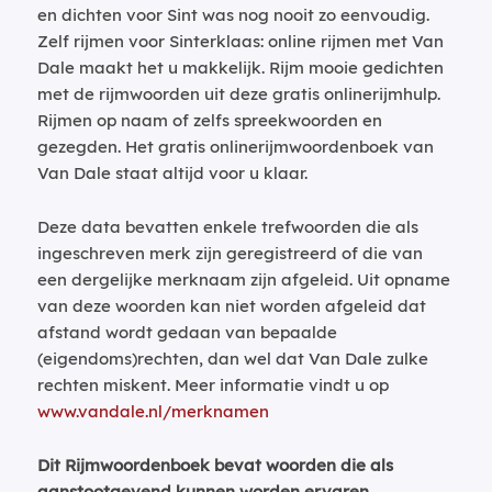
en dichten voor Sint was nog nooit zo eenvoudig.
Zelf rijmen voor Sinterklaas: online rijmen met Van
Dale maakt het u makkelijk. Rijm mooie gedichten
met de rijmwoorden uit deze gratis onlinerijmhulp.
Rijmen op naam of zelfs spreekwoorden en
gezegden. Het gratis onlinerijmwoordenboek van
Van Dale staat altijd voor u klaar.
Deze data bevatten enkele trefwoorden die als
ingeschreven merk zijn geregistreerd of die van
een dergelijke merknaam zijn afgeleid. Uit opname
van deze woorden kan niet worden afgeleid dat
afstand wordt gedaan van bepaalde
(eigendoms)rechten, dan wel dat Van Dale zulke
rechten miskent. Meer informatie vindt u op
www.vandale.nl/merknamen
Dit Rijmwoordenboek bevat woorden die als
aanstootgevend kunnen worden ervaren.