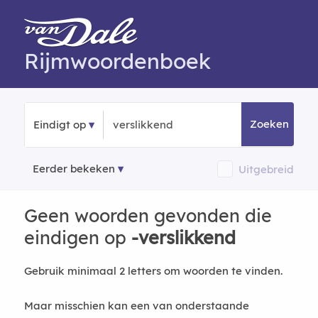
Rijmwoordenboek
Zoeken
Eindigt op
Eerder bekeken
Uitgebreid
Geen woorden gevonden die
eindigen
op
-verslikkend
Gebruik minimaal 2 letters om woorden te vinden.
Maar misschien kan een van onderstaande