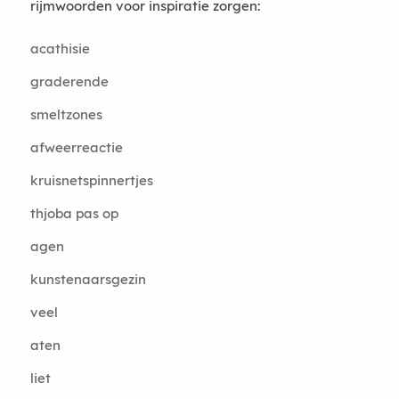
rijmwoorden voor inspiratie zorgen:
acathisie
graderende
smeltzones
afweerreactie
kruisnetspinnertjes
thjoba pas op
agen
kunstenaarsgezin
veel
aten
liet