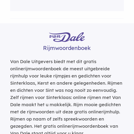
Rijmwoordenboek
Van Dale Uitgevers biedt met dit gratis
onlinerijmwoordenboek de meest uitgebreide
rijmhulp voor leuke rijmpjes en gedichten voor
Sinterklaas, Kerst en andere gelegenheden. Rijmen
en dichten voor Sint was nog nooit zo eenvoudig.
Zelf rijmen voor Sinterklaas: online rijmen met Van
Dale maakt het u makkelijk. Rijm mooie gedichten
met de rijmwoorden uit deze gratis onlinerijmhulp.
Rijmen op naam of zelfs spreekwoorden en
gezegden. Het gratis onlinerijmwoordenboek van
Van Dale staat altijd voor u klaar.