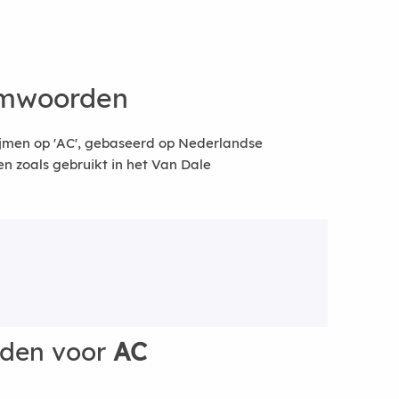
ijmwoorden
ijmen op 'AC', gebaseerd op Nederlandse
 zoals gebruikt in het Van Dale
rden voor
AC