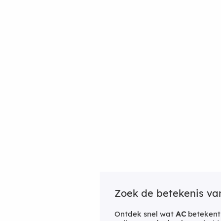
Zoek de betekenis v
Ontdek snel wat
AC
betekent