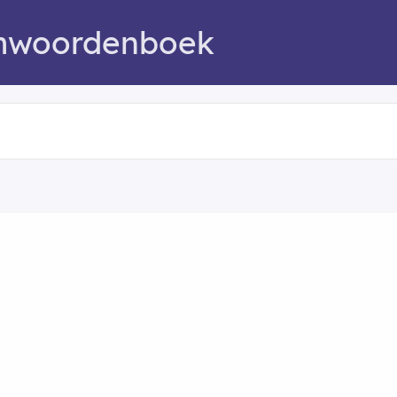
mwoordenboek