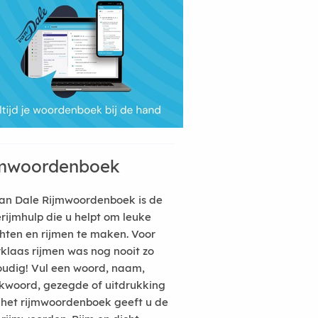
mwoordenboek
an Dale Rijmwoordenboek is de
erijmhulp die u helpt om leuke
hten en rijmen te maken. Voor
rklaas rijmen was nog nooit zo
udig! Vul een woord, naam,
kwoord, gezegde of uitdrukking
n het rijmwoordenboek geeft u de