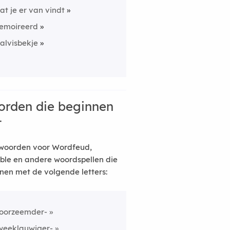
at je er van vindt
emoireerd
alvisbekje
rden die beginnen
t
woorden voor Wordfeud,
ble en andere woordspellen die
nen met de volgende letters:
oorzeemder-
weeklauwiger-