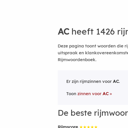
AC
heeft 1426 r
Deze pagina toont woorden die r
uitspraak en klankovereenkomsten
Rijmwoordenboek.
Er zijn rijmzinnen voor
AC
.
Toon
zinnen voor
AC
De beste rijmwoo
Rijmscore
★★★★★