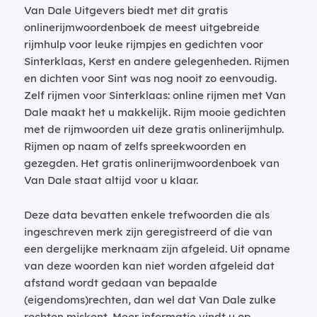
Van Dale Uitgevers biedt met dit gratis
onlinerijmwoordenboek de meest uitgebreide
rijmhulp voor leuke rijmpjes en gedichten voor
Sinterklaas, Kerst en andere gelegenheden. Rijmen
en dichten voor Sint was nog nooit zo eenvoudig.
Zelf rijmen voor Sinterklaas: online rijmen met Van
Dale maakt het u makkelijk. Rijm mooie gedichten
met de rijmwoorden uit deze gratis onlinerijmhulp.
Rijmen op naam of zelfs spreekwoorden en
gezegden. Het gratis onlinerijmwoordenboek van
Van Dale staat altijd voor u klaar.
Deze data bevatten enkele trefwoorden die als
ingeschreven merk zijn geregistreerd of die van
een dergelijke merknaam zijn afgeleid. Uit opname
van deze woorden kan niet worden afgeleid dat
afstand wordt gedaan van bepaalde
(eigendoms)rechten, dan wel dat Van Dale zulke
rechten miskent. Meer informatie vindt u op