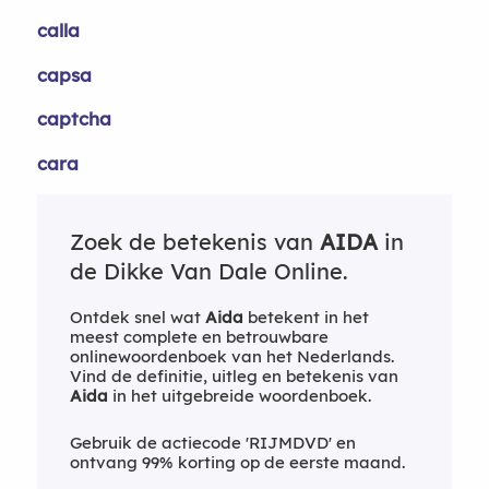
calla
capsa
captcha
cara
Zoek de betekenis van
AIDA
in
de Dikke Van Dale Online.
Ontdek snel wat
Aida
betekent in het
meest complete en betrouwbare
onlinewoordenboek van het Nederlands.
Vind de definitie, uitleg en betekenis van
Aida
in het uitgebreide woordenboek.
Gebruik de actiecode 'RIJMDVD' en
ontvang 99% korting op de eerste maand.