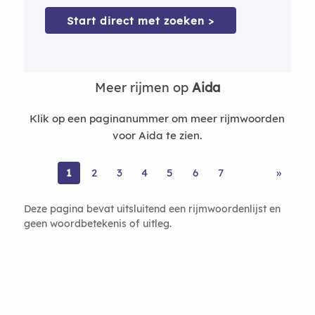
Start direct met zoeken >
Meer rijmen op
Aida
Klik op een paginanummer om meer rijmwoorden
voor Aida te zien.
1
2
3
4
5
6
7
»
Deze pagina bevat uitsluitend een rijmwoordenlijst en
geen woordbetekenis of uitleg.