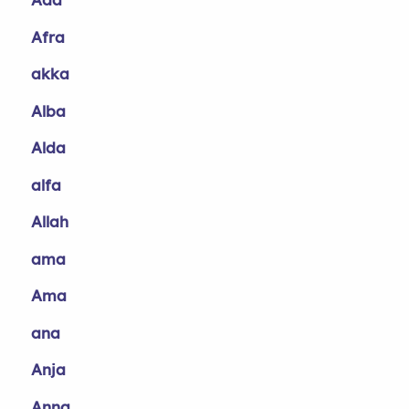
Afra
akka
Alba
Alda
alfa
Allah
ama
Ama
ana
Anja
Anna