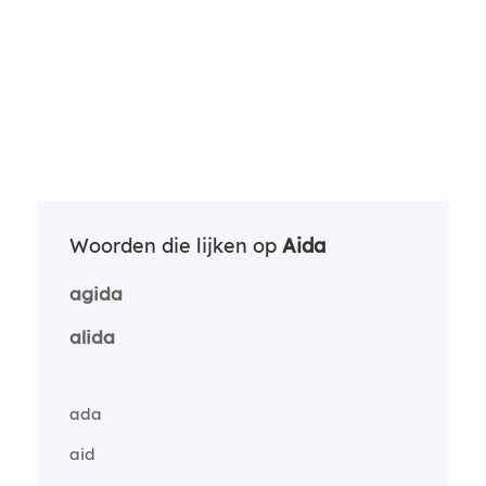
Woorden die lijken op
Aida
agida
alida
ada
aid