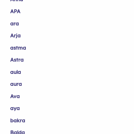
APA
ara
Arja
astma
Astra
aula
aura
Ava
aya
bakra
Balda