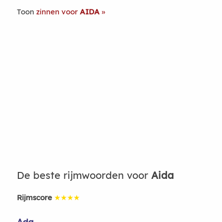
Toon
zinnen voor
AIDA
De beste rijmwoorden voor
Aida
Rijmscore
★★★★
Ada