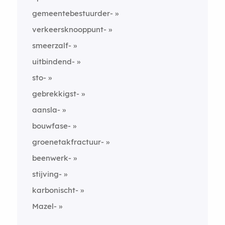
gemeentebestuurder-
verkeersknooppunt-
smeerzalf-
uitbindend-
sto-
gebrekkigst-
aansla-
bouwfase-
groenetakfractuur-
beenwerk-
stijving-
karbonischt-
Mazel-