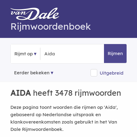
Rijmwoordenboek
Rijmen
Rijmt op
Eerder bekeken
Uitgebreid
AIDA
heeft 3478 rijmwoorden
Deze pagina toont woorden die rijmen op 'Aida',
gebaseerd op Nederlandse uitspraak en
klankovereenkomsten zoals gebruikt in het Van
Dale Rijmwoordenboek.