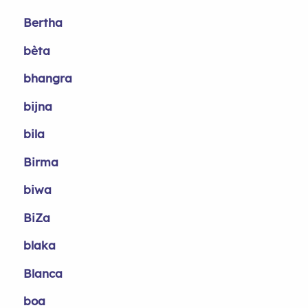
Bertha
bèta
bhangra
bijna
bila
Birma
biwa
BiZa
blaka
Blanca
boa