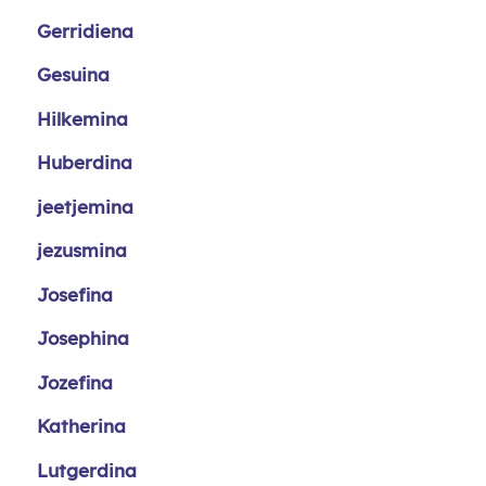
Gerridiena
Gesuina
Hilkemina
Huberdina
jeetjemina
jezusmina
Josefina
Josephina
Jozefina
Katherina
Lutgerdina