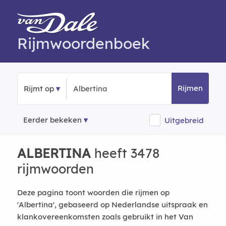
Rijmwoordenboek
Rijmen
Rijmt op
Eerder bekeken
Uitgebreid
ALBERTINA
heeft 3478
rijmwoorden
Deze pagina toont woorden die rijmen op
'Albertina', gebaseerd op Nederlandse uitspraak en
klankovereenkomsten zoals gebruikt in het Van