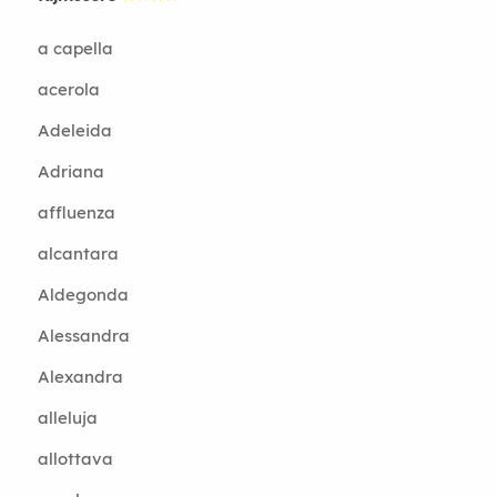
a capella
acerola
Adeleida
Adriana
affluenza
alcantara
Aldegonda
Alessandra
Alexandra
alleluja
allottava