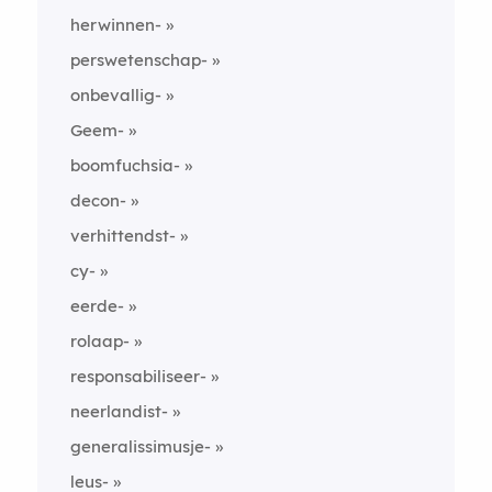
herwinnen-
perswetenschap-
onbevallig-
Geem-
boomfuchsia-
decon-
verhittendst-
cy-
eerde-
rolaap-
responsabiliseer-
neerlandist-
generalissimusje-
leus-