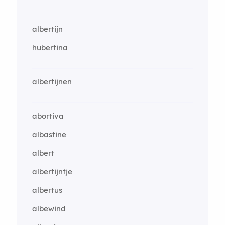
albertijn
hubertina
albertijnen
abortiva
albastine
albert
albertijntje
albertus
albewind