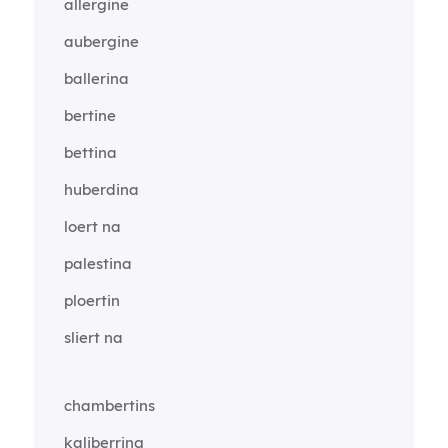
allergine
aubergine
ballerina
bertine
bettina
huberdina
loert na
palestina
ploertin
sliert na
chambertins
kaliberring