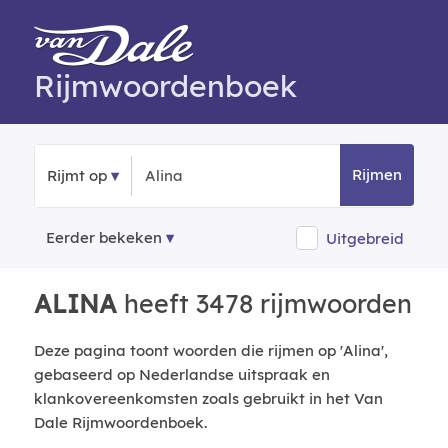
Rijmwoordenboek
Rijmen
Rijmt op
Eerder bekeken
Uitgebreid
ALINA
heeft 3478 rijmwoorden
Deze pagina toont woorden die rijmen op 'Alina',
gebaseerd op Nederlandse uitspraak en
klankovereenkomsten zoals gebruikt in het Van
Dale Rijmwoordenboek.