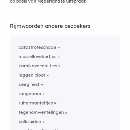
op basis van Nederlandse uitspraak.
Rijmwoorden andere bezoekers
catastrofeschade
mosselkwekertjes
kamikazecoalities
leggen bloot
Leeg nest
rangnaam
ruitermanteltjes
tegenomwentelingen
bolkruiden