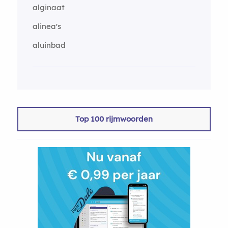
alginaat
alinea's
aluinbad
Top 100 rijmwoorden