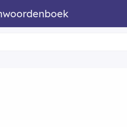
mwoordenboek