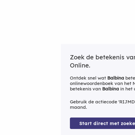
Zoek de betekenis v
Online.
Ontdek snel wat
Balbina
bete
onlinewoordenboek van het Ne
betekenis van
Balbina
in het
Gebruik de actiecode 'RIJMD
maand.
Start direct met zoeke