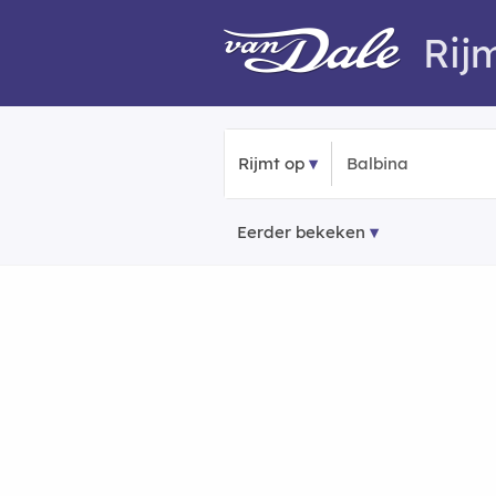
Rij
Rijmt op
Eerder bekeken