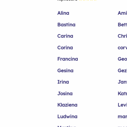
Alina
Ami
Bastina
Bet
Carina
Chr
Corina
cor
Francina
Geo
Gesina
Gez
Irina
Jan
Josina
Kat
Klaziena
Lev
Ludwina
mar