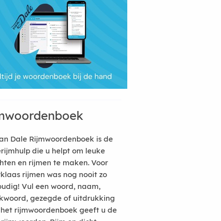
mwoordenboek
an Dale Rijmwoordenboek is de
erijmhulp die u helpt om leuke
hten en rijmen te maken. Voor
rklaas rijmen was nog nooit zo
udig! Vul een woord, naam,
kwoord, gezegde of uitdrukking
n het rijmwoordenboek geeft u de