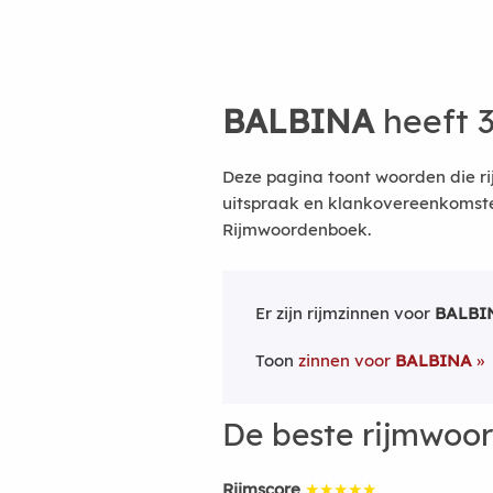
BALBINA
heeft 
Deze pagina toont woorden die ri
uitspraak en klankovereenkomsten
Rijmwoordenboek.
Er zijn rijmzinnen voor
BALBI
Toon
zinnen voor
BALBINA
De beste rijmwoo
Rijmscore
★★★★★