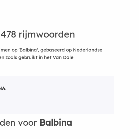
3478 rijmwoorden
jmen op 'Balbina', gebaseerd op Nederlandse
 zoals gebruikt in het Van Dale
NA
.
rden voor
Balbina