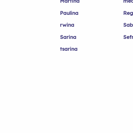
Martina
med
Paulina
Reg
rwina
Sab
Sarina
Sef
tsarina