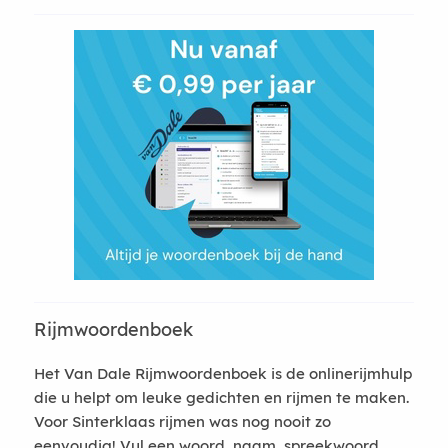
Rijmwoordenboek
Het Van Dale Rijmwoordenboek is de onlinerijmhulp
die u helpt om leuke gedichten en rijmen te maken.
Voor Sinterklaas rijmen was nog nooit zo
eenvoudig! Vul een woord, naam, spreekwoord,