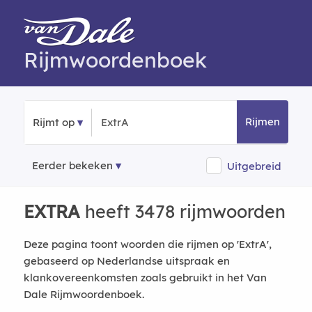
Rijmwoordenboek
Rijmen
Rijmt op
Eerder bekeken
Uitgebreid
EXTRA
heeft 3478 rijmwoorden
Deze pagina toont woorden die rijmen op 'ExtrA',
gebaseerd op Nederlandse uitspraak en
klankovereenkomsten zoals gebruikt in het Van
Dale Rijmwoordenboek.