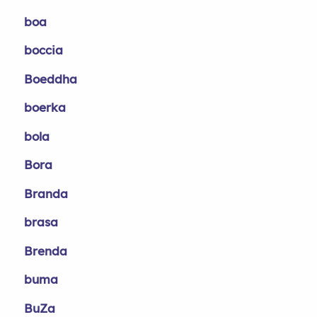
boa
boccia
Boeddha
boerka
bola
Bora
Branda
brasa
Brenda
buma
BuZa