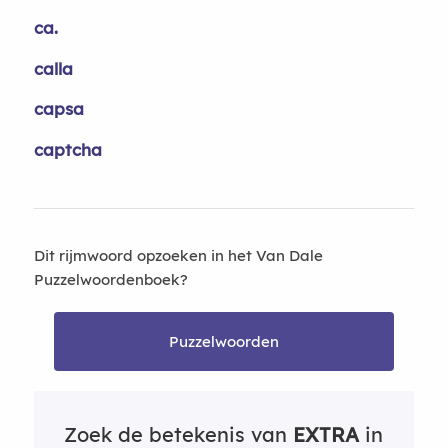
ca.
calla
capsa
captcha
Dit rijmwoord opzoeken in het Van Dale
Puzzelwoordenboek?
Puzzelwoorden
Zoek de betekenis van
EXTRA
in