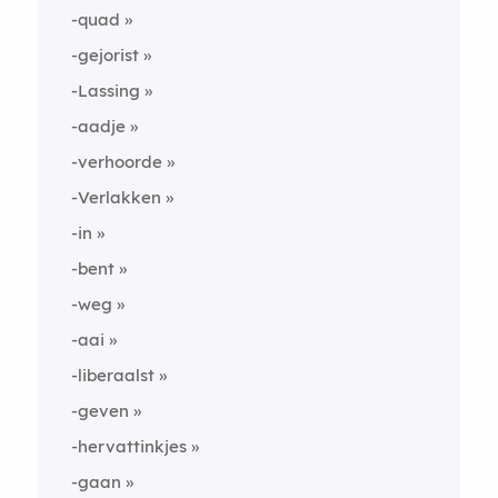
-quad
-gejorist
-Lassing
-aadje
-verhoorde
-Verlakken
-in
-bent
-weg
-aai
-liberaalst
-geven
-hervattinkjes
-gaan