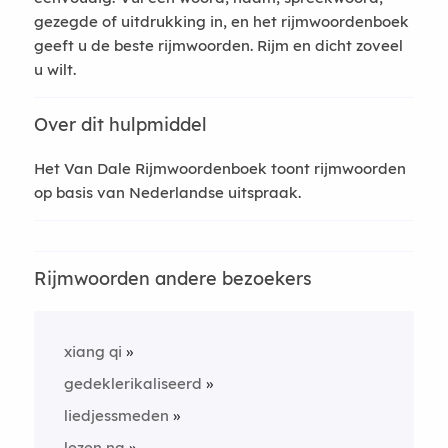
gezegde of uitdrukking in, en het rijmwoordenboek
geeft u de beste rijmwoorden. Rijm en dicht zoveel
u wilt.
Over dit hulpmiddel
Het Van Dale Rijmwoordenboek toont rijmwoorden
op basis van Nederlandse uitspraak.
Rijmwoorden andere bezoekers
xiang qi
gedeklerikaliseerd
liedjessmeden
lezen na