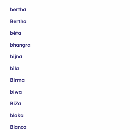
bertha
Bertha
bèta
bhangra
bijna
bila
Birma
biwa
BiZa
blaka
Blanca