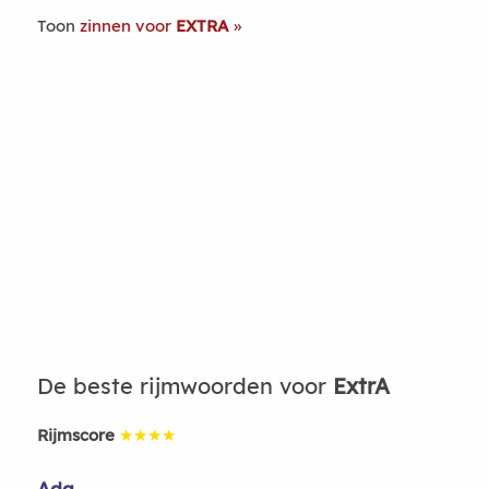
Toon
zinnen voor
EXTRA
De beste rijmwoorden voor
ExtrA
Rijmscore
★★★★
Ada