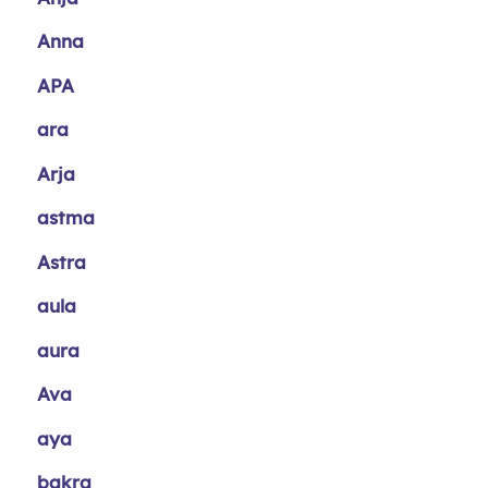
Anna
APA
ara
Arja
astma
Astra
aula
aura
Ava
aya
bakra