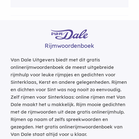
Rijmwoordenboek
Van Dale Uitgevers biedt met dit gratis
onlinerijmwoordenboek de meest uitgebreide
rijmhulp voor leuke rijmpjes en gedichten voor
Sinterklaas, Kerst en andere gelegenheden. Rijmen
en dichten voor Sint was nog nooit zo eenvoudig.
Zelf rijmen voor Sinterklaas: online rijmen met Van
Dale maakt het u makkelijk. Rijm mooie gedichten
met de rijmwoorden uit deze gratis onlinerijmhulp.
Rijmen op naam of zelfs spreekwoorden en
gezegden. Het gratis onlinerijmwoordenboek van
Van Dale staat altijd voor u klaar.