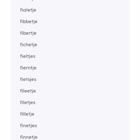
fialetje
fibbetje
fibertje
fichetje
fieltjes
fierntje
fietsjes
fileetje
filetjes
filletje
finetjes
finnetje