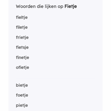
Woorden die lijken op
Fietje
fieltje
filetje
frietje
fietsje
finetje
ofietje
bietje
foetje
pietje