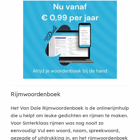
Rijmwoordenboek
Het Van Dale Rijmwoordenboek is de onlinerijmhulp
die u helpt om leuke gedichten en rijmen te maken.
Voor Sinterklaas rijmen was nog nooit zo
eenvoudig! Vul een woord, naam, spreekwoord,
gezegde of uitdrukking in, en het rijmwoordenboek