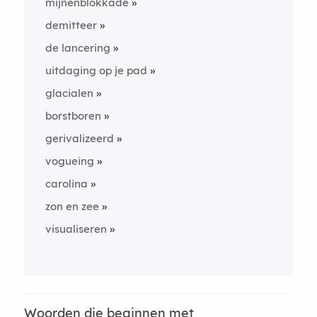
mijnenblokkade
demitteer
de lancering
uitdaging op je pad
glacialen
borstboren
gerivalizeerd
vogueing
carolina
zon en zee
visualiseren
Woorden die beginnen met