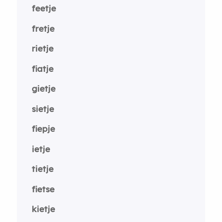
feetje
fretje
rietje
fiatje
gietje
sietje
fiepje
ietje
tietje
fietse
kietje