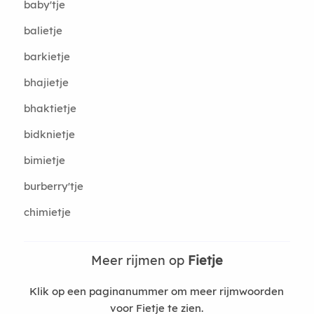
baby'tje
balietje
barkietje
bhajietje
bhaktietje
bidknietje
bimietje
burberry'tje
chimietje
Meer rijmen op
Fietje
Klik op een paginanummer om meer rijmwoorden
voor Fietje te zien.