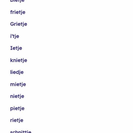
frietje
Grietje
i'tje
Ietje
knietje
liedje
mietje
nietje
pietje
rietje
schnittje