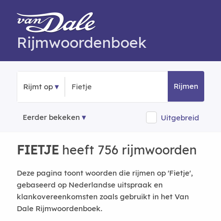
Rijmwoordenboek
Rijmen
Rijmt op
Eerder bekeken
Uitgebreid
FIETJE
heeft 756 rijmwoorden
Deze pagina toont woorden die rijmen op 'Fietje',
gebaseerd op Nederlandse uitspraak en
klankovereenkomsten zoals gebruikt in het Van
Dale Rijmwoordenboek.