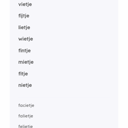
vietje
fijtje
lietje
wietje
fintje
mietje
fitje
nietje
facietje
falietje
felietje