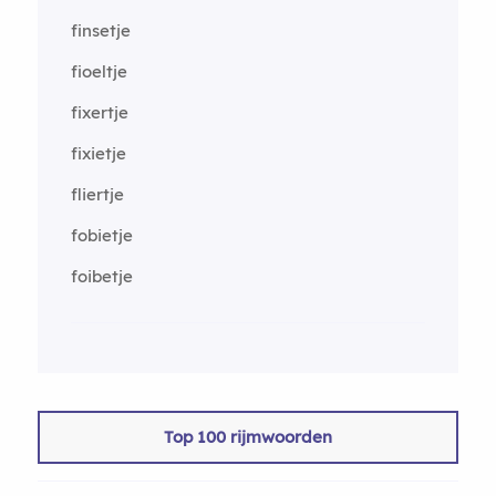
finsetje
fioeltje
fixertje
fixietje
fliertje
fobietje
foibetje
Top 100 rijmwoorden