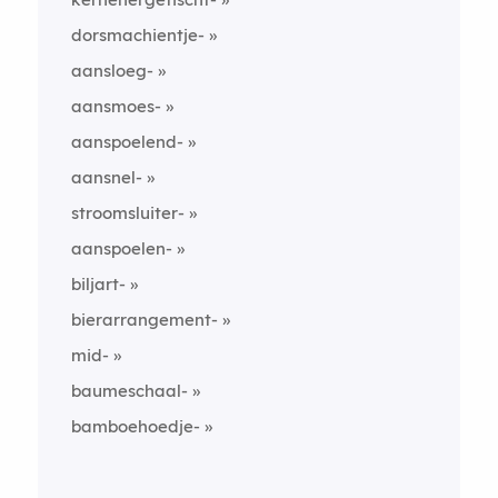
dorsmachientje-
aansloeg-
aansmoes-
aanspoelend-
aansnel-
stroomsluiter-
aanspoelen-
biljart-
bierarrangement-
mid-
baumeschaal-
bamboehoedje-