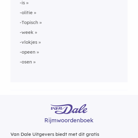
-is
-olitie
-Topisch
-week
-vlokjes
-opeen
-osen
Rijmwoordenboek
Van Dale Uitgevers biedt met dit gratis