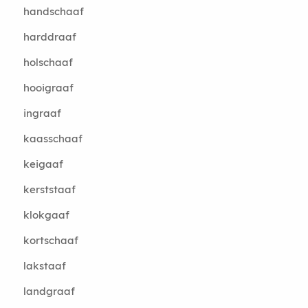
handschaaf
harddraaf
holschaaf
hooigraaf
ingraaf
kaasschaaf
keigaaf
kerststaaf
klokgaaf
kortschaaf
lakstaaf
landgraaf