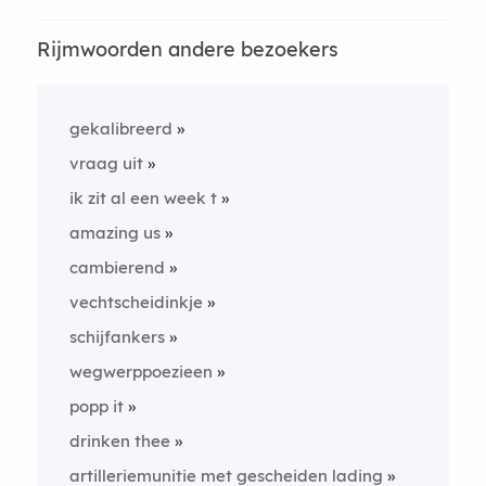
Rijmwoorden andere bezoekers
gekalibreerd
vraag uit
ik zit al een week t
amazing us
cambierend
vechtscheidinkje
schijfankers
wegwerppoezieen
popp it
drinken thee
artilleriemunitie met gescheiden lading