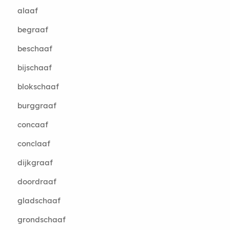
alaaf
begraaf
beschaaf
bijschaaf
blokschaaf
burggraaf
concaaf
conclaaf
dijkgraaf
doordraaf
gladschaaf
grondschaaf