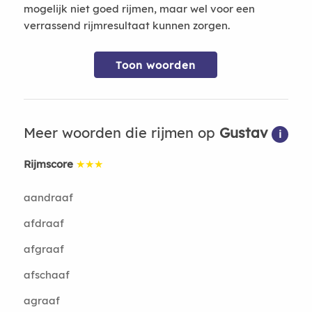
mogelijk niet goed rijmen, maar wel voor een
verrassend rijmresultaat kunnen zorgen.
Toon woorden
Meer woorden die rijmen op
Gustav
i
Rijmscore
★★★
aandraaf
afdraaf
afgraaf
afschaaf
agraaf