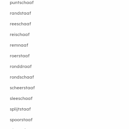
puntschaaf
randstaaf
reeschaaf
reischaaf
remnaaf
roerstaaf
ronddraaf
rondschaaf
scheerstaaf
sleeschaaf
splijtstaaf
spoorstaaf