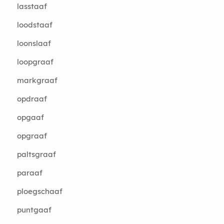
lasstaaf
loodstaaf
loonslaaf
loopgraaf
markgraaf
opdraaf
opgaaf
opgraaf
paltsgraaf
paraaf
ploegschaaf
puntgaaf