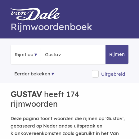
Rijmwoordenboek
Rijmen
Rijmt op
Eerder bekeken
Uitgebreid
GUSTAV
heeft 174
rijmwoorden
Deze pagina toont woorden die rijmen op 'Gustav',
gebaseerd op Nederlandse uitspraak en
klankovereenkomsten zoals gebruikt in het Van