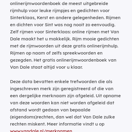
onlinerijmwoordenboek de meest uitgebreide
rijmhulp voor leuke rijmpjes en gedichten voor
Sinterklaas, Kerst en andere gelegenheden. Rijmen
en dichten voor Sint was nog nooit zo eenvoudig.
Zelf rijmen voor Sinterklaas: online rijmen met Van
Dale maakt het u makkelijk. Rijm mooie gedichten
met de rijmwoorden uit deze gratis onlinerijmhulp.
Rijmen op naam of zelfs spreekwoorden en
gezegden. Het gratis onlinerijmwoordenboek van
Van Dale staat altijd voor u klaar.
Deze data bevatten enkele trefwoorden die als
ingeschreven merk zijn geregistreerd of die van
een dergelijke merknaam zijn afgeleid. Uit opname
van deze woorden kan niet worden afgeleid dat
afstand wordt gedaan van bepaalde
(eigendoms)rechten, dan wel dat Van Dale zulke
rechten miskent. Meer informatie vindt u op
www.vandale.nl/merknamen