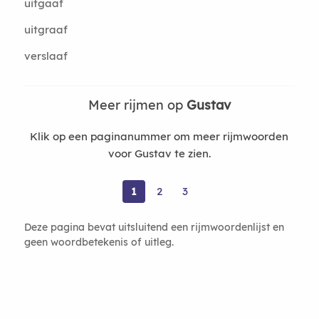
uitgaaf
uitgraaf
verslaaf
Meer rijmen op
Gustav
Klik op een paginanummer om meer rijmwoorden
voor Gustav te zien.
1
2
3
Deze pagina bevat uitsluitend een rijmwoordenlijst en
geen woordbetekenis of uitleg.