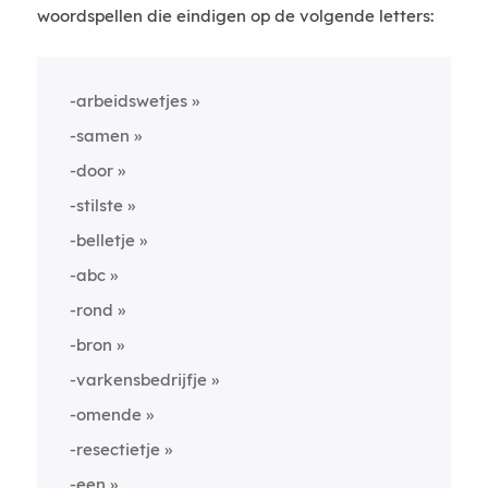
woordspellen die eindigen op de volgende letters:
-arbeidswetjes
-samen
-door
-stilste
-belletje
-abc
-rond
-bron
-varkensbedrijfje
-omende
-resectietje
-een