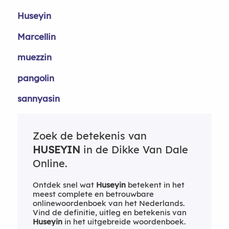
Huseyin
Marcellin
muezzin
pangolin
sannyasin
Zoek de betekenis van
HUSEYIN
in de Dikke Van Dale
Online.
Ontdek snel wat
Huseyin
betekent in het
meest complete en betrouwbare
onlinewoordenboek van het Nederlands.
Vind de definitie, uitleg en betekenis van
Huseyin
in het uitgebreide woordenboek.