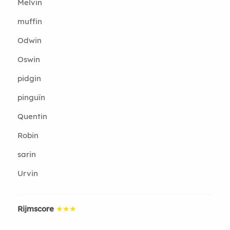
Melvin
muffin
Odwin
Oswin
pidgin
pinguïn
Quentin
Robin
sarin
Urvin
Rijmscore
★★★