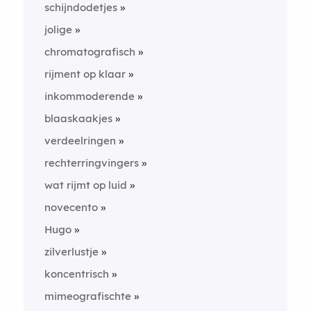
schijndodetjes
jolige
chromatografisch
rijment op klaar
inkommoderende
blaaskaakjes
verdeelringen
rechterringvingers
wat rijmt op luid
novecento
Hugo
zilverlustje
koncentrisch
mimeografischte