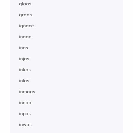
glaas
graas
ignace
inaan
inas
injas
inkas
inlas
inmaas
innaai
inpas
inwas