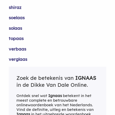
shiraz
soelaas
solaas
topaas
verbaas
verglaas
Zoek de betekenis van
IGNAAS
in de Dikke Van Dale Online.
Ontdek snel wat
Ignaas
betekent in het
meest complete en betrouwbare
onlinewoordenboek van het Nederlands.
Vind de definitie, uitleg en betekenis van
Ignaas
in het uitgebreide woordenboek.