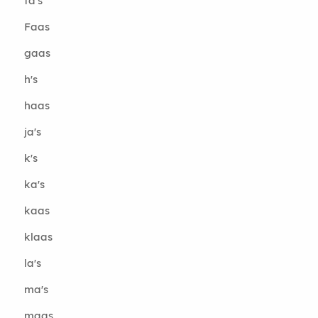
fa's
Faas
gaas
h's
haas
ja's
k's
ka's
kaas
klaas
la's
ma's
maas