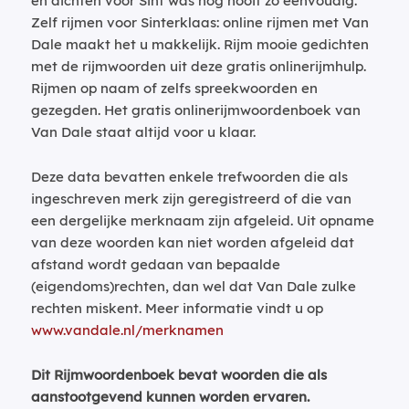
en dichten voor Sint was nog nooit zo eenvoudig.
Zelf rijmen voor Sinterklaas: online rijmen met Van
Dale maakt het u makkelijk. Rijm mooie gedichten
met de rijmwoorden uit deze gratis onlinerijmhulp.
Rijmen op naam of zelfs spreekwoorden en
gezegden. Het gratis onlinerijmwoordenboek van
Van Dale staat altijd voor u klaar.
Deze data bevatten enkele trefwoorden die als
ingeschreven merk zijn geregistreerd of die van
een dergelijke merknaam zijn afgeleid. Uit opname
van deze woorden kan niet worden afgeleid dat
afstand wordt gedaan van bepaalde
(eigendoms)rechten, dan wel dat Van Dale zulke
rechten miskent. Meer informatie vindt u op
www.vandale.nl/merknamen
Dit Rijmwoordenboek bevat woorden die als
aanstootgevend kunnen worden ervaren.