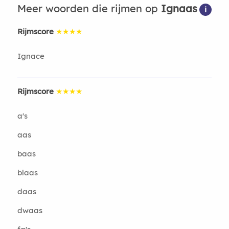
Meer woorden die rijmen op
Ignaas
i
Rijmscore
★★★★
Ignace
Rijmscore
★★★★
a's
aas
baas
blaas
daas
dwaas