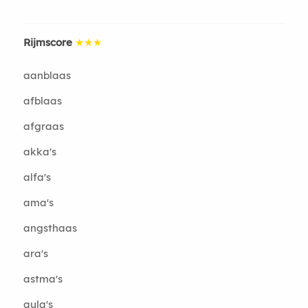
Rijmscore
★★★
aanblaas
afblaas
afgraas
akka's
alfa's
ama's
angsthaas
ara's
astma's
aula's