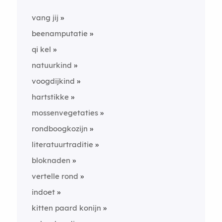
vang jij
beenamputatie
qi kel
natuurkind
voogdijkind
hartstikke
mossenvegetaties
rondboogkozijn
literatuurtraditie
bloknaden
vertelle rond
indoet
kitten paard konijn