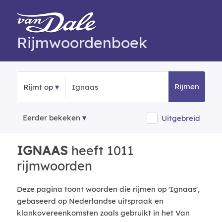
Rijmwoordenboek
Rijmen
Rijmt op
Eerder bekeken
Uitgebreid
IGNAAS
heeft 1011
rijmwoorden
Deze pagina toont woorden die rijmen op 'Ignaas',
gebaseerd op Nederlandse uitspraak en
klankovereenkomsten zoals gebruikt in het Van