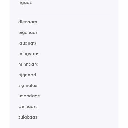
rigaas
dienaars
eigenaar
iguana's
mingvaas
minnaars
rijgnaad
sigmalas
ugandaas
winnaars
zuigbaas