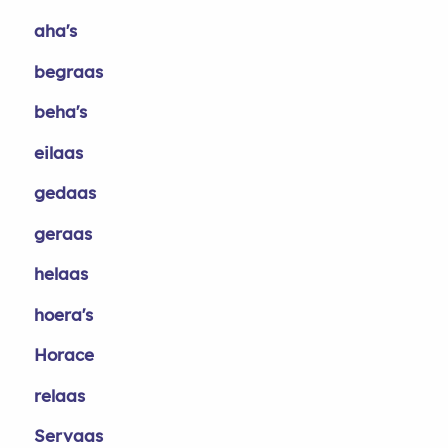
aha's
begraas
beha's
eilaas
gedaas
geraas
helaas
hoera's
Horace
relaas
Servaas