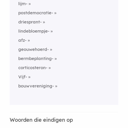
lijm-
postdemocratie-
driesprant-
lindebloempje-
afz-
geouwehoerd-
bermbeplanting-
corticosteron-
Vijf-
bouwvereniging-
Woorden die eindigen op