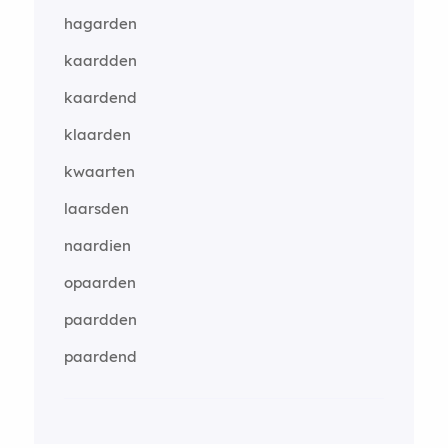
hagarden
kaardden
kaardend
klaarden
kwaarten
laarsden
naardien
opaarden
paardden
paardend