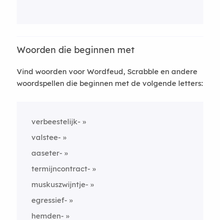
Woorden die beginnen met
Vind woorden voor Wordfeud, Scrabble en andere
woordspellen die beginnen met de volgende letters:
verbeestelijk-
valstee-
aaseter-
termijncontract-
muskuszwijntje-
egressief-
hemden-