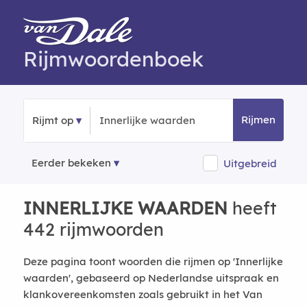
Rijmwoordenboek
Rijmen
Rijmt op
Eerder bekeken
Uitgebreid
INNERLIJKE WAARDEN
heeft
442 rijmwoorden
Deze pagina toont woorden die rijmen op 'Innerlijke
waarden', gebaseerd op Nederlandse uitspraak en
klankovereenkomsten zoals gebruikt in het Van