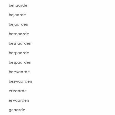
behaarde
bejaarde
bejaarden
besnaarde
besnaarden
bespaarde
bespaarden
bezwaarde
bezwaarden
ervaarde
ervaarden
geaarde