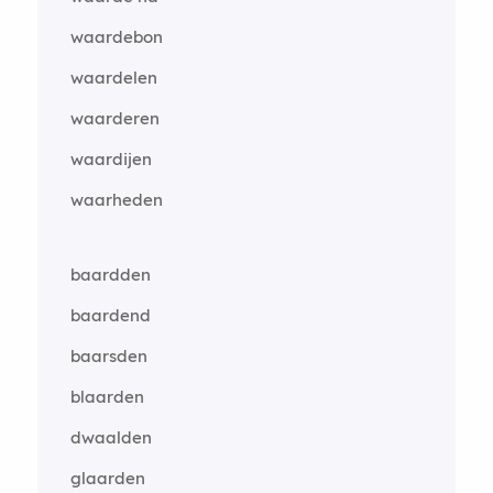
waardebon
waardelen
waarderen
waardijen
waarheden
baardden
baardend
baarsden
blaarden
dwaalden
glaarden