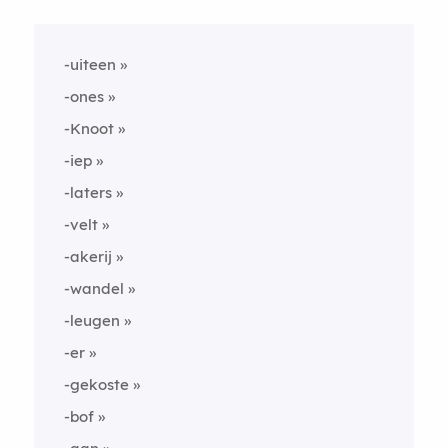
-uiteen
-ones
-Knoot
-iep
-laters
-velt
-akerij
-wandel
-leugen
-er
-gekoste
-bof