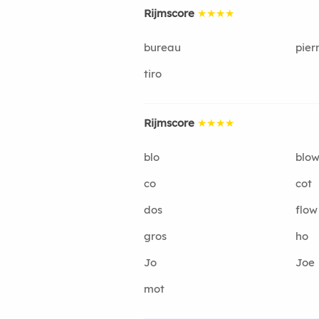
Rijmscore
★★★★
bureau
pier
tiro
Rijmscore
★★★★
blo
blo
co
cot
dos
flow
gros
ho
Jo
Joe
mot