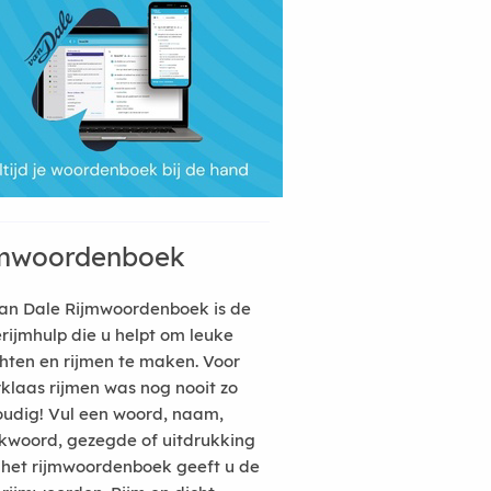
mwoordenboek
an Dale Rijmwoordenboek is de
erijmhulp die u helpt om leuke
hten en rijmen te maken. Voor
rklaas rijmen was nog nooit zo
udig! Vul een woord, naam,
kwoord, gezegde of uitdrukking
n het rijmwoordenboek geeft u de