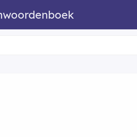
mwoordenboek