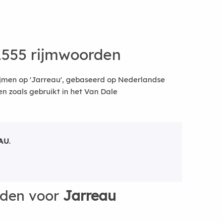
1555 rijmwoorden
ijmen op 'Jarreau', gebaseerd op Nederlandse
 zoals gebruikt in het Van Dale
AU
.
rden voor
Jarreau