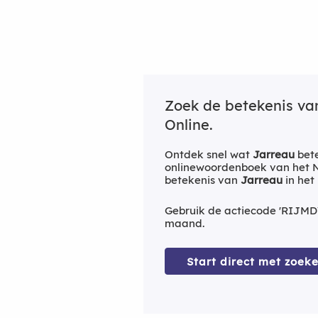
Zoek de betekenis v
Online.
Ontdek snel wat
Jarreau
bete
onlinewoordenboek van het Ne
betekenis van
Jarreau
in het
Gebruik de actiecode 'RIJMD
maand.
Start direct met zoeke