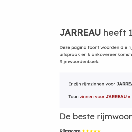
JARREAU
heeft 
Deze pagina toont woorden die r
uitspraak en klankovereenkomsten
Rijmwoordenboek.
Er zijn rijmzinnen voor
JARRE
Toon
zinnen voor
JARREAU
De beste rijmwoo
Rijmscore
★★★★★