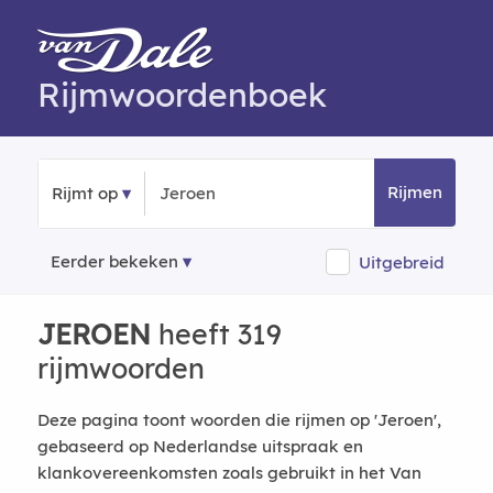
Rijmwoordenboek
Rijmen
Rijmt op
Eerder bekeken
Uitgebreid
JEROEN
heeft 319
rijmwoorden
Deze pagina toont woorden die rijmen op 'Jeroen',
gebaseerd op Nederlandse uitspraak en
klankovereenkomsten zoals gebruikt in het Van