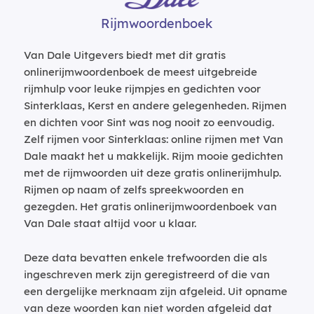
Rijmwoordenboek
Van Dale Uitgevers biedt met dit gratis
onlinerijmwoordenboek de meest uitgebreide
rijmhulp voor leuke rijmpjes en gedichten voor
Sinterklaas, Kerst en andere gelegenheden. Rijmen
en dichten voor Sint was nog nooit zo eenvoudig.
Zelf rijmen voor Sinterklaas: online rijmen met Van
Dale maakt het u makkelijk. Rijm mooie gedichten
met de rijmwoorden uit deze gratis onlinerijmhulp.
Rijmen op naam of zelfs spreekwoorden en
gezegden. Het gratis onlinerijmwoordenboek van
Van Dale staat altijd voor u klaar.
Deze data bevatten enkele trefwoorden die als
ingeschreven merk zijn geregistreerd of die van
een dergelijke merknaam zijn afgeleid. Uit opname
van deze woorden kan niet worden afgeleid dat