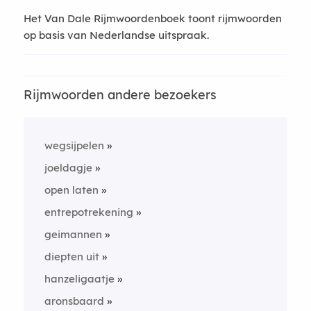
Het Van Dale Rijmwoordenboek toont rijmwoorden
op basis van Nederlandse uitspraak.
Rijmwoorden andere bezoekers
wegsijpelen
joeldagje
open laten
entrepotrekening
geimannen
diepten uit
hanzeligaatje
aronsbaard