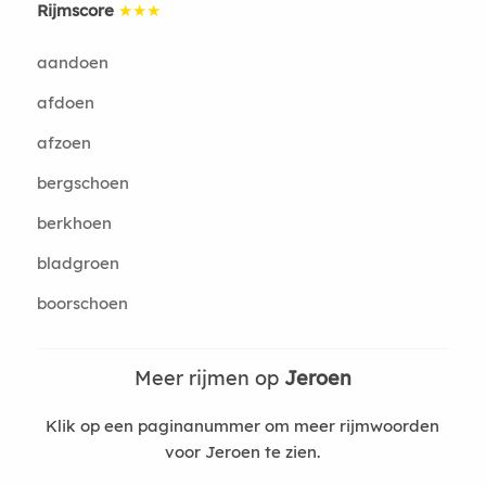
Rijmscore
★★★
aandoen
afdoen
afzoen
bergschoen
berkhoen
bladgroen
boorschoen
Meer rijmen op
Jeroen
Klik op een paginanummer om meer rijmwoorden
voor Jeroen te zien.