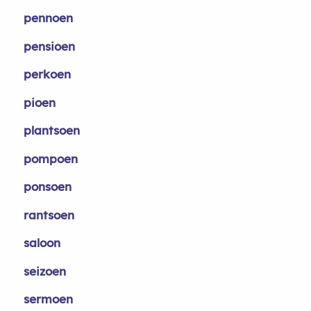
pennoen
pensioen
perkoen
pioen
plantsoen
pompoen
ponsoen
rantsoen
saloon
seizoen
sermoen