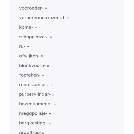
vooronder-
verbureaucratizeerd-
kome-
schoppenzes-
ru-
afwijken-
blankvoorn-
topteken-
renaissances-
purpervlinder-
bovenkomend-
megapolisje-
bergvesting-
praaltros-