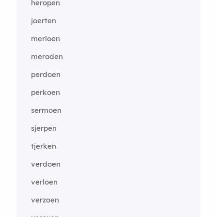
heropen
joerten
merloen
meroden
perdoen
perkoen
sermoen
sjerpen
tjerken
verdoen
verloen
verzoen