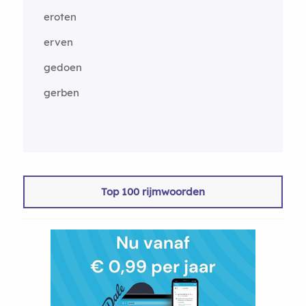
eroten
erven
gedoen
gerben
Top 100 rijmwoorden