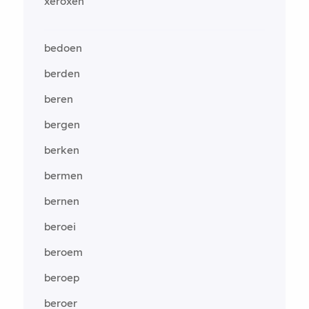
xeroxen
bedoen
berden
beren
bergen
berken
bermen
bernen
beroei
beroem
beroep
beroer