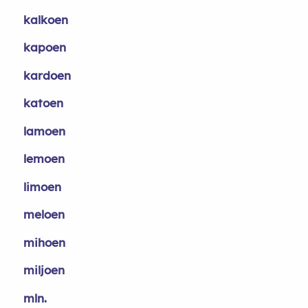
kalkoen
kapoen
kardoen
katoen
lamoen
lemoen
limoen
meloen
mihoen
miljoen
mln.