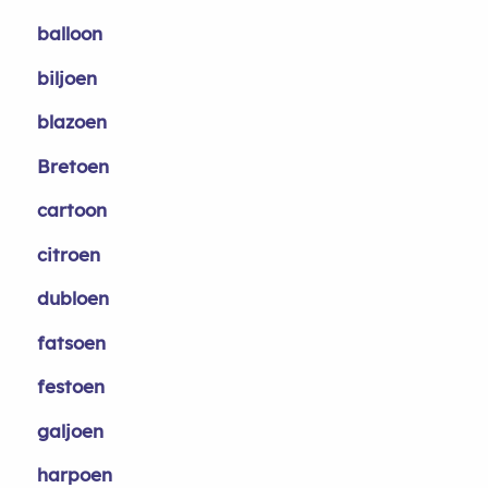
balloon
biljoen
blazoen
Bretoen
cartoon
citroen
dubloen
fatsoen
festoen
galjoen
harpoen