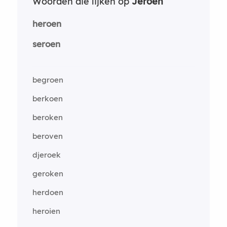
Woorden die lijken op
Jeroen
heroen
seroen
begroen
berkoen
beroken
beroven
djeroek
geroken
herdoen
heroien