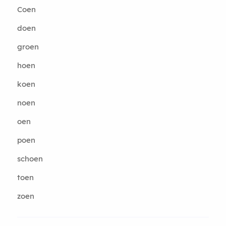
Coen
doen
groen
hoen
koen
noen
oen
poen
schoen
toen
zoen