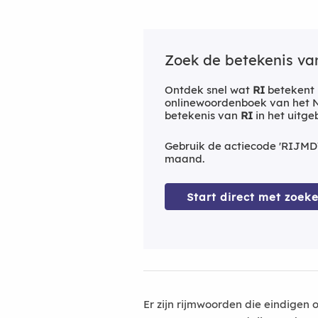
Zoek de betekenis v
Ontdek snel wat
RI
betekent 
onlinewoordenboek van het Ne
betekenis van
RI
in het uitg
Gebruik de actiecode 'RIJMD
maand.
Start direct met zoeke
Er zijn rijmwoorden die eindigen 