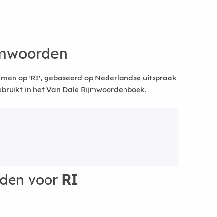
jmwoorden
jmen op 'RI', gebaseerd op Nederlandse uitspraak
bruikt in het Van Dale Rijmwoordenboek.
rden voor
RI