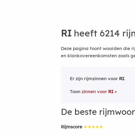
RI
heeft 6214 ri
Deze pagina toont woorden die ri
en klankovereenkomsten zoals ge
Er zijn rijmzinnen voor
RI
.
Toon
zinnen voor
RI
De beste rijmwoo
Rijmscore
★★★★★