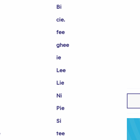
Bi
cie.
fee
ghee
ie
Lee
Lie
Ni
Pie
Si
e
tee