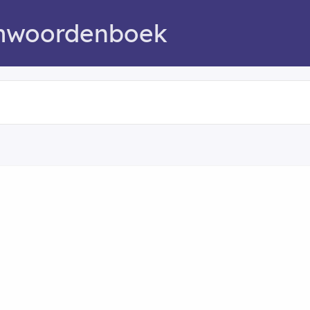
mwoordenboek