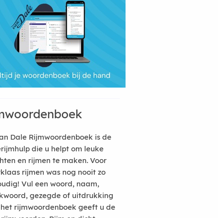
mwoordenboek
an Dale Rijmwoordenboek is de
erijmhulp die u helpt om leuke
hten en rijmen te maken. Voor
rklaas rijmen was nog nooit zo
udig! Vul een woord, naam,
kwoord, gezegde of uitdrukking
n het rijmwoordenboek geeft u de