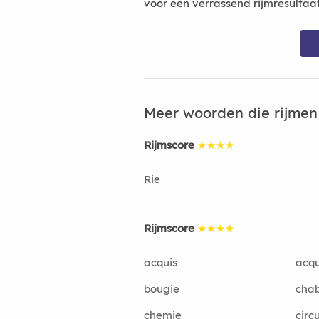
voor een verrassend rijmresultaa
Meer woorden die rijme
Rijmscore
★★★★
Rie
Rijmscore
★★★★
acquis
acqu
bougie
chab
chemie
circu