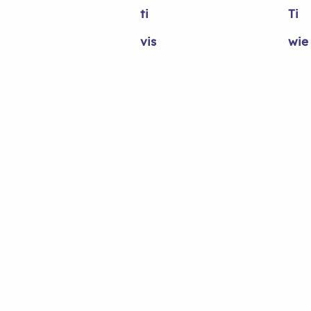
ti
Ti
vis
wie