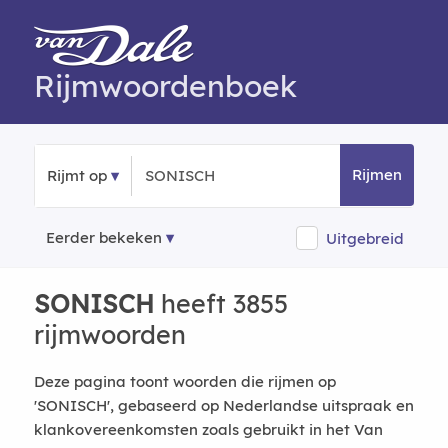
Rijmwoordenboek
Rijmen
Rijmt op
Eerder bekeken
Uitgebreid
SONISCH
heeft 3855
rijmwoorden
Deze pagina toont woorden die rijmen op
'SONISCH', gebaseerd op Nederlandse uitspraak en
klankovereenkomsten zoals gebruikt in het Van