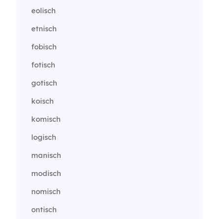
eolisch
etnisch
fobisch
fotisch
gotisch
koisch
komisch
logisch
manisch
modisch
nomisch
ontisch