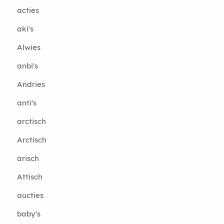
acties
aki's
Alwies
anbi's
Andries
anti's
arctisch
Arctisch
arisch
Attisch
aucties
baby's