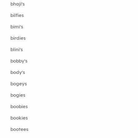
bhaji's
bilfies
bimi's
birdies
blini's
bobby's
body's
bogeys
bogies
boobies
bookies
bootees