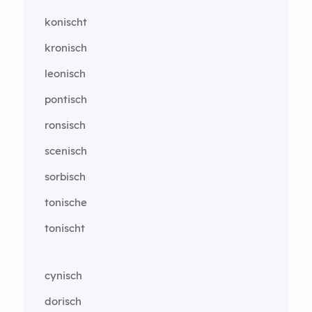
konischt
kronisch
leonisch
pontisch
ronsisch
scenisch
sorbisch
tonische
tonischt
cynisch
dorisch