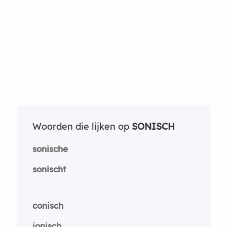
Woorden die lijken op
SONISCH
sonische
sonischt
conisch
ionisch