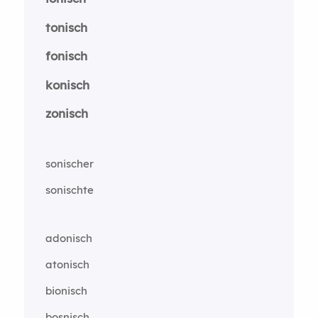
tonisch
fonisch
konisch
zonisch
sonischer
sonischte
adonisch
atonisch
bionisch
bosnisch