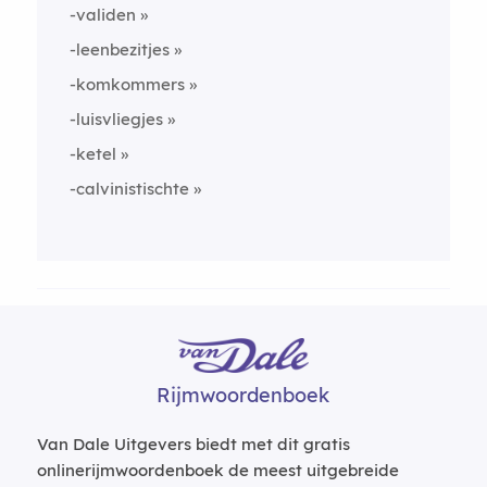
-validen
-leenbezitjes
-komkommers
-luisvliegjes
-ketel
-calvinistischte
Rijmwoordenboek
Van Dale Uitgevers biedt met dit gratis
onlinerijmwoordenboek de meest uitgebreide