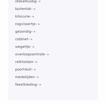
stekelhuidig-
buitenlok-
kilocurie-
rogvissertje-
gezondig-
cabinet-
wegeltje-
overloopcentrale-
reikhalzen-
poortsluit-
medelijden-
feestkleding-