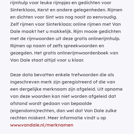
rijmhulp voor leuke rijmpjes en gedichten voor
Sinterklaas, Kerst en andere gelegenheden. Rijmen
en dichten voor Sint was nog nooit zo eenvoudig.
Zelf rijmen voor Sinterklaas: online rijmen met Van
Dale maakt het u makkelijk. Rijm mooie gedichten
met de rijmwoorden uit deze gratis onlinerijmhulp.
Rijmen op naam of zelfs spreekwoorden en
gezegden. Het gratis onlinerijmwoordenboek van
Van Dale staat altijd voor u klaar.
Deze data bevatten enkele trefwoorden die als
ingeschreven merk zijn geregistreerd of die van
een dergelijke merknaam zijn afgeleid. Uit opname
van deze woorden kan niet worden afgeleid dat
afstand wordt gedaan van bepaalde
(eigendoms)rechten, dan wel dat Van Dale zulke
rechten miskent. Meer informatie vindt u op
www.vandale.nl/merknamen