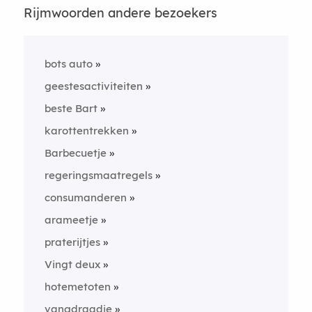
Rijmwoorden andere bezoekers
bots auto
geestesactiviteiten
beste Bart
karottentrekken
Barbecuetje
regeringsmaatregels
consumanderen
arameetje
praterijtjes
Vingt deux
hotemetoten
vangdraadje