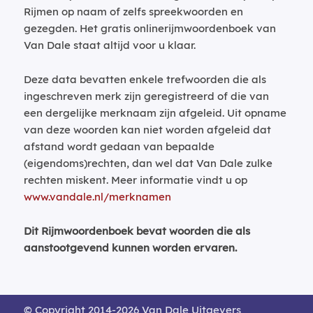
Rijmen op naam of zelfs spreekwoorden en
gezegden. Het gratis onlinerijmwoordenboek van
Van Dale staat altijd voor u klaar.
Deze data bevatten enkele trefwoorden die als
ingeschreven merk zijn geregistreerd of die van
een dergelijke merknaam zijn afgeleid. Uit opname
van deze woorden kan niet worden afgeleid dat
afstand wordt gedaan van bepaalde
(eigendoms)rechten, dan wel dat Van Dale zulke
rechten miskent. Meer informatie vindt u op
www.vandale.nl/merknamen
Dit Rijmwoordenboek bevat woorden die als
aanstootgevend kunnen worden ervaren.
© Copyright 2014-2026 Van Dale Uitgevers