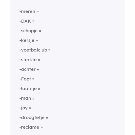
-meren
-DAK
-schopje
-kersje
-voetbalclub
-sterkte
-achter
-Fopt
-laantje
-man
-joy
-droogtetje
-reclame