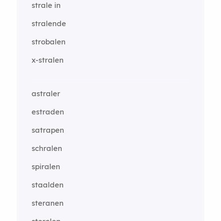
strale in
stralende
strobalen
x-stralen
astraler
estraden
satrapen
schralen
spiralen
staalden
steranen