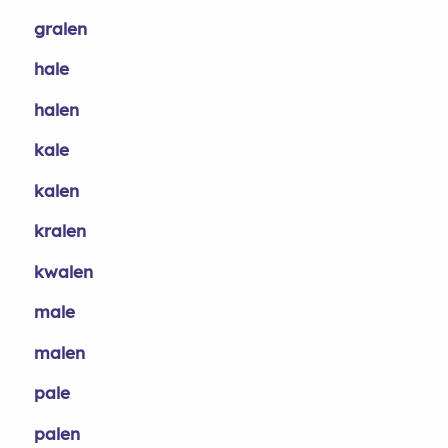
gralen
hale
halen
kale
kalen
kralen
kwalen
male
malen
pale
palen