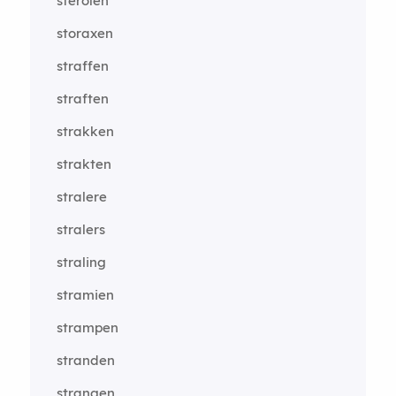
sterolen
storaxen
straffen
straften
strakken
strakten
stralere
stralers
straling
stramien
strampen
stranden
strangen