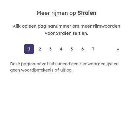
Meer rijmen op
Stralen
Klik op een paginanummer om meer rijmwoorden
voor Stralen te zien.
1
2
3
4
5
6
7
»
Deze pagina bevat uitsluitend een rijmwoordenlijst en
geen woordbetekenis of uitleg.