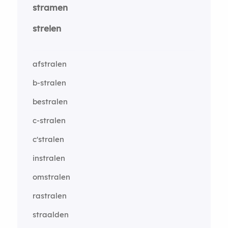
stramen
strelen
afstralen
b-stralen
bestralen
c-stralen
c'stralen
instralen
omstralen
rastralen
straalden