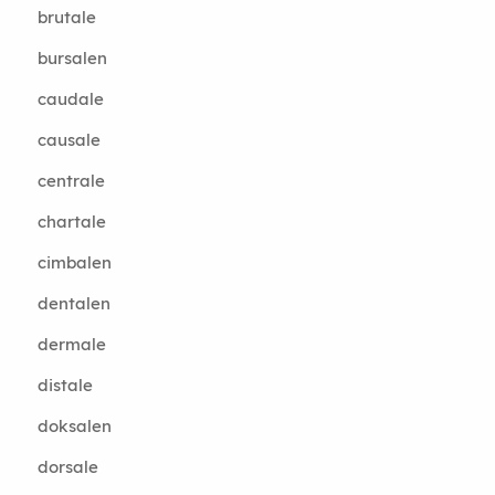
brutale
bursalen
caudale
causale
centrale
chartale
cimbalen
dentalen
dermale
distale
doksalen
dorsale