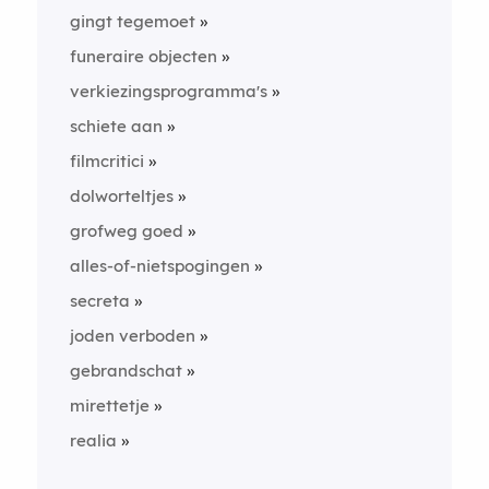
gingt tegemoet
funeraire objecten
verkiezingsprogramma's
schiete aan
filmcritici
dolworteltjes
grofweg goed
alles-of-nietspogingen
secreta
joden verboden
gebrandschat
mirettetje
realia