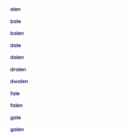
alen
bale
balen
dale
dalen
dralen
dwalen
fale
falen
gale
galen