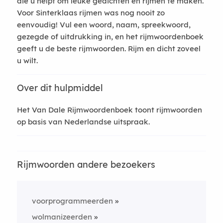
die u helpt om leuke gedichten en rijmen te maken.
Voor Sinterklaas rijmen was nog nooit zo
eenvoudig! Vul een woord, naam, spreekwoord,
gezegde of uitdrukking in, en het rijmwoordenboek
geeft u de beste rijmwoorden. Rijm en dicht zoveel
u wilt.
Over dit hulpmiddel
Het Van Dale Rijmwoordenboek toont rijmwoorden
op basis van Nederlandse uitspraak.
Rijmwoorden andere bezoekers
voorprogrammeerden
wolmanizeerden