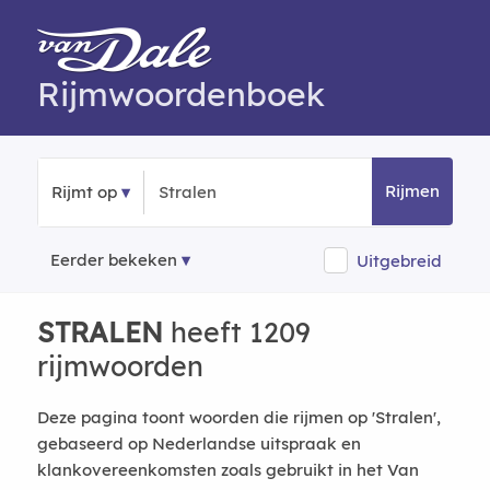
Rijmwoordenboek
Rijmen
Rijmt op
Eerder bekeken
Uitgebreid
STRALEN
heeft 1209
rijmwoorden
Deze pagina toont woorden die rijmen op 'Stralen',
gebaseerd op Nederlandse uitspraak en
klankovereenkomsten zoals gebruikt in het Van