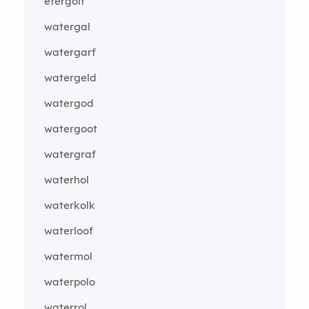
etergolf
watergal
watergarf
watergeld
watergod
watergoot
watergraf
waterhol
waterkolk
waterloof
watermol
waterpolo
waterrol