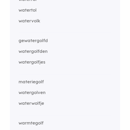
watertol
watervolk
gewatergolfd
watergolfden
watergolfjes
materiegolf
watergolven
waterwolfje
warmtegolf