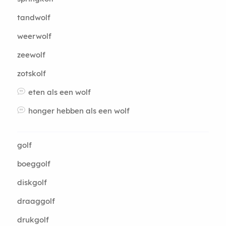
tandwolf
weerwolf
zeewolf
zotskolf
eten als een wolf
honger hebben als een wolf
golf
boeggolf
diskgolf
draaggolf
drukgolf