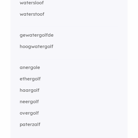
watersloof
waterstoof
gewatergolfde
hoogwatergolf
anergole
ethergolf
haargolf
neergolf
overgolf
paterzalf