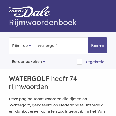
Rijmwoordenboek
Rijmen
Rijmt op
Eerder bekeken
Uitgebreid
WATERGOLF
heeft 74
rijmwoorden
Deze pagina toont woorden die rijmen op
'Watergolf', gebaseerd op Nederlandse uitspraak
en klankovereenkomsten zoals gebruikt in het Van