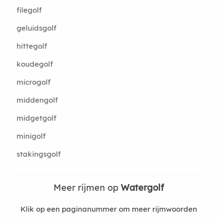
filegolf
geluidsgolf
hittegolf
koudegolf
microgolf
middengolf
midgetgolf
minigolf
stakingsgolf
Meer rijmen op
Watergolf
Klik op een paginanummer om meer rijmwoorden