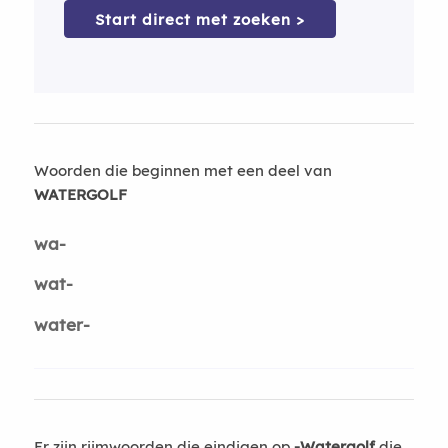
Start direct met zoeken >
Woorden die beginnen met een deel van
WATERGOLF
wa-
wat-
water-
Er zijn rijmwoorden die eindigen op
-Watergolf
die