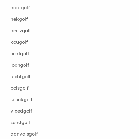
haalgolf
hekgolf
hertzgolf
kougolf
lichtgolf
loongolf
luchtgolf
polsgolf
schokgolf
vloedgolf
zendgolf
aanvalsgolf