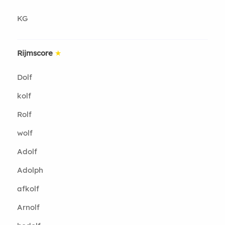
KG
Rijmscore
★
Dolf
kolf
Rolf
wolf
Adolf
Adolph
afkolf
Arnolf