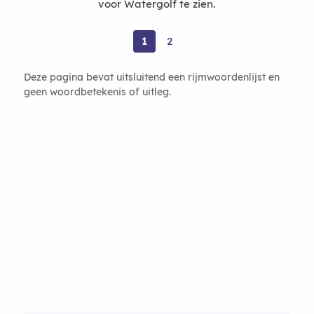
voor Watergolf te zien.
1
2
Deze pagina bevat uitsluitend een rijmwoordenlijst en
geen woordbetekenis of uitleg.