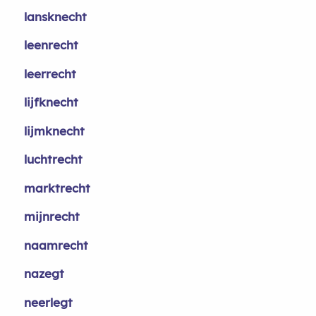
lansknecht
leenrecht
leerrecht
lijfknecht
lijmknecht
luchtrecht
marktrecht
mijnrecht
naamrecht
nazegt
neerlegt