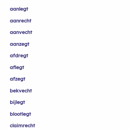
aanlegt
aanrecht
aanvecht
aanzegt
afdregt
aflegt
afzegt
bekvecht
bijlegt
blootlegt
claimrecht