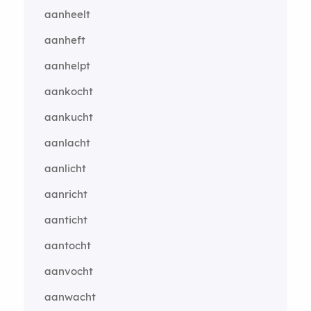
aanheelt
aanheft
aanhelpt
aankocht
aankucht
aanlacht
aanlicht
aanricht
aanticht
aantocht
aanvocht
aanwacht