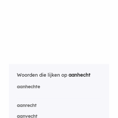
Woorden die lijken op
aanhecht
aanhechte
aanrecht
aanvecht