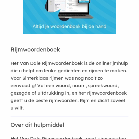
Rijmwoordenboek
Het Van Dale Rijmwoordenboek is de onlinerijmhulp
die u helpt om leuke gedichten en rijmen te maken.
Voor Sinterklaas rijmen was nog nooit zo
eenvoudig! Vul een woord, naam, spreekwoord,
gezegde of uitdrukking in, en het rijmwoordenboek
geeft u de beste rijmwoorden. Rijm en dicht zoveel
u wilt.
Over dit hulpmiddel
Het Van Dale Rijmwoordenboek toont rijmwoorden