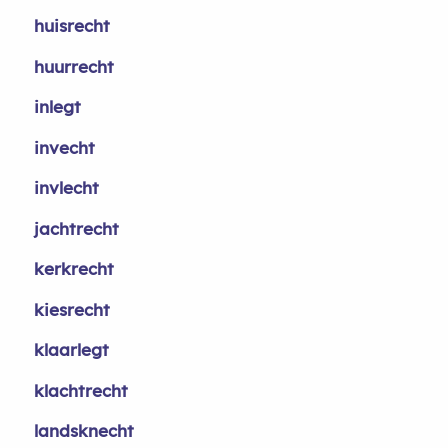
huisrecht
huurrecht
inlegt
invecht
invlecht
jachtrecht
kerkrecht
kiesrecht
klaarlegt
klachtrecht
landsknecht