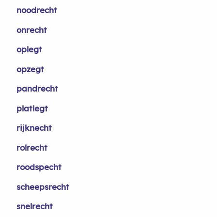
noodrecht
onrecht
oplegt
opzegt
pandrecht
platlegt
rijknecht
rolrecht
roodspecht
scheepsrecht
snelrecht