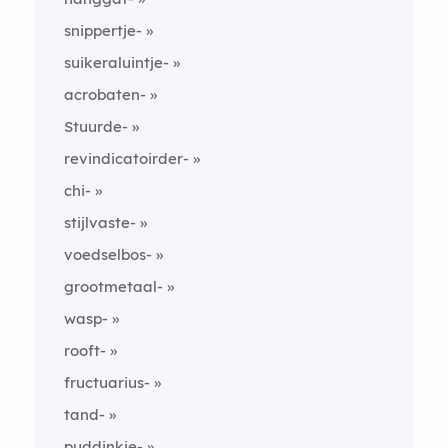
snippertje-
suikeraluintje-
acrobaten-
Stuurde-
revindicatoirder-
chi-
stijlvaste-
voedselbos-
grootmetaal-
wasp-
rooft-
fructuarius-
tand-
puddinkje-