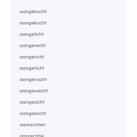
aangekocht
aangekucht
aangelicht
aangerecht
aangericht
aangeticht
aangevocht
aangewacht
aangezicht
aangezocht
aanrechten
aanrechtje