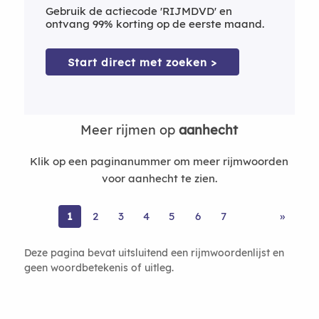
Gebruik de actiecode 'RIJMDVD' en
ontvang 99% korting op de eerste maand.
Start direct met zoeken >
Meer rijmen op
aanhecht
Klik op een paginanummer om meer rijmwoorden
voor aanhecht te zien.
1
2
3
4
5
6
7
»
Deze pagina bevat uitsluitend een rijmwoordenlijst en
geen woordbetekenis of uitleg.