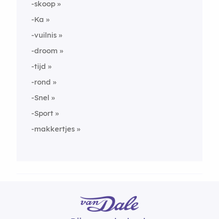
-skoop
-Ka
-vuilnis
-droom
-tijd
-rond
-Snel
-Sport
-makkertjes