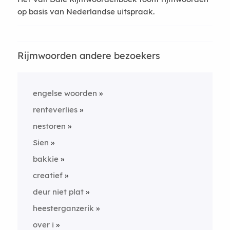
op basis van Nederlandse uitspraak.
Rijmwoorden andere bezoekers
engelse woorden
renteverlies
nestoren
Sien
bakkie
creatief
deur niet plat
heesterganzerik
over i