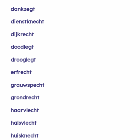
dankzegt
dienstknecht
dijkrecht
doodlegt
drooglegt
erfrecht
grauwspecht
grondrecht
haarvlecht
halsvlecht
huisknecht