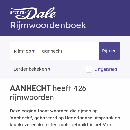
Rijmwoordenboek
Rijmen
Rijmt op
Eerder bekeken
Uitgebreid
AANHECHT
heeft 426
rijmwoorden
Deze pagina toont woorden die rijmen op
'aanhecht', gebaseerd op Nederlandse uitspraak en
klankovereenkomsten zoals gebruikt in het Van