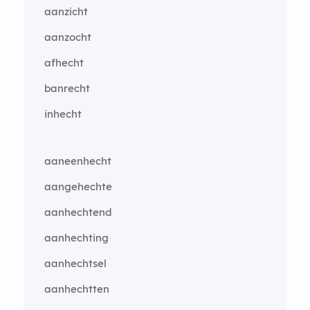
aanzicht
aanzocht
afhecht
banrecht
inhecht
aaneenhecht
aangehechte
aanhechtend
aanhechting
aanhechtsel
aanhechtten