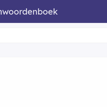
mwoordenboek