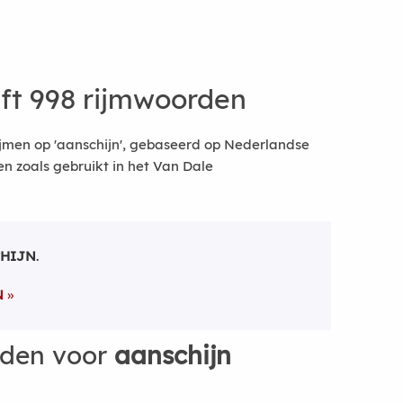
ft 998 rijmwoorden
jmen op 'aanschijn', gebaseerd op Nederlandse
 zoals gebruikt in het Van Dale
HIJN
.
N
rden voor
aanschijn