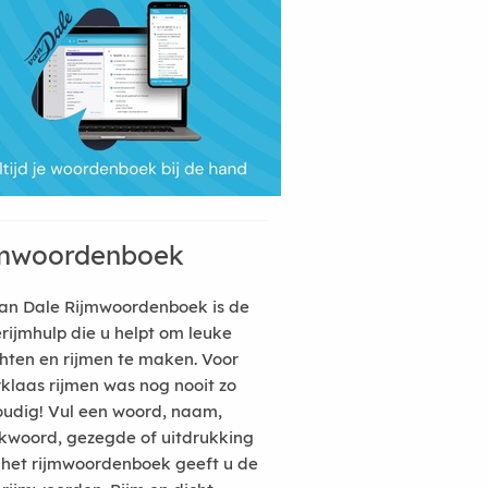
mwoordenboek
an Dale Rijmwoordenboek is de
erijmhulp die u helpt om leuke
hten en rijmen te maken. Voor
rklaas rijmen was nog nooit zo
udig! Vul een woord, naam,
kwoord, gezegde of uitdrukking
n het rijmwoordenboek geeft u de