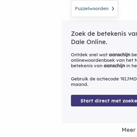
›
Puzzelwoorden
Zoek de betekenis v
Dale Online.
Ontdek snel wat
aanschijn
be
onlinewoordenboek van het Ne
betekenis van
aanschijn
in he
Gebruik de actiecode 'RIJMD
maand.
Start direct met zoeke
Meer 