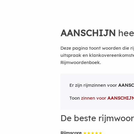
AANSCHIJN
hee
Deze pagina toont woorden die ri
uitspraak en klankovereenkomsten
Rijmwoordenboek.
Er zijn rijmzinnen voor
AANSC
Toon
zinnen voor
AANSCHIJ
De beste rijmwoo
Rijmscore
★★★★★