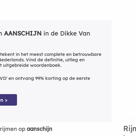
an
AANSCHIJN
in de Dikke Van
tekent in het meest complete en betrouwbare
derlands. Vind de definitie, uitleg en
t uitgebreide woordenboek.
VD' en ontvang 99% korting op de eerste
n >
Rij
rijmen op
aanschijn