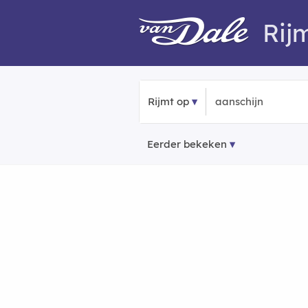
Rij
Rijmt op
Eerder bekeken