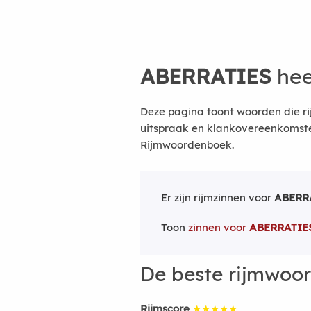
ABERRATIES
hee
Deze pagina toont woorden die ri
uitspraak en klankovereenkomsten
Rijmwoordenboek.
Er zijn rijmzinnen voor
ABERR
Toon
zinnen voor
ABERRATIE
De beste rijmwoo
Rijmscore
★★★★★