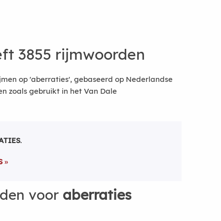
ft 3855 rijmwoorden
jmen op 'aberraties', gebaseerd op Nederlandse
 zoals gebruikt in het Van Dale
ATIES
.
S
rden voor
aberraties