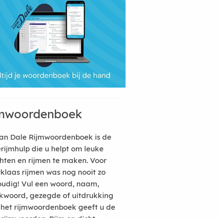
mwoordenboek
an Dale Rijmwoordenboek is de
erijmhulp die u helpt om leuke
hten en rijmen te maken. Voor
rklaas rijmen was nog nooit zo
udig! Vul een woord, naam,
kwoord, gezegde of uitdrukking
n het rijmwoordenboek geeft u de