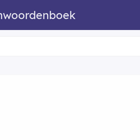
mwoordenboek