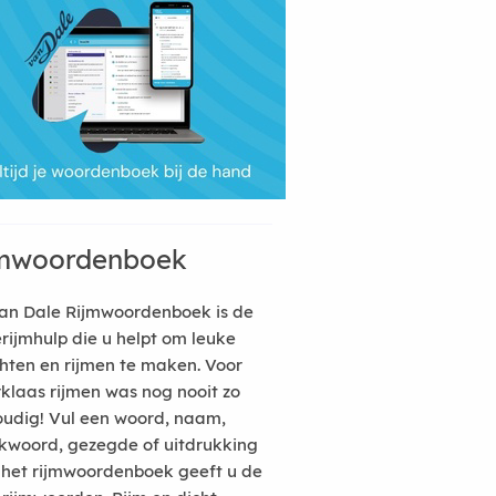
mwoordenboek
an Dale Rijmwoordenboek is de
erijmhulp die u helpt om leuke
hten en rijmen te maken. Voor
rklaas rijmen was nog nooit zo
udig! Vul een woord, naam,
kwoord, gezegde of uitdrukking
n het rijmwoordenboek geeft u de