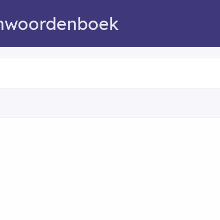
mwoordenboek