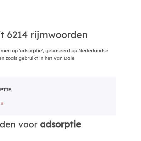
t 6214 rijmwoorden
jmen op 'adsorptie', gebaseerd op Nederlandse
 zoals gebruikt in het Van Dale
PTIE
.
rden voor
adsorptie