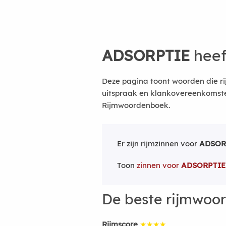
ADSORPTIE
heef
Deze pagina toont woorden die ri
uitspraak en klankovereenkomsten
Rijmwoordenboek.
Er zijn rijmzinnen voor
ADSOR
Toon
zinnen voor
ADSORPTIE
De beste rijmwoo
Rijmscore
★★★★