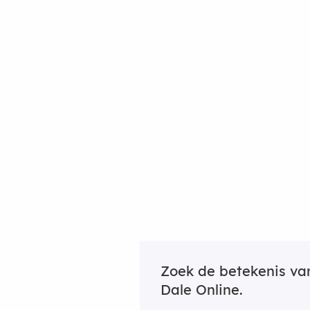
Zoek de betekenis v
Dale Online.