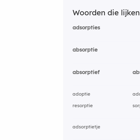
Woorden die lijke
adsorpties
absorptie
absorptief
ab
adoptie
ad
resorptie
sor
adsorptietje