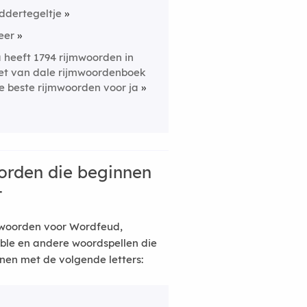
iddertegeltje
eer
a heeft 1794 rijmwoorden in
et van dale rijmwoordenboek
e beste rijmwoorden voor ja
rden die beginnen
t
woorden voor Wordfeud,
ble en andere woordspellen die
nen met de volgende letters: