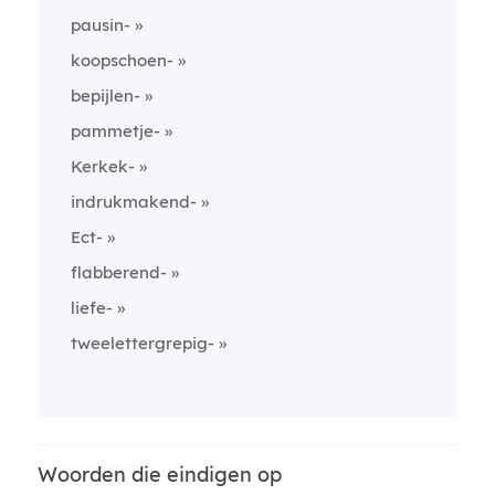
pausin-
koopschoen-
bepijlen-
pammetje-
Kerkek-
indrukmakend-
Ect-
flabberend-
liefe-
tweelettergrepig-
Woorden die eindigen op