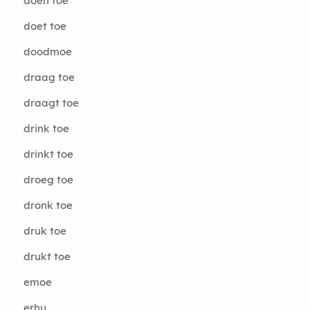
doen toe
doet toe
doodmoe
draag toe
draagt toe
drink toe
drinkt toe
droeg toe
dronk toe
druk toe
drukt toe
emoe
erhu