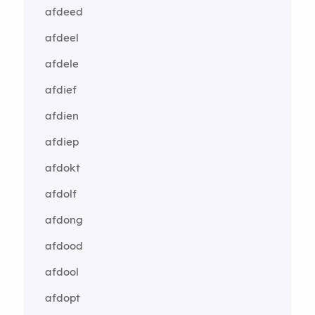
afdeed
afdeel
afdele
afdief
afdien
afdiep
afdokt
afdolf
afdong
afdood
afdool
afdopt