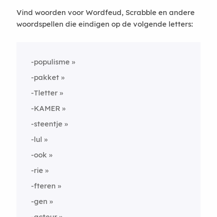
Vind woorden voor Wordfeud, Scrabble en andere
woordspellen die eindigen op de volgende letters:
-populisme
-pakket
-Tletter
-KAMER
-steentje
-lul
-ook
-rie
-fteren
-gen
-acteur