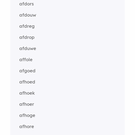
afdors
afdouw
afdreg
afdrop
afduwe
affole
afgoed
afhoed
afhoek
afhoer
afhoge
afhore