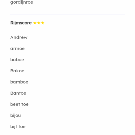
gordijnroe
Rijmscore
★★★
Andrew
armoe
baboe
Bakoe
bamboe
Bantoe
beet toe
bijou
bijt toe