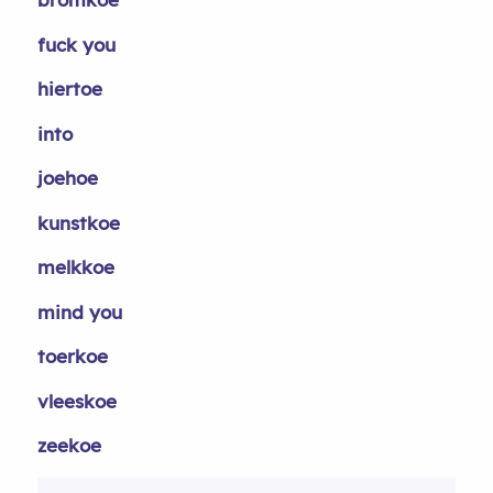
fuck you
hiertoe
into
joehoe
kunstkoe
melkkoe
mind you
toerkoe
vleeskoe
zeekoe