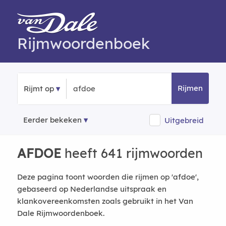
Rijmwoordenboek
Rijmen
Rijmt op
Eerder bekeken
Uitgebreid
AFDOE
heeft 641 rijmwoorden
Deze pagina toont woorden die rijmen op 'afdoe',
gebaseerd op Nederlandse uitspraak en
klankovereenkomsten zoals gebruikt in het Van
Dale Rijmwoordenboek.