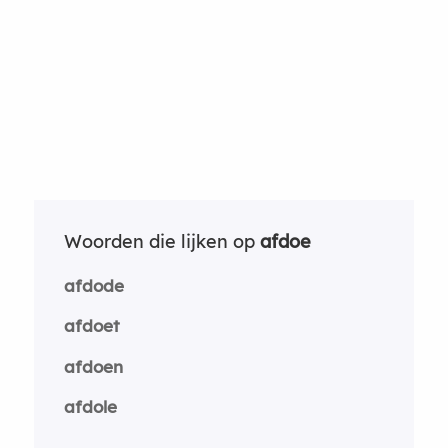
Woorden die lijken op
afdoe
afdode
afdoet
afdoen
afdole