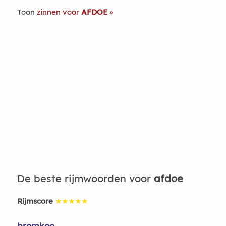
Toon
zinnen voor
AFDOE
De beste rijmwoorden voor
afdoe
Rijmscore
★★★★★
bromkoe