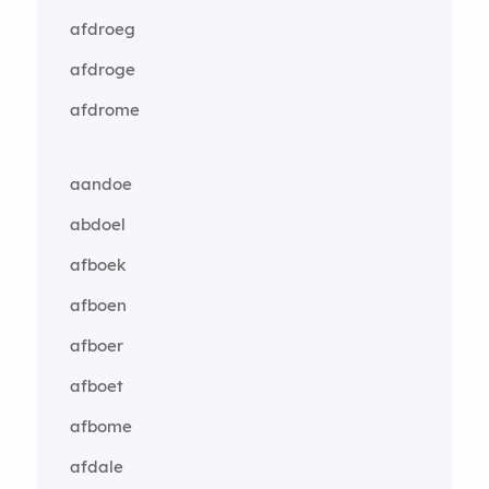
afdroeg
afdroge
afdrome
aandoe
abdoel
afboek
afboen
afboer
afboet
afbome
afdale