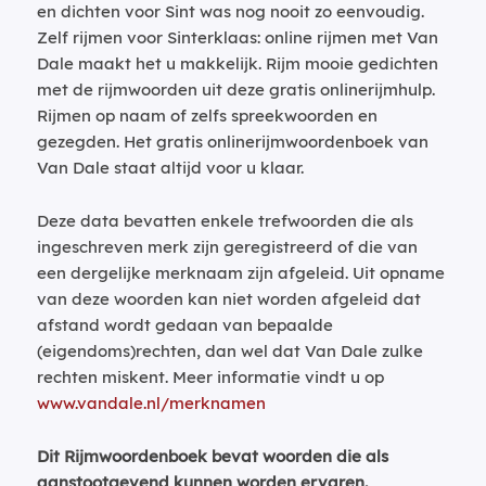
en dichten voor Sint was nog nooit zo eenvoudig.
Zelf rijmen voor Sinterklaas: online rijmen met Van
Dale maakt het u makkelijk. Rijm mooie gedichten
met de rijmwoorden uit deze gratis onlinerijmhulp.
Rijmen op naam of zelfs spreekwoorden en
gezegden. Het gratis onlinerijmwoordenboek van
Van Dale staat altijd voor u klaar.
Deze data bevatten enkele trefwoorden die als
ingeschreven merk zijn geregistreerd of die van
een dergelijke merknaam zijn afgeleid. Uit opname
van deze woorden kan niet worden afgeleid dat
afstand wordt gedaan van bepaalde
(eigendoms)rechten, dan wel dat Van Dale zulke
rechten miskent. Meer informatie vindt u op
www.vandale.nl/merknamen
Dit Rijmwoordenboek bevat woorden die als
aanstootgevend kunnen worden ervaren.