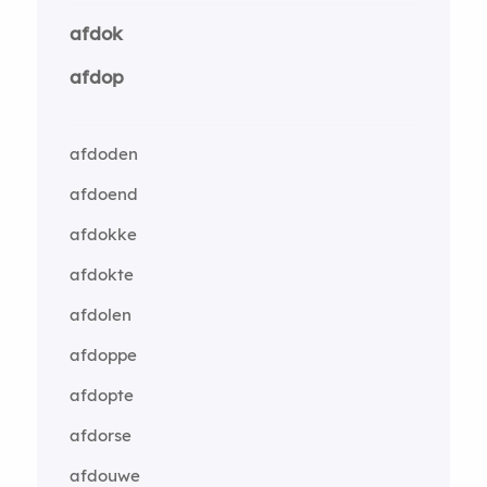
afdok
afdop
afdoden
afdoend
afdokke
afdokte
afdolen
afdoppe
afdopte
afdorse
afdouwe