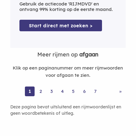
Gebruik de actiecode 'RIJMDVD' en
ontvang 99% korting op de eerste maand.
Start direct met zoeken >
Meer rijmen op
afgaan
Klik op een paginanummer om meer rijmwoorden
voor afgaan te zien.
1
2
3
4
5
6
7
»
Deze pagina bevat uitsluitend een rijmwoordenlijst en
geen woordbetekenis of uitleg.