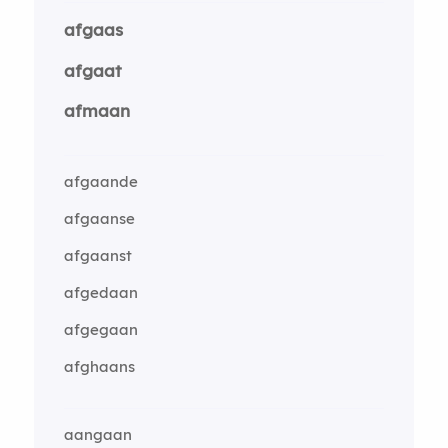
afgaas
afgaat
afmaan
afgaande
afgaanse
afgaanst
afgedaan
afgegaan
afghaans
aangaan