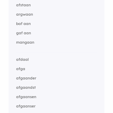
afstaan
argwaan
baf aan
gaf aan
mangaan
afdaal
afga
afgaander
afgaandst
afgaansen
afgaanser