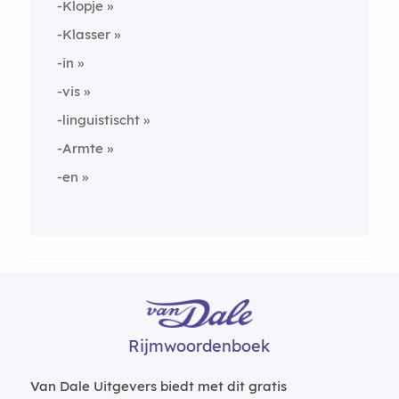
-Klopje
-Klasser
-in
-vis
-linguistischt
-Armte
-en
Rijmwoordenboek
Van Dale Uitgevers biedt met dit gratis