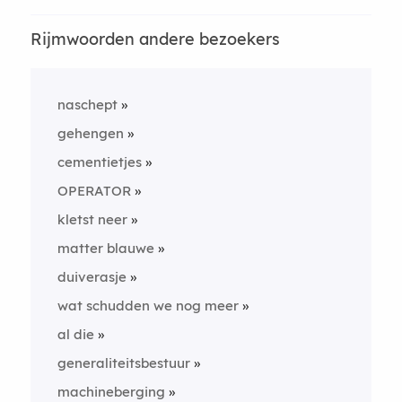
Rijmwoorden andere bezoekers
naschept
gehengen
cementietjes
OPERATOR
kletst neer
matter blauwe
duiverasje
wat schudden we nog meer
al die
generaliteitsbestuur
machineberging