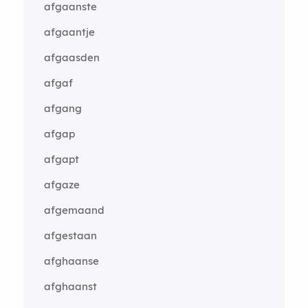
afgaanste
afgaantje
afgaasden
afgaf
afgang
afgap
afgapt
afgaze
afgemaand
afgestaan
afghaanse
afghaanst