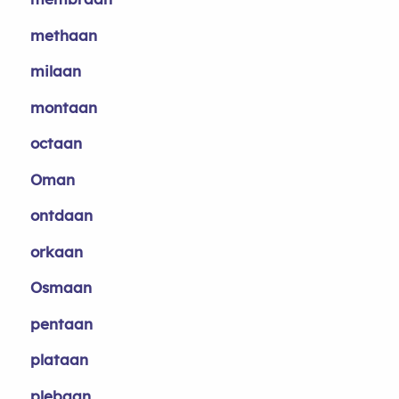
methaan
milaan
montaan
octaan
Oman
ontdaan
orkaan
Osmaan
pentaan
plataan
plebaan