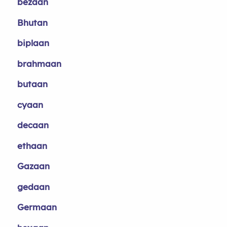
bezaan
Bhutan
biplaan
brahmaan
butaan
cyaan
decaan
ethaan
Gazaan
gedaan
Germaan