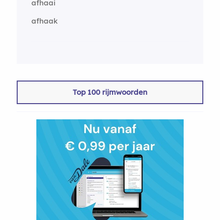
afhaai
afhaak
Top 100 rijmwoorden