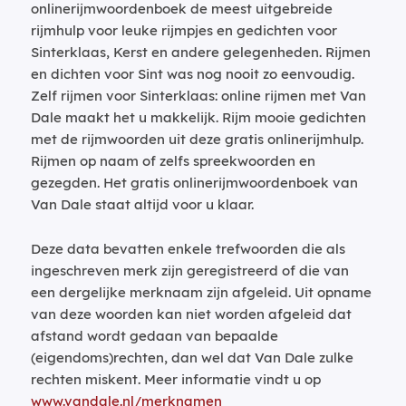
onlinerijmwoordenboek de meest uitgebreide
rijmhulp voor leuke rijmpjes en gedichten voor
Sinterklaas, Kerst en andere gelegenheden. Rijmen
en dichten voor Sint was nog nooit zo eenvoudig.
Zelf rijmen voor Sinterklaas: online rijmen met Van
Dale maakt het u makkelijk. Rijm mooie gedichten
met de rijmwoorden uit deze gratis onlinerijmhulp.
Rijmen op naam of zelfs spreekwoorden en
gezegden. Het gratis onlinerijmwoordenboek van
Van Dale staat altijd voor u klaar.
Deze data bevatten enkele trefwoorden die als
ingeschreven merk zijn geregistreerd of die van
een dergelijke merknaam zijn afgeleid. Uit opname
van deze woorden kan niet worden afgeleid dat
afstand wordt gedaan van bepaalde
(eigendoms)rechten, dan wel dat Van Dale zulke
rechten miskent. Meer informatie vindt u op
www.vandale.nl/merknamen