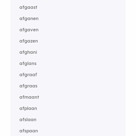
afgaast
afganen
afgaven
afgazen
afghani
afglans
afgraaf
afgraas
afmaant
afplaan
afslaan
afspaan