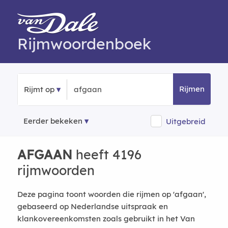
Rijmwoordenboek
Rijmen
Rijmt op
Eerder bekeken
Uitgebreid
AFGAAN
heeft 4196
rijmwoorden
Deze pagina toont woorden die rijmen op 'afgaan',
gebaseerd op Nederlandse uitspraak en
klankovereenkomsten zoals gebruikt in het Van