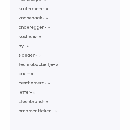
kratermeer-
knopehaak-
ondereggen-
kosthuis-
ny-
slangen-
technobabbeltje-
buur-
beschemerd-
letter-
steenbrand-
ornamentteken-