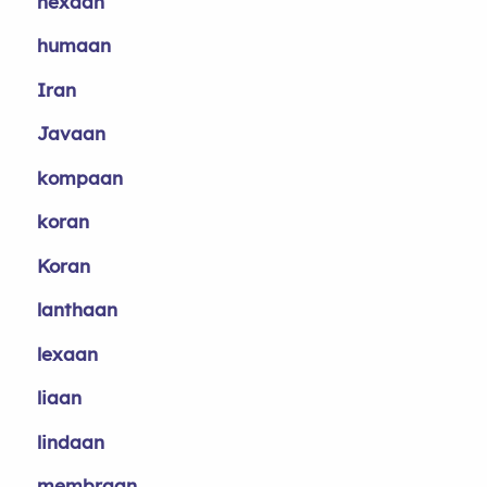
hexaan
humaan
Iran
Javaan
kompaan
koran
Koran
lanthaan
lexaan
liaan
lindaan
membraan