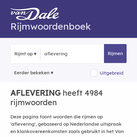
Rijmwoordenboek
Rijmen
Rijmt op
Eerder bekeken
Uitgebreid
AFLEVERING
heeft 4984
rijmwoorden
Deze pagina toont woorden die rijmen op
'aflevering', gebaseerd op Nederlandse uitspraak
en klankovereenkomsten zoals gebruikt in het Van