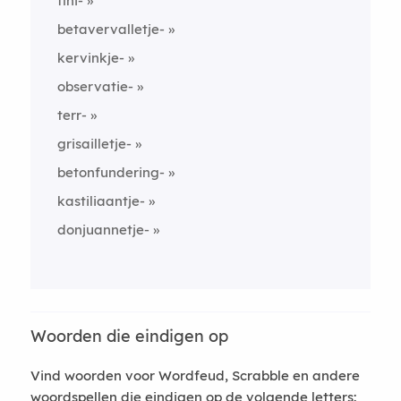
fini-
betavervalletje-
kervinkje-
observatie-
terr-
grisailletje-
betonfundering-
kastiliaantje-
donjuannetje-
Woorden die eindigen op
Vind woorden voor Wordfeud, Scrabble en andere
woordspellen die eindigen op de volgende letters: