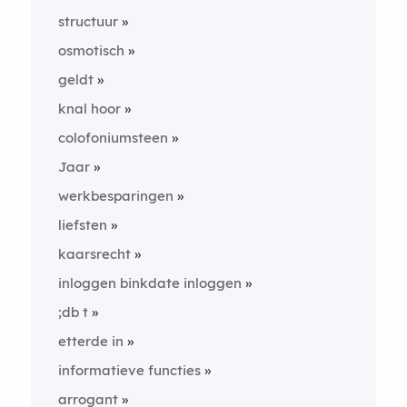
structuur
osmotisch
geldt
knal hoor
colofoniumsteen
Jaar
werkbesparingen
liefsten
kaarsrecht
inloggen binkdate inloggen
;db t
etterde in
informatieve functies
arrogant