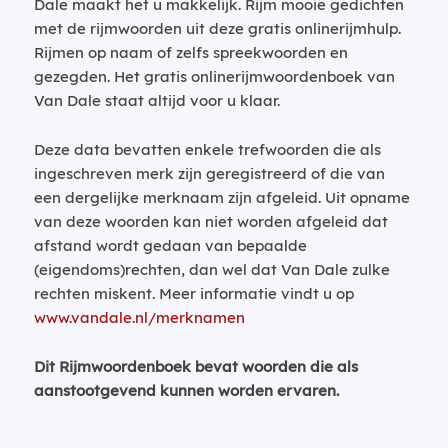
Dale maakt het u makkelijk. Rijm mooie gedichten
met de rijmwoorden uit deze gratis onlinerijmhulp.
Rijmen op naam of zelfs spreekwoorden en
gezegden. Het gratis onlinerijmwoordenboek van
Van Dale staat altijd voor u klaar.
Deze data bevatten enkele trefwoorden die als
ingeschreven merk zijn geregistreerd of die van
een dergelijke merknaam zijn afgeleid. Uit opname
van deze woorden kan niet worden afgeleid dat
afstand wordt gedaan van bepaalde
(eigendoms)rechten, dan wel dat Van Dale zulke
rechten miskent. Meer informatie vindt u op
www.vandale.nl/merknamen
Dit Rijmwoordenboek bevat woorden die als
aanstootgevend kunnen worden ervaren.