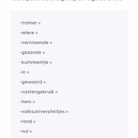
-trainer
-ielere
-vernissende
-gezande
-kuitsteentje
-in
-gewaard
-vastengebruik
-hem
-volksuniversiteitjes
-rond
-nul