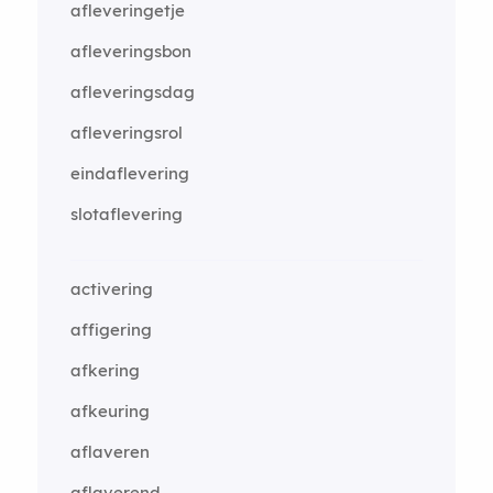
afleveringetje
afleveringsbon
afleveringsdag
afleveringsrol
eindaflevering
slotaflevering
activering
affigering
afkering
afkeuring
aflaveren
aflaverend