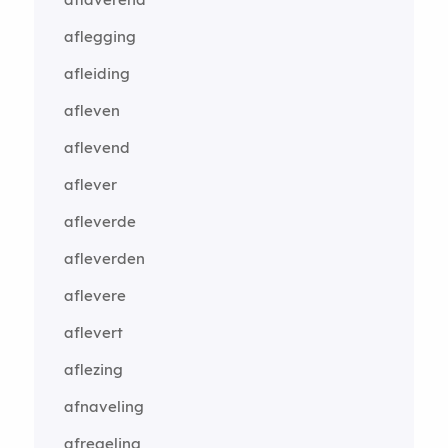
aflegging
afleiding
afleven
aflevend
aflever
afleverde
afleverden
aflevere
aflevert
aflezing
afnaveling
afregeling