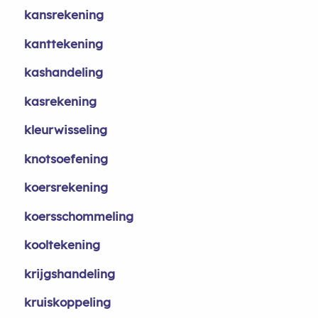
kansrekening
kanttekening
kashandeling
kasrekening
kleurwisseling
knotsoefening
koersrekening
koersschommeling
kooltekening
krijgshandeling
kruiskoppeling