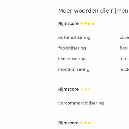
Meer woorden die rijme
Rijmscore
★★★★
automatisering
bure
feodalisering
flexi
lexicalisering
masc
mondialisering
nucl
Rijmscore
★★★
vercommercialisering
Rijmscore
★★★