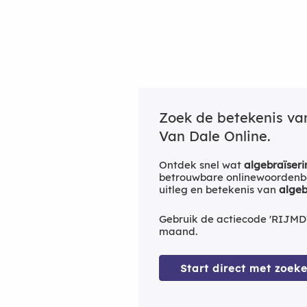
Zoek de betekenis v
Van Dale Online.
Ontdek snel wat
algebraïseri
betrouwbare onlinewoordenbo
uitleg en betekenis van
algeb
Gebruik de actiecode 'RIJMD
maand.
Start direct met zoeke