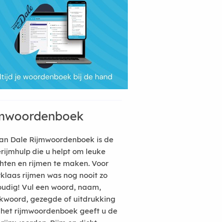
mwoordenboek
an Dale Rijmwoordenboek is de
erijmhulp die u helpt om leuke
hten en rijmen te maken. Voor
rklaas rijmen was nog nooit zo
udig! Vul een woord, naam,
kwoord, gezegde of uitdrukking
n het rijmwoordenboek geeft u de