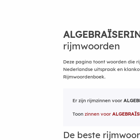
ALGEBRAÏSERI
rijmwoorden
Deze pagina toont woorden die ri
Nederlandse uitspraak en klanko
Rijmwoordenboek.
Er zijn rijmzinnen voor
ALGEB
Toon
zinnen voor
ALGEBRAÏS
De beste rijmwoo