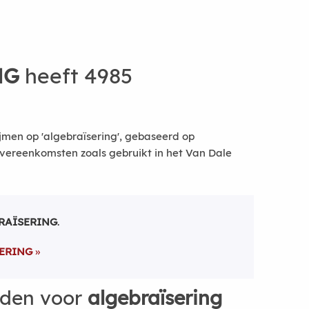
NG
heeft 4985
jmen op 'algebraïsering', gebaseerd op
vereenkomsten zoals gebruikt in het Van Dale
RAÏSERING
.
ERING
rden voor
algebraïsering