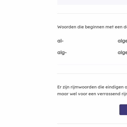
Woorden die beginnen met een d
al-
alg
alg-
alg
Er zijn rijmwoorden die eindigen 
maar wel voor een verrassend rij