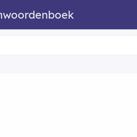
mwoordenboek