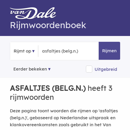
Rijmwoordenboek
Rijmen
Rijmt op
Eerder bekeken
Uitgebreid
ASFALTJES (BELG.N.)
heeft 3
rijmwoorden
Deze pagina toont woorden die rijmen op 'asfaltjes
(belg.n.)', gebaseerd op Nederlandse uitspraak en
klankovereenkomsten zoals gebruikt in het Van