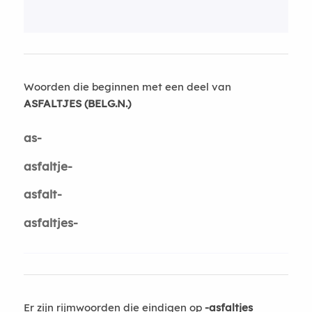
Woorden die beginnen met een deel van
ASFALTJES (BELG.N.)
as-
asfaltje-
asfalt-
asfaltjes-
Er zijn rijmwoorden die eindigen op
-asfaltjes