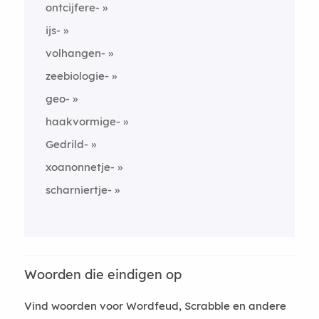
ontcijfere-
ijs-
volhangen-
zeebiologie-
geo-
haakvormige-
Gedrild-
xoanonnetje-
scharniertje-
Woorden die eindigen op
Vind woorden voor Wordfeud, Scrabble en andere