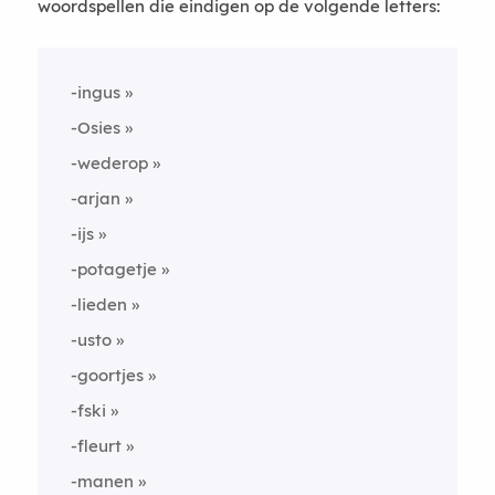
woordspellen die eindigen op de volgende letters:
-ingus
-Osies
-wederop
-arjan
-ijs
-potagetje
-lieden
-usto
-goortjes
-fski
-fleurt
-manen