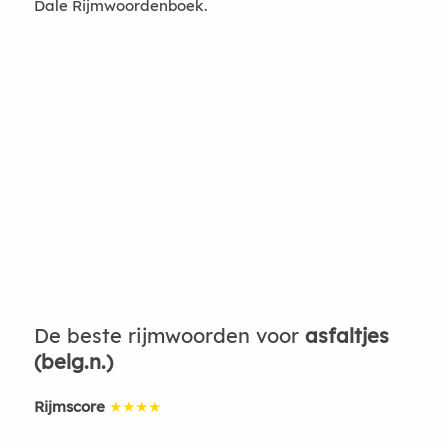
Dale Rijmwoordenboek.
De beste rijmwoorden voor
asfaltjes
(belg.n.)
Rijmscore
★★★★