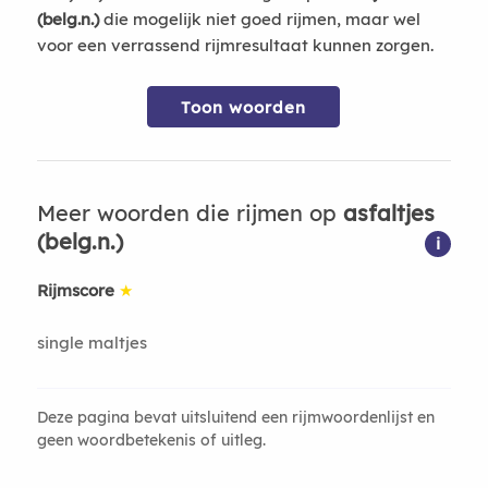
(belg.n.)
die mogelijk niet goed rijmen, maar wel
voor een verrassend rijmresultaat kunnen zorgen.
Toon woorden
Meer woorden die rijmen op
asfaltjes
(belg.n.)
i
Rijmscore
★
single maltjes
Deze pagina bevat uitsluitend een rijmwoordenlijst en
geen woordbetekenis of uitleg.