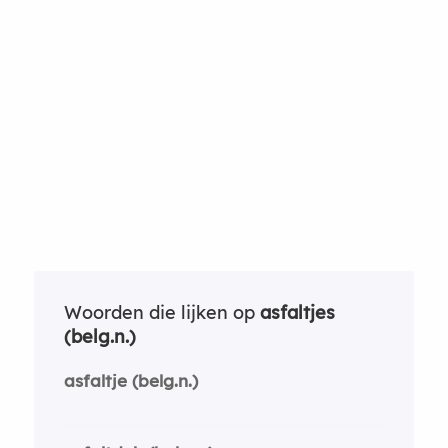
Woorden die lijken op
asfaltjes
(belg.n.)
asfaltje (belg.n.)