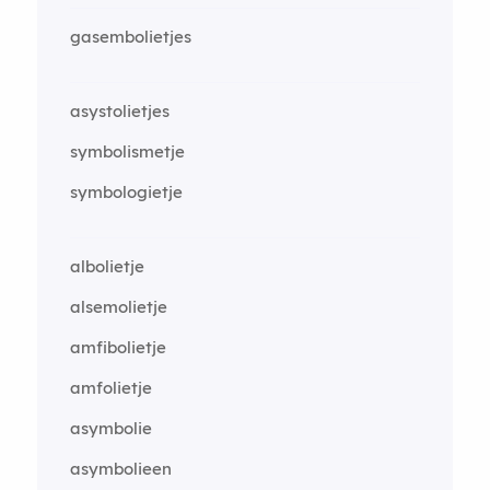
gasembolietjes
asystolietjes
symbolismetje
symbologietje
albolietje
alsemolietje
amfibolietje
amfolietje
asymbolie
asymbolieen