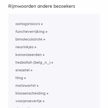
Rijmwoorden andere bezoekers
oorlogsrisico's
functieverrijking
bimoleculairste
neurinkjes
kanonizeerden
hezbollah (belg_n_)
erezetel
hîng
matzwartst
klassenscheiding
voorproevertje