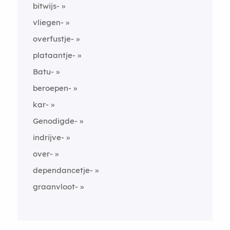
bitwijs-
vliegen-
overfustje-
plataantje-
Batu-
beroepen-
kar-
Genodigde-
indrijve-
over-
dependancetje-
graanvloot-