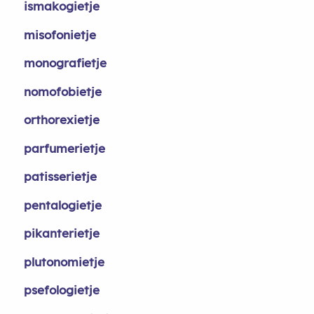
ismakogietje
misofonietje
monografietje
nomofobietje
orthorexietje
parfumerietje
patisserietje
pentalogietje
pikanterietje
plutonomietje
psefologietje