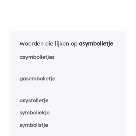
Woorden die lijken op
asymbolietje
asymbolietjes
gasembolietje
asystolietje
symboliekje
symbolistje