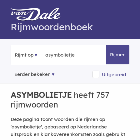
Rijmwoordenboek
Rijmen
Rijmt op
Eerder bekeken
Uitgebreid
ASYMBOLIETJE
heeft 757
rijmwoorden
Deze pagina toont woorden die rijmen op
'asymbolietje', gebaseerd op Nederlandse
uitspraak en klankovereenkomsten zoals gebruikt