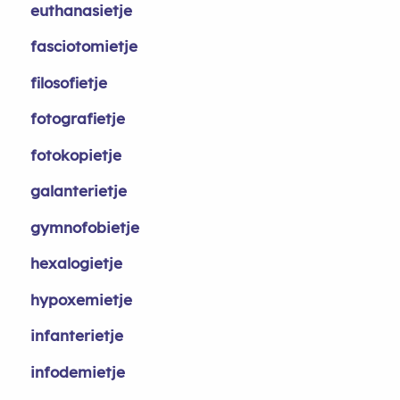
euthanasietje
fasciotomietje
filosofietje
fotografietje
fotokopietje
galanterietje
gymnofobietje
hexalogietje
hypoxemietje
infanterietje
infodemietje