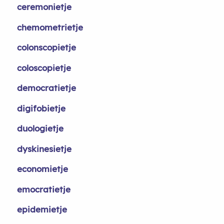
ceremonietje
chemometrietje
colonscopietje
coloscopietje
democratietje
digifobietje
duologietje
dyskinesietje
economietje
emocratietje
epidemietje