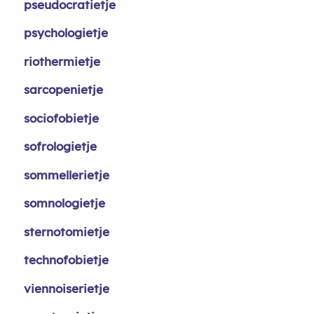
pseudocratietje
psychologietje
riothermietje
sarcopenietje
sociofobietje
sofrologietje
sommellerietje
somnologietje
sternotomietje
technofobietje
viennoiserietje