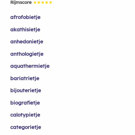
Rijmscore
★★★★★
afrofobietje
akathisietje
anhedonietje
anthologietje
aquathermietje
bariatrietje
bijouterietje
biografietje
calotypietje
categorietje