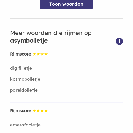
Toon woorden
Meer woorden die rijmen op
asymbolietje
i
Rijmscore
★★★★
digifilietje
kosmopolietje
pareidolietje
Rijmscore
★★★★
emetofobietje