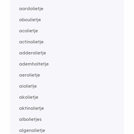
aardolietje
aboulietje
acolietje
actinolietje
adderolietje
ademholtetje
aerolietje
aiolietje
akolietje
aktinolietje
albolietjes
algenolietje