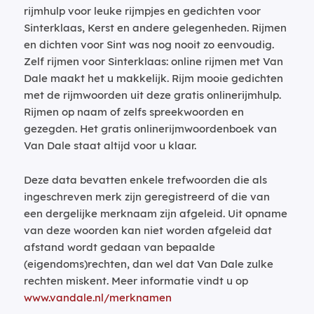
rijmhulp voor leuke rijmpjes en gedichten voor
Sinterklaas, Kerst en andere gelegenheden. Rijmen
en dichten voor Sint was nog nooit zo eenvoudig.
Zelf rijmen voor Sinterklaas: online rijmen met Van
Dale maakt het u makkelijk. Rijm mooie gedichten
met de rijmwoorden uit deze gratis onlinerijmhulp.
Rijmen op naam of zelfs spreekwoorden en
gezegden. Het gratis onlinerijmwoordenboek van
Van Dale staat altijd voor u klaar.
Deze data bevatten enkele trefwoorden die als
ingeschreven merk zijn geregistreerd of die van
een dergelijke merknaam zijn afgeleid. Uit opname
van deze woorden kan niet worden afgeleid dat
afstand wordt gedaan van bepaalde
(eigendoms)rechten, dan wel dat Van Dale zulke
rechten miskent. Meer informatie vindt u op
www.vandale.nl/merknamen