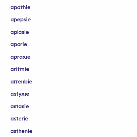
apathie
apepsie
aplasie
aporie
apraxie
aritmie
arrenbie
asfyxie
astasie
asterie
asthenie