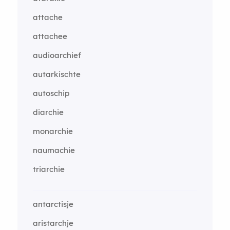
attache
attachee
audioarchief
autarkischte
autoschip
diarchie
monarchie
naumachie
triarchie
antarctisje
aristarchje