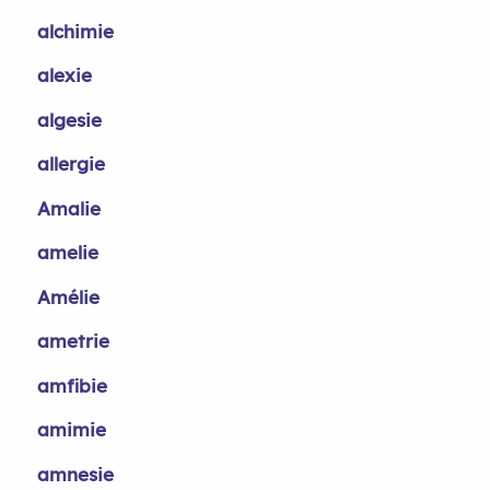
alchimie
alexie
algesie
allergie
Amalie
amelie
Amélie
ametrie
amfibie
amimie
amnesie