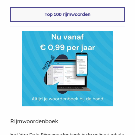
Top 100 rijmwoorden
Rijmwoordenboek
Het Van Dale Rijmwoordenboek is de onlinerijmhulp