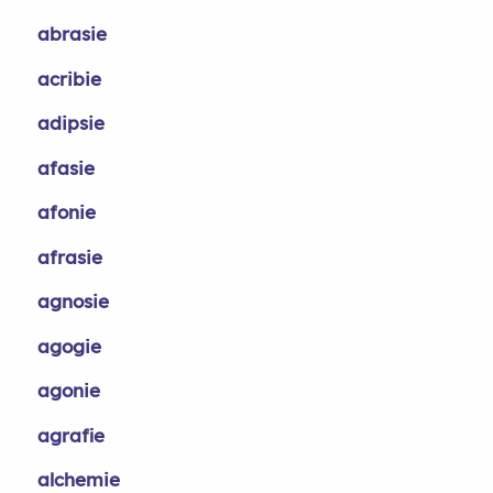
abrasie
acribie
adipsie
afasie
afonie
afrasie
agnosie
agogie
agonie
agrafie
alchemie