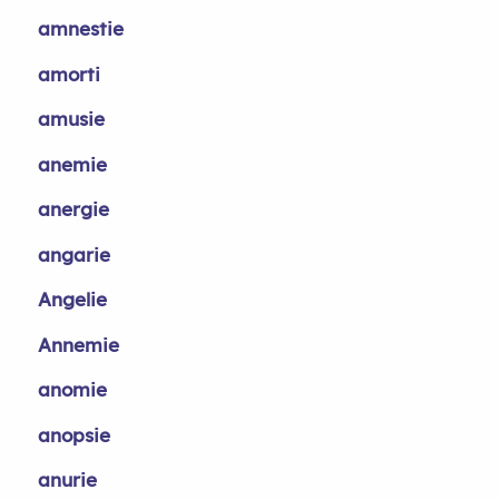
amnestie
amorti
amusie
anemie
anergie
angarie
Angelie
Annemie
anomie
anopsie
anurie