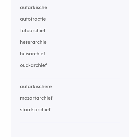
autarkische
autotractie
fotoarchief
heterarchie
huisarchief
oud-archief
autarkischere
mozartarchief
staatsarchief