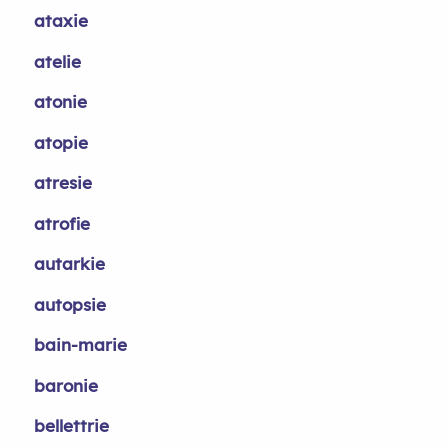
ataxie
atelie
atonie
atopie
atresie
atrofie
autarkie
autopsie
bain-marie
baronie
bellettrie