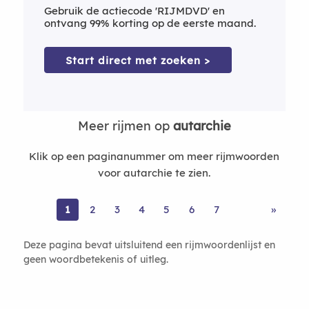
Gebruik de actiecode 'RIJMDVD' en
ontvang 99% korting op de eerste maand.
Start direct met zoeken >
Meer rijmen op
autarchie
Klik op een paginanummer om meer rijmwoorden
voor autarchie te zien.
1
2
3
4
5
6
7
»
Deze pagina bevat uitsluitend een rijmwoordenlijst en
geen woordbetekenis of uitleg.