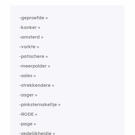
-geproefde
-kanker
-amsterd
-vorkte
-patischere
-meerpolder
-sales
-strekkendere
-zager
-pinksternakeltje
-RODE
-page
-zedelijkheidje