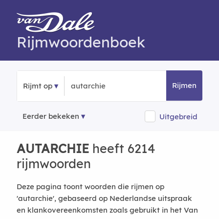
Rijmwoordenboek
Rijmen
Rijmt op
Eerder bekeken
Uitgebreid
AUTARCHIE
heeft 6214
rijmwoorden
Deze pagina toont woorden die rijmen op
'autarchie', gebaseerd op Nederlandse uitspraak
en klankovereenkomsten zoals gebruikt in het Van