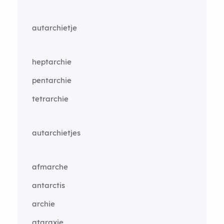
autarchietje
heptarchie
pentarchie
tetrarchie
autarchietjes
afmarche
antarctis
archie
ataraxie