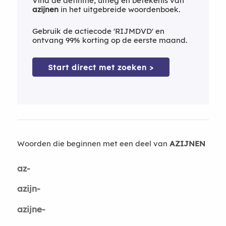
Vind de definitie, uitleg en betekenis van
azijnen
in het uitgebreide woordenboek.
Gebruik de actiecode 'RIJMDVD' en
ontvang 99% korting op de eerste maand.
Start direct met zoeken >
Woorden die beginnen met een deel van
AZIJNEN
az-
azijn-
azijne-