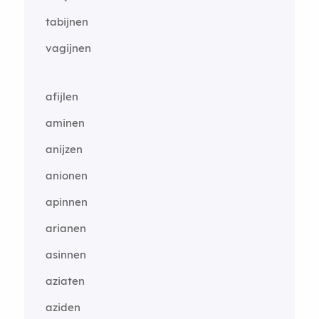
tabijnen
vagijnen
afijlen
aminen
anijzen
anionen
apinnen
arianen
asinnen
aziaten
aziden