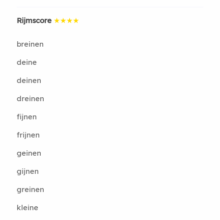
Rijmscore
★★★★
breinen
deine
deinen
dreinen
fijnen
frijnen
geinen
gijnen
greinen
kleine