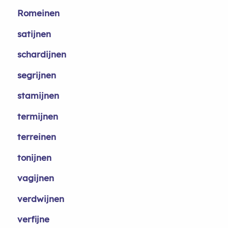
Romeinen
satijnen
schardijnen
segrijnen
stamijnen
termijnen
terreinen
tonijnen
vagijnen
verdwijnen
verfijne