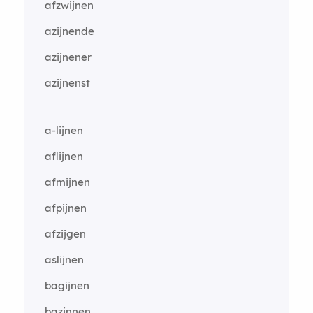
afzwijnen
azijnende
azijnener
azijnenst
a-lijnen
aflijnen
afmijnen
afpijnen
afzijgen
aslijnen
bagijnen
bazinnen