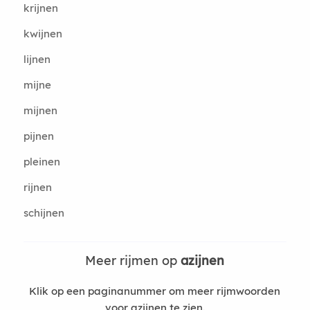
krijnen
kwijnen
lijnen
mijne
mijnen
pijnen
pleinen
rijnen
schijnen
Meer rijmen op
azijnen
Klik op een paginanummer om meer rijmwoorden
voor azijnen te zien.