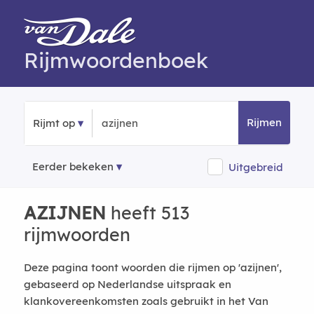
Rijmwoordenboek
Rijmen
Rijmt op
Eerder bekeken
Uitgebreid
AZIJNEN
heeft 513
rijmwoorden
Deze pagina toont woorden die rijmen op 'azijnen',
gebaseerd op Nederlandse uitspraak en
klankovereenkomsten zoals gebruikt in het Van