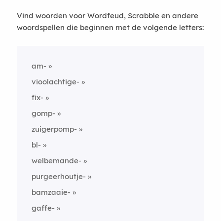
Vind woorden voor Wordfeud, Scrabble en andere
woordspellen die beginnen met de volgende letters:
am-
vioolachtige-
fix-
gomp-
zuigerpomp-
bl-
welbemande-
purgeerhoutje-
bamzaaie-
gaffe-