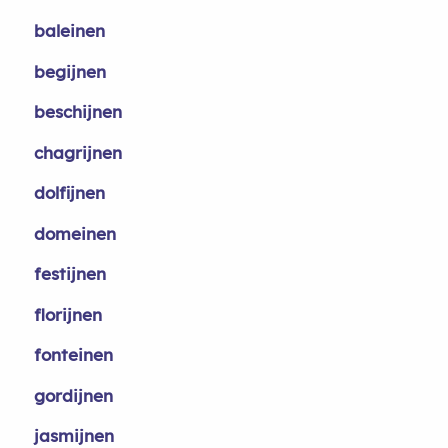
baleinen
begijnen
beschijnen
chagrijnen
dolfijnen
domeinen
festijnen
florijnen
fonteinen
gordijnen
jasmijnen