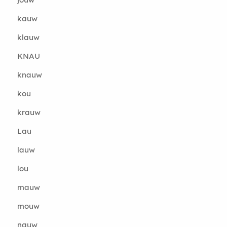
kauw
klauw
KNAU
knauw
kou
krauw
Lau
lauw
lou
mauw
mouw
nauw