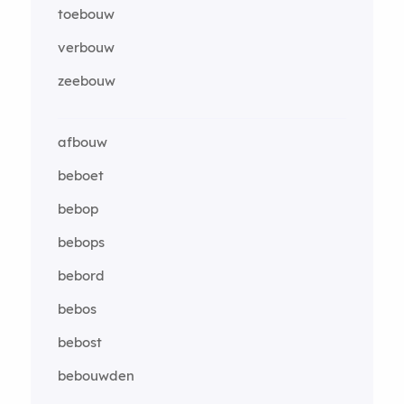
toebouw
verbouw
zeebouw
afbouw
beboet
bebop
bebops
bebord
bebos
bebost
bebouwden