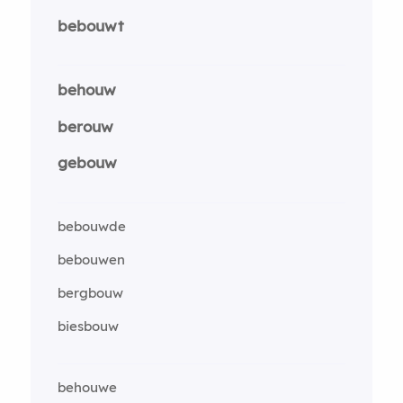
bebouwt
behouw
berouw
gebouw
bebouwde
bebouwen
bergbouw
biesbouw
behouwe