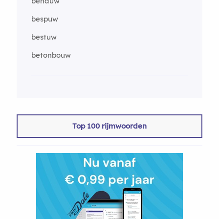
benauw
bespuw
bestuw
betonbouw
Top 100 rijmwoorden