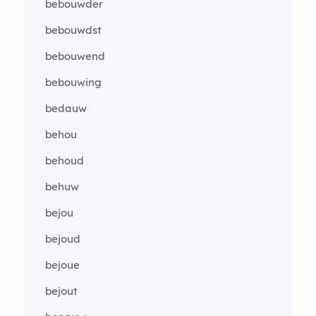
bebouwder
bebouwdst
bebouwend
bebouwing
bedauw
behou
behoud
behuw
bejou
bejoud
bejoue
bejout