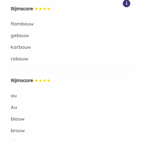
i
Rijmscore
★★★★
flambouw
gebouw
karbouw
rabauw
Rijmscore
★★★★
au
Au
blauw
brouw