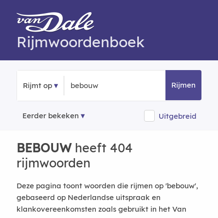
Rijmwoordenboek
Rijmen
Rijmt op
Eerder bekeken
Uitgebreid
BEBOUW
heeft 404
rijmwoorden
Deze pagina toont woorden die rijmen op 'bebouw',
gebaseerd op Nederlandse uitspraak en
klankovereenkomsten zoals gebruikt in het Van