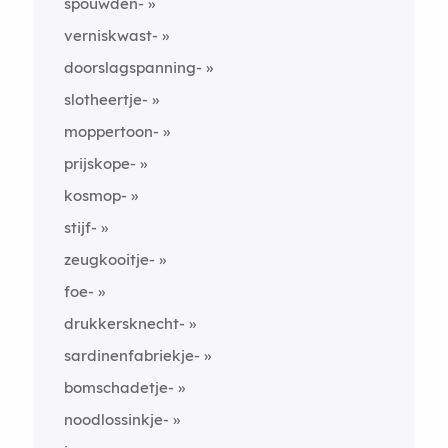
spouwden-
verniskwast-
doorslagspanning-
slotheertje-
moppertoon-
prijskope-
kosmop-
stijf-
zeugkooitje-
foe-
drukkersknecht-
sardinenfabriekje-
bomschadetje-
noodlossinkje-