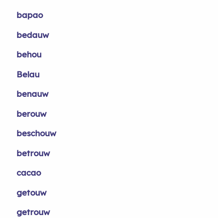
bapao
bedauw
behou
Belau
benauw
berouw
beschouw
betrouw
cacao
getouw
getrouw