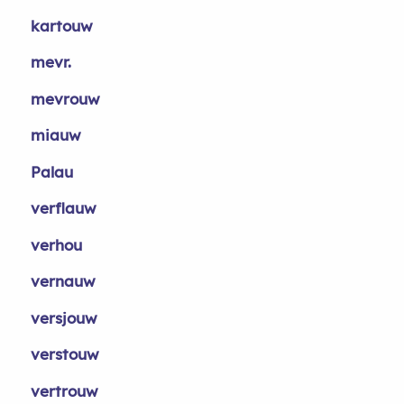
kartouw
mevr.
mevrouw
miauw
Palau
verflauw
verhou
vernauw
versjouw
verstouw
vertrouw