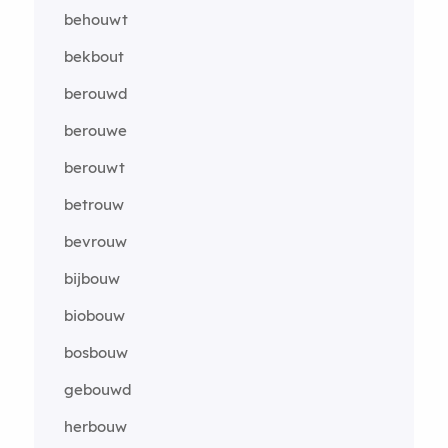
behouwt
bekbout
berouwd
berouwe
berouwt
betrouw
bevrouw
bijbouw
biobouw
bosbouw
gebouwd
herbouw