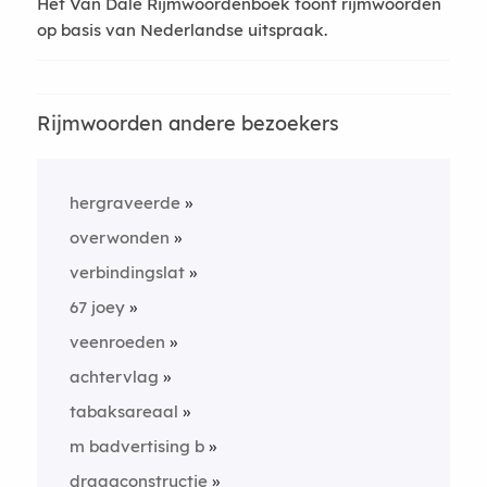
Het Van Dale Rijmwoordenboek toont rijmwoorden
op basis van Nederlandse uitspraak.
Rijmwoorden andere bezoekers
hergraveerde
overwonden
verbindingslat
67 joey
veenroeden
achtervlag
tabaksareaal
m badvertising b
draagconstructie