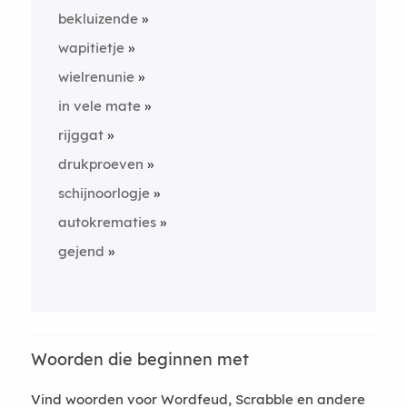
bekluizende
wapitietje
wielrenunie
in vele mate
rijggat
drukproeven
schijnoorlogje
autokrematies
gejend
Woorden die beginnen met
Vind woorden voor Wordfeud, Scrabble en andere