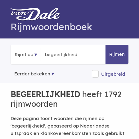
Rijmwoordenboek
Rijmen
Rijmt op
Eerder bekeken
Uitgebreid
BEGEERLIJKHEID
heeft 1792
rijmwoorden
Deze pagina toont woorden die rijmen op
'begeerlijkheid', gebaseerd op Nederlandse
uitspraak en klankovereenkomsten zoals gebruikt