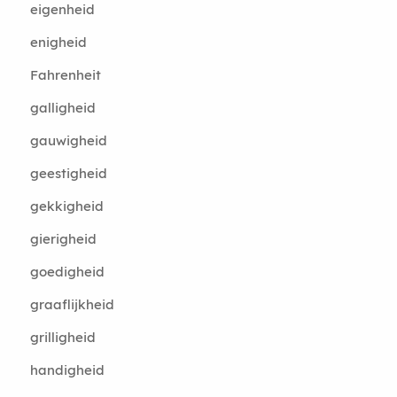
eigenheid
enigheid
Fahrenheit
galligheid
gauwigheid
geestigheid
gekkigheid
gierigheid
goedigheid
graaflijkheid
grilligheid
handigheid