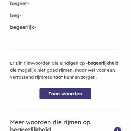
begeer-
beg-
begeerlijk-
Er zijn rijmwoorden die eindigen op
-begeerlijkheid
die mogelijk niet goed rijmen, maar wel voor een
verrassend rijmresultaat kunnen zorgen.
Toon woorden
Meer woorden die rijmen op
begeerlijkheid
i