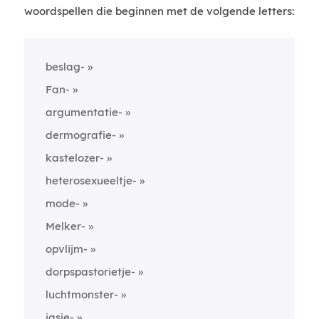
woordspellen die beginnen met de volgende letters:
beslag-
Fan-
argumentatie-
dermografie-
kastelozer-
heterosexueeltje-
mode-
Melker-
opvlijm-
dorpspastorietje-
luchtmonster-
jasje-