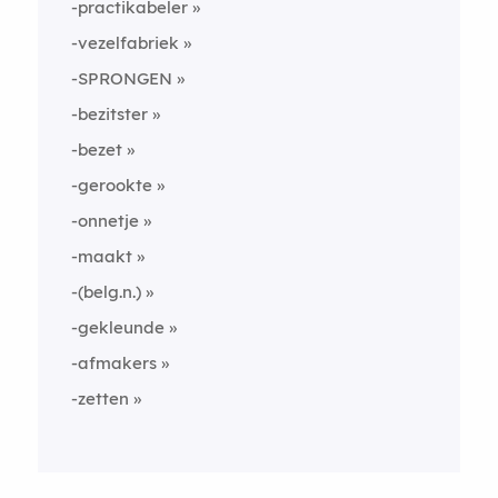
-practikabeler
-vezelfabriek
-SPRONGEN
-bezitster
-bezet
-gerookte
-onnetje
-maakt
-(belg.n.)
-gekleunde
-afmakers
-zetten