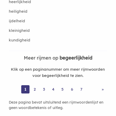
heerlijkheid
heiligheid
ijdelheid
kleinigheid
kundigheid
Meer rijmen op
begeerlijkheid
Klik op een paginanummer om meer rijmwoorden
voor begeerlijkheid te zien.
1
2
3
4
5
6
7
»
Deze pagina bevat uitsluitend een rijmwoordenlijst en
geen woordbetekenis of uitleg.