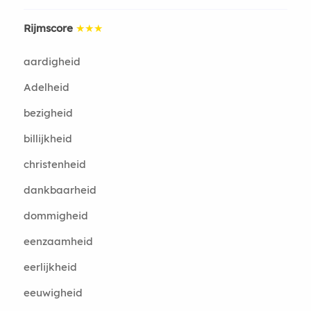
Rijmscore
★★★
aardigheid
Adelheid
bezigheid
billijkheid
christenheid
dankbaarheid
dommigheid
eenzaamheid
eerlijkheid
eeuwigheid