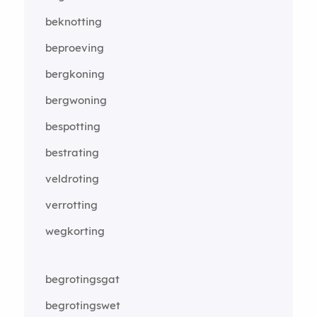
beknotting
beproeving
bergkoning
bergwoning
bespotting
bestrating
veldroting
verrotting
wegkorting
begrotingsgat
begrotingswet