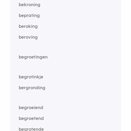
bekroning
beprating
beroking
beroving
begroetingen
begrotinkje
bergronding
begroeiend
begroetend
begrotende