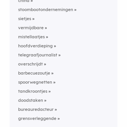
china
stoombootondernemingen
sietjes
vermijdbare
mistellaatjes
hoofdverdieping
telegraafjournalist
overschrijdt
barbecuezoutje
spoorwegnetten
tandkroontjes
doodstaken
bureauredacteur
grensverleggende