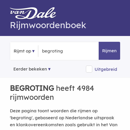
Rijmwoordenboek
Rijmen
Rijmt op
Eerder bekeken
Uitgebreid
BEGROTING
heeft 4984
rijmwoorden
Deze pagina toont woorden die rijmen op
'begroting', gebaseerd op Nederlandse uitspraak
en klankovereenkomsten zoals gebruikt in het Van