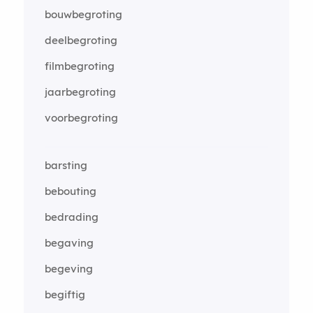
bouwbegroting
deelbegroting
filmbegroting
jaarbegroting
voorbegroting
barsting
bebouting
bedrading
begaving
begeving
begiftig