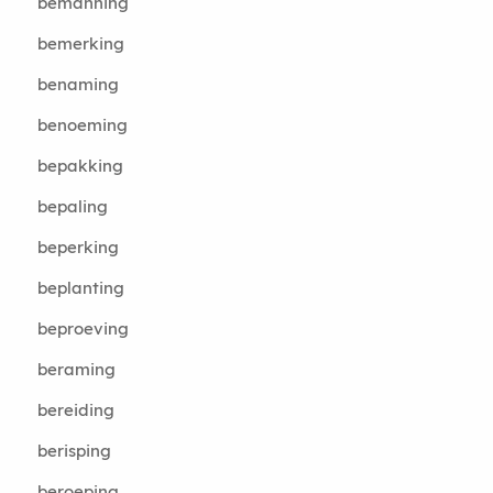
bemanning
bemerking
benaming
benoeming
bepakking
bepaling
beperking
beplanting
beproeving
beraming
bereiding
berisping
beroeping