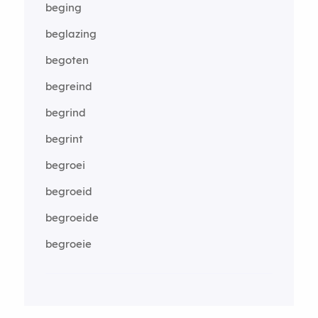
beging
beglazing
begoten
begreind
begrind
begrint
begroei
begroeid
begroeide
begroeie