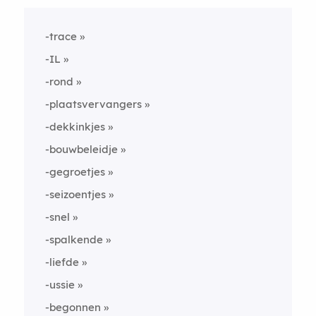
-trace
-IL
-rond
-plaatsvervangers
-dekkinkjes
-bouwbeleidje
-gegroetjes
-seizoentjes
-snel
-spalkende
-liefde
-ussie
-begonnen