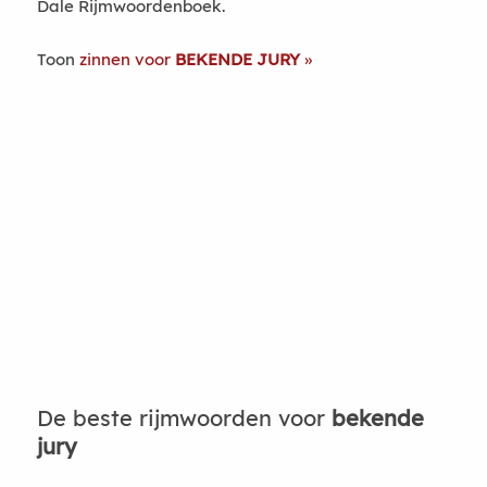
Dale Rijmwoordenboek.
Toon
zinnen voor
BEKENDE JURY
De beste rijmwoorden voor
bekende
jury