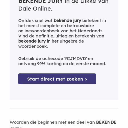
BEKENDE JURY
in de Dikke Van
Dale Online.
Ontdek snel wat
bekende jury
betekent in
het meest complete en betrouwbare
onlinewoordenboek van het Nederlands.
Vind de definitie, uitleg en betekenis van
bekende jury
in het uitgebreide
woordenboek.
Gebruik de actiecode 'RIJMDVD' en
ontvang 99% korting op de eerste maand.
Start direct met zoeken >
Woorden die beginnen met een deel van
BEKENDE