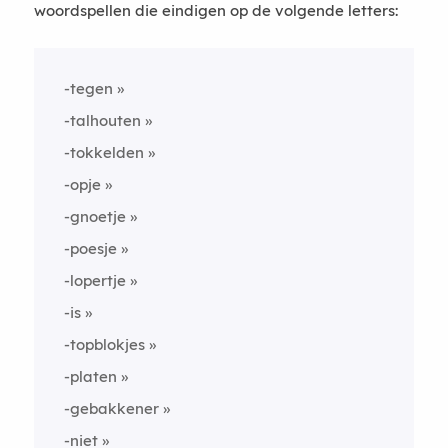
woordspellen die eindigen op de volgende letters:
-tegen
-talhouten
-tokkelden
-opje
-gnoetje
-poesje
-lopertje
-is
-topblokjes
-platen
-gebakkener
-niet