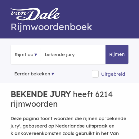
Rijmwoordenboek
Rijmen
Rijmt op
Eerder bekeken
Uitgebreid
BEKENDE JURY
heeft 6214
rijmwoorden
Deze pagina toont woorden die rijmen op 'bekende
jury', gebaseerd op Nederlandse uitspraak en
klankovereenkomsten zoals gebruikt in het Van