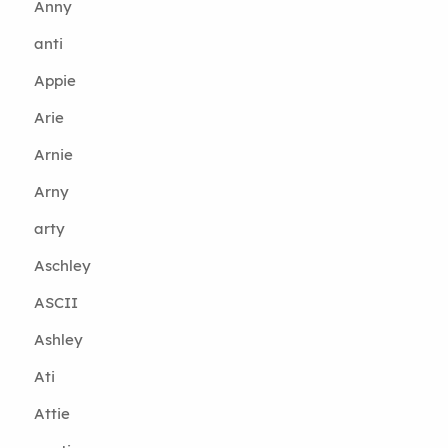
Anny
anti
Appie
Arie
Arnie
Arny
arty
Aschley
ASCII
Ashley
Ati
Attie