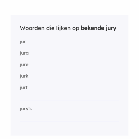
Woorden die lijken op
bekende jury
jur
jura
jure
jurk
jurt
jury's