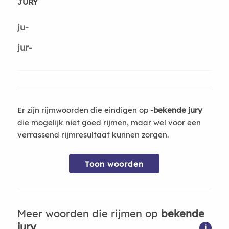
JURY
ju-
jur-
Er zijn rijmwoorden die eindigen op
-bekende jury
die mogelijk niet goed rijmen, maar wel voor een
verrassend rijmresultaat kunnen zorgen.
Toon woorden
Meer woorden die rijmen op
bekende
jury
i