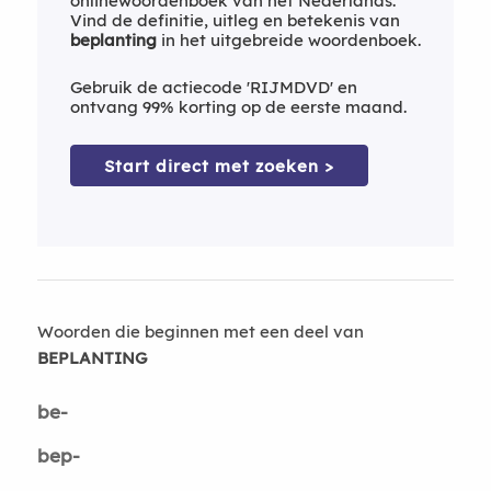
onlinewoordenboek van het Nederlands.
Vind de definitie, uitleg en betekenis van
beplanting
in het uitgebreide woordenboek.
Gebruik de actiecode 'RIJMDVD' en
ontvang 99% korting op de eerste maand.
Start direct met zoeken >
Woorden die beginnen met een deel van
BEPLANTING
be-
bep-