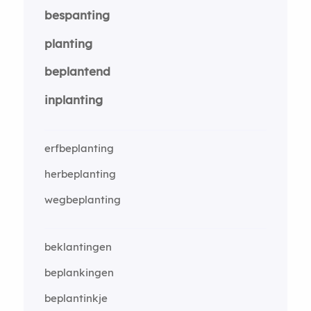
bespanting
planting
beplantend
inplanting
erfbeplanting
herbeplanting
wegbeplanting
beklantingen
beplankingen
beplantinkje