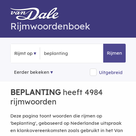
Rijmwoordenboek
Rijmen
Rijmt op
Eerder bekeken
Uitgebreid
BEPLANTING
heeft 4984
rijmwoorden
Deze pagina toont woorden die rijmen op
'beplanting', gebaseerd op Nederlandse uitspraak
en klankovereenkomsten zoals gebruikt in het Van