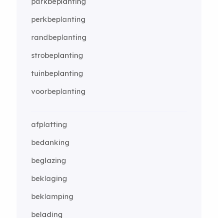
parkbeplanting
perkbeplanting
randbeplanting
strobeplanting
tuinbeplanting
voorbeplanting
afplatting
bedanking
beglazing
beklaging
beklamping
belading