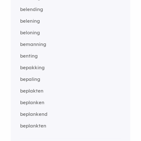
belending
belening
beloning
bemanning
benting
bepakking
bepaling
beplakten
beplanken
beplankend
beplankten