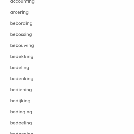
accounting
arcering
bebording
bebossing
bebouwing
bedekking
bedeling
bedenking
bediening
bedijking
bedinging
bedoeling
bedoening