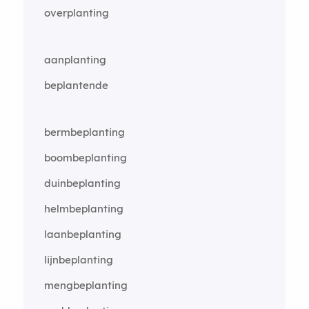
overplanting
aanplanting
beplantende
bermbeplanting
boombeplanting
duinbeplanting
helmbeplanting
laanbeplanting
lijnbeplanting
mengbeplanting