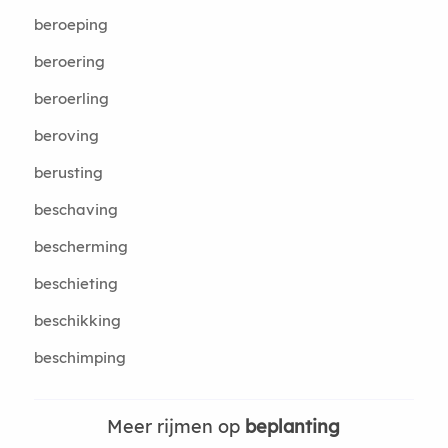
beroeping
beroering
beroerling
beroving
berusting
beschaving
bescherming
beschieting
beschikking
beschimping
Meer rijmen op
beplanting