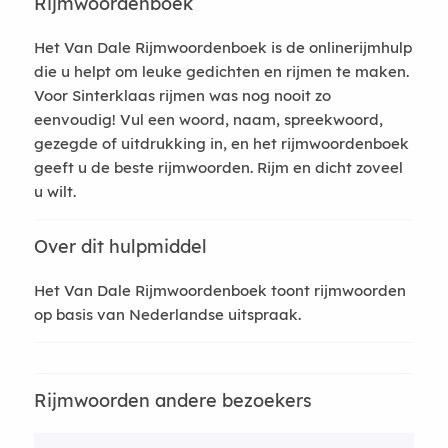
Rijmwoordenboek
Het Van Dale Rijmwoordenboek is de onlinerijmhulp
die u helpt om leuke gedichten en rijmen te maken.
Voor Sinterklaas rijmen was nog nooit zo
eenvoudig! Vul een woord, naam, spreekwoord,
gezegde of uitdrukking in, en het rijmwoordenboek
geeft u de beste rijmwoorden. Rijm en dicht zoveel
u wilt.
Over dit hulpmiddel
Het Van Dale Rijmwoordenboek toont rijmwoorden
op basis van Nederlandse uitspraak.
Rijmwoorden andere bezoekers