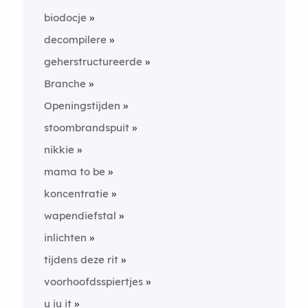
biodocje
decompilere
geherstructureerde
Branche
Openingstijden
stoombrandspuit
nikkie
mama to be
koncentratie
wapendiefstal
inlichten
tijdens deze rit
voorhoofdsspiertjes
u iu it