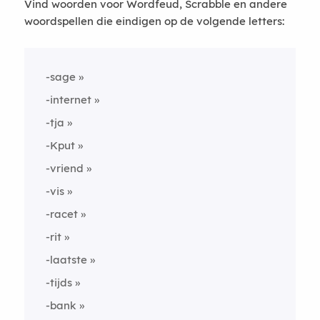
Vind woorden voor Wordfeud, Scrabble en andere
woordspellen die eindigen op de volgende letters:
-sage
-internet
-tja
-Kput
-vriend
-vis
-racet
-rit
-laatste
-tijds
-bank