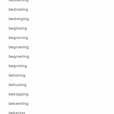
bedrading
bedreiging
beglazing
begraving
begroeiing
begroeting
begroting
beharing
behuizing
bekapping
bekeerling
bekering