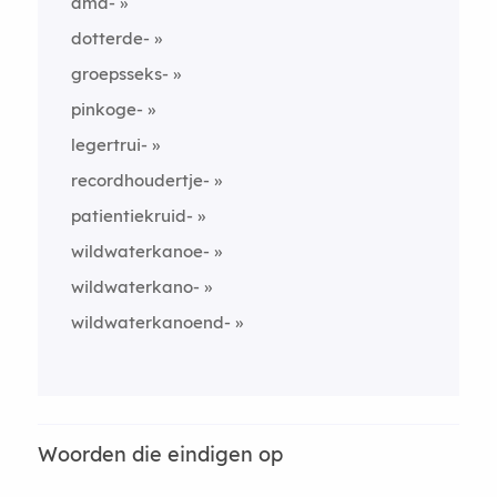
ama-
dotterde-
groepsseks-
pinkoge-
legertrui-
recordhoudertje-
patientiekruid-
wildwaterkanoe-
wildwaterkano-
wildwaterkanoend-
Woorden die eindigen op