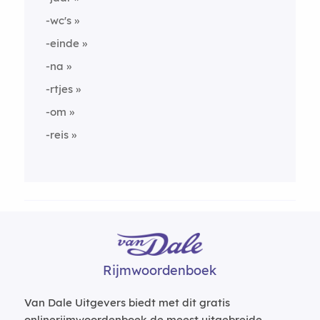
-wc's
-einde
-na
-rtjes
-om
-reis
Rijmwoordenboek
Van Dale Uitgevers biedt met dit gratis
onlinerijmwoordenboek de meest uitgebreide