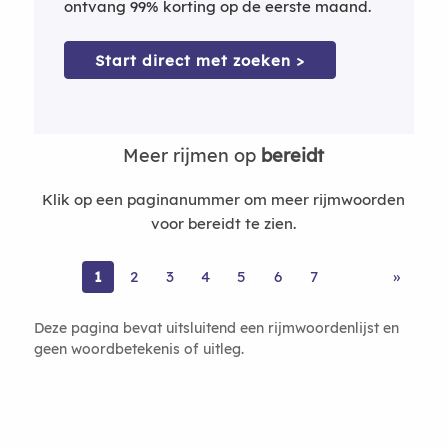
ontvang 99% korting op de eerste maand.
Start direct met zoeken >
Meer rijmen op
bereidt
Klik op een paginanummer om meer rijmwoorden
voor bereidt te zien.
1
2
3
4
5
6
7
»
Deze pagina bevat uitsluitend een rijmwoordenlijst en
geen woordbetekenis of uitleg.