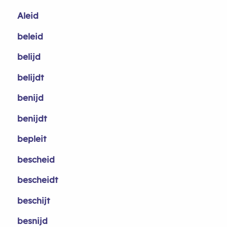
Aleid
beleid
belijd
belijdt
benijd
benijdt
bepleit
bescheid
bescheidt
beschijt
besnijd