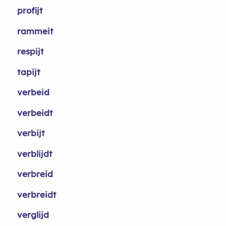
profijt
rammeit
respijt
tapijt
verbeid
verbeidt
verbijt
verblijdt
verbreid
verbreidt
verglijd