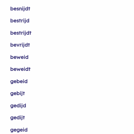
besnijdt
bestrijd
bestrijdt
bevrijdt
beweid
beweidt
gebeid
gebijt
gedijd
gedijt
gegeid