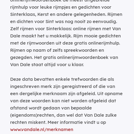
rijmhulp voor leuke rijmpjes en gedichten voor
Sinterklaas, Kerst en andere gelegenheden. Rijmen
en dichten voor Sint was nog nooit zo eenvoudig.
Zelf rijmen voor Sinterklaas: online rijmen met Van
Dale maakt het u makkelijk. Rijm mooie gedichten
met de rijmwoorden uit deze gratis onlinerijmhulp.
Rijmen op naam of zelfs spreekwoorden en
gezegden. Het gratis onlinerijmwoordenboek van
Van Dale staat altijd voor u klaar.
Deze data bevatten enkele trefwoorden die als
ingeschreven merk zijn geregistreerd of die van
een dergelijke merknaam zijn afgeleid. Uit opname
van deze woorden kan niet worden afgeleid dat
afstand wordt gedaan van bepaalde
(eigendoms)rechten, dan wel dat Van Dale zulke
rechten miskent. Meer informatie vindt u op
www.vandale.nl/merknamen