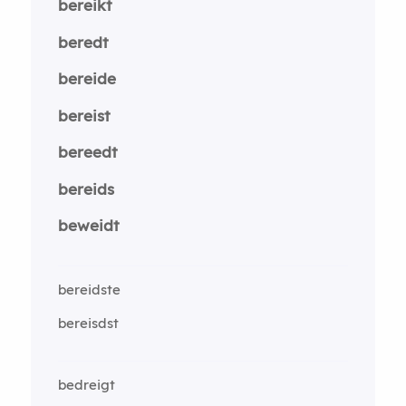
bereikt
beredt
bereide
bereist
bereedt
bereids
beweidt
bereidste
bereisdst
bedreigt