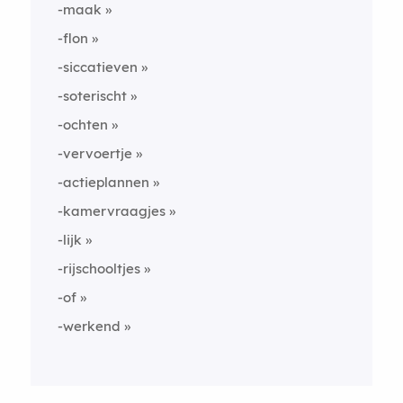
-maak
-flon
-siccatieven
-soterischt
-ochten
-vervoertje
-actieplannen
-kamervraagjes
-lijk
-rijschooltjes
-of
-werkend