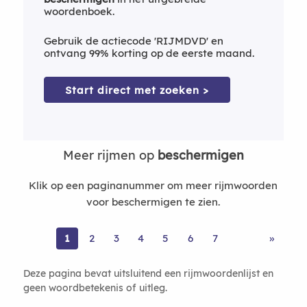
woordenboek.
Gebruik de actiecode 'RIJMDVD' en
ontvang 99% korting op de eerste maand.
Start direct met zoeken >
Meer rijmen op
beschermigen
Klik op een paginanummer om meer rijmwoorden
voor beschermigen te zien.
1
2
3
4
5
6
7
»
Deze pagina bevat uitsluitend een rijmwoordenlijst en
geen woordbetekenis of uitleg.