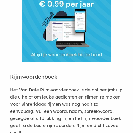
Rijmwoordenboek
Het Van Dale Rijmwoordenboek is de onlinerijmhulp
die u helpt om leuke gedichten en rijmen te maken.
Voor Sinterklaas rijmen was nog nooit zo
eenvoudig! Vul een woord, naam, spreekwoord,
gezegde of uitdrukking in, en het rijmwoordenboek
geeft u de beste rijmwoorden. Rijm en dicht zoveel
u wilt.