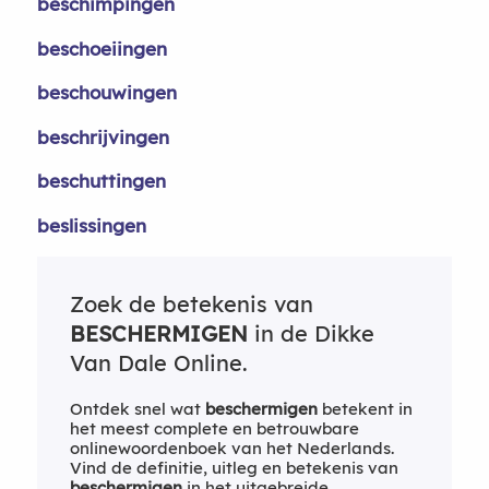
beschimpingen
beschoeiingen
beschouwingen
beschrijvingen
beschuttingen
beslissingen
Zoek de betekenis van
BESCHERMIGEN
in de Dikke
Van Dale Online.
Ontdek snel wat
beschermigen
betekent in
het meest complete en betrouwbare
onlinewoordenboek van het Nederlands.
Vind de definitie, uitleg en betekenis van
beschermigen
in het uitgebreide