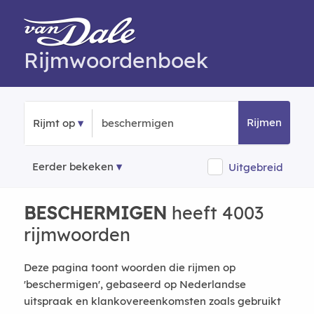
Rijmwoordenboek
Rijmen
Rijmt op
Eerder bekeken
Uitgebreid
BESCHERMIGEN
heeft 4003
rijmwoorden
Deze pagina toont woorden die rijmen op
'beschermigen', gebaseerd op Nederlandse
uitspraak en klankovereenkomsten zoals gebruikt