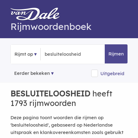
Rijmwoordenboek
Rijmen
Rijmt op
Eerder bekeken
Uitgebreid
BESLUITELOOSHEID
heeft
1793 rijmwoorden
Deze pagina toont woorden die rijmen op
'besluiteloosheid', gebaseerd op Nederlandse
uitspraak en klankovereenkomsten zoals gebruikt