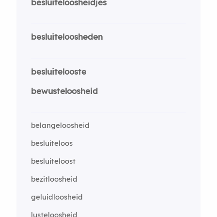
besluiteloosheidjes
besluiteloosheden
besluitelooste
bewusteloosheid
belangeloosheid
besluiteloos
besluiteloost
bezitloosheid
geluidloosheid
lusteloosheid