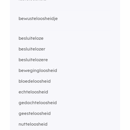
bewusteloosheidje
besluiteloze
besluitelozer
besluitelozere
bewegingloosheid
bloedeloosheid
echteloosheid
gedachteloosheid
geesteloosheid
nutteloosheid