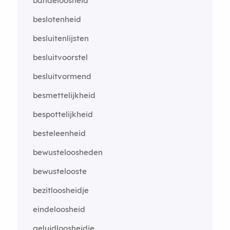
bandeloosheid
beslotenheid
besluitenlijsten
besluitvoorstel
besluitvormend
besmettelijkheid
bespottelijkheid
besteleenheid
bewusteloosheden
bewustelooste
bezitloosheidje
eindeloosheid
geluidloosheidje