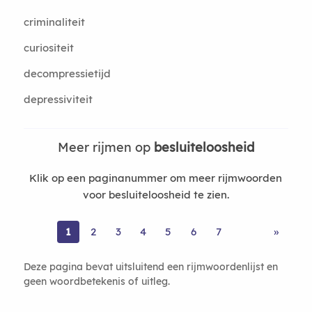
criminaliteit
curiositeit
decompressietijd
depressiviteit
Meer rijmen op
besluiteloosheid
Klik op een paginanummer om meer rijmwoorden
voor besluiteloosheid te zien.
1
2
3
4
5
6
7
»
Deze pagina bevat uitsluitend een rijmwoordenlijst en
geen woordbetekenis of uitleg.