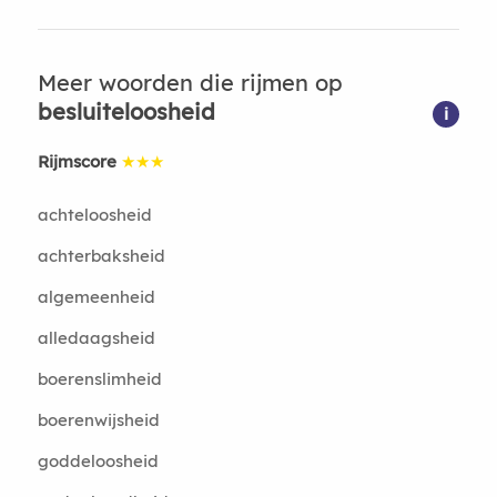
Meer woorden die rijmen op
besluiteloosheid
i
Rijmscore
★★★
achteloosheid
achterbaksheid
algemeenheid
alledaagsheid
boerenslimheid
boerenwijsheid
goddeloosheid