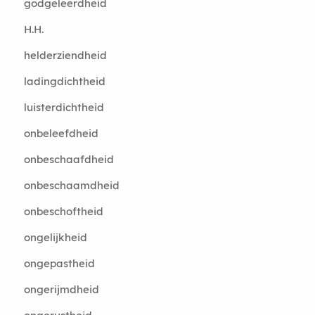
godgeleerdheid
H.H.
helderziendheid
ladingdichtheid
luisterdichtheid
onbeleefdheid
onbeschaafdheid
onbeschaamdheid
onbeschoftheid
ongelijkheid
ongepastheid
ongerijmdheid