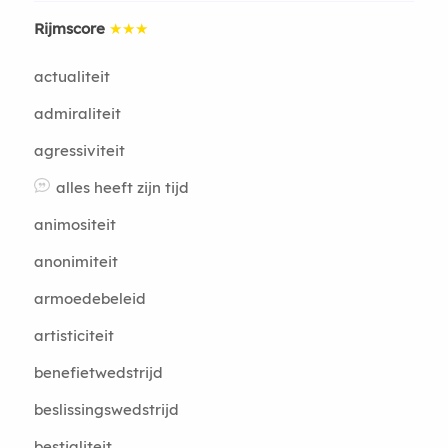
Rijmscore
★★★
actualiteit
admiraliteit
agressiviteit
alles heeft zijn tijd
animositeit
anonimiteit
armoedebeleid
artisticiteit
benefietwedstrijd
beslissingswedstrijd
bestialiteit