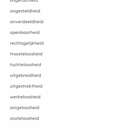
ongerustheid
ongesteldheid
onverdeeldheid
openbaarheid
rechtsgelijkheid
troosteloosheid
tuchteloosheid
uitgebreidheid
uitgestrektheid
werkeloosheid
zorgeloosheid
zouteloosheid