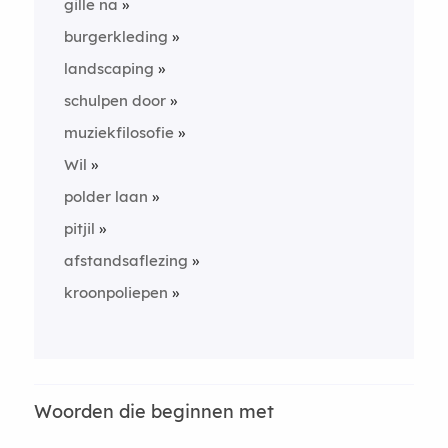
gille na
burgerkleding
landscaping
schulpen door
muziekfilosofie
Wil
polder laan
pitjil
afstandsaflezing
kroonpoliepen
Woorden die beginnen met