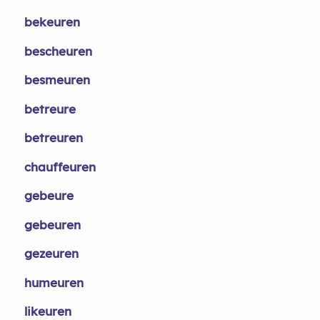
bekeuren
bescheuren
besmeuren
betreure
betreuren
chauffeuren
gebeure
gebeuren
gezeuren
humeuren
likeuren