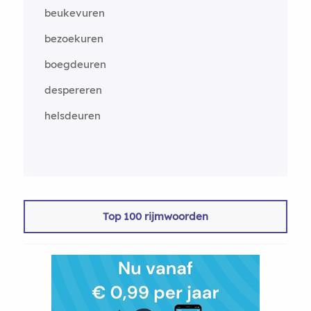
beukevuren
bezoekuren
boegdeuren
despereren
helsdeuren
Top 100 rijmwoorden