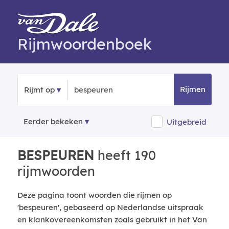
Rijmwoordenboek
Rijmen
Rijmt op
Eerder bekeken
Uitgebreid
BESPEUREN
heeft 190
rijmwoorden
Deze pagina toont woorden die rijmen op
'bespeuren', gebaseerd op Nederlandse uitspraak
en klankovereenkomsten zoals gebruikt in het Van