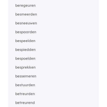
beregeuren
besmeerden
besneeuwen
bespaarden
bespeelden
bespiedden
bespoelden
besprekken
bessemeren
bestuurden
betreurden
betreurend