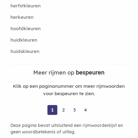
herfstkleuren
herkeuren
hoofdkleuren
huidkleuren
huidskleuren
Meer rijmen op
bespeuren
Klik op een paginanummer om meer rijmwoorden
voor bespeuren te zien.
1
2
3
4
Deze pagina bevat uitsluitend een rijmwoordenlijst en
geen woordbetekenis of uitleg.