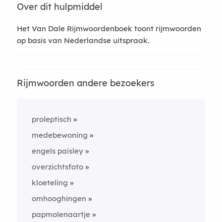
Over dit hulpmiddel
Het Van Dale Rijmwoordenboek toont rijmwoorden
op basis van Nederlandse uitspraak.
Rijmwoorden andere bezoekers
proleptisch
medebewoning
engels paisley
overzichtsfoto
kloeteling
omhooghingen
papmolenaartje