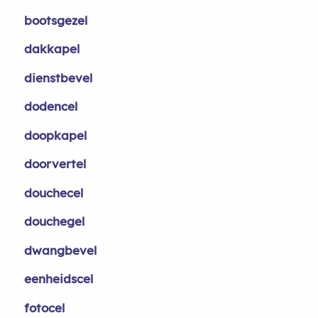
bootsgezel
dakkapel
dienstbevel
dodencel
doopkapel
doorvertel
douchecel
douchegel
dwangbevel
eenheidscel
fotocel