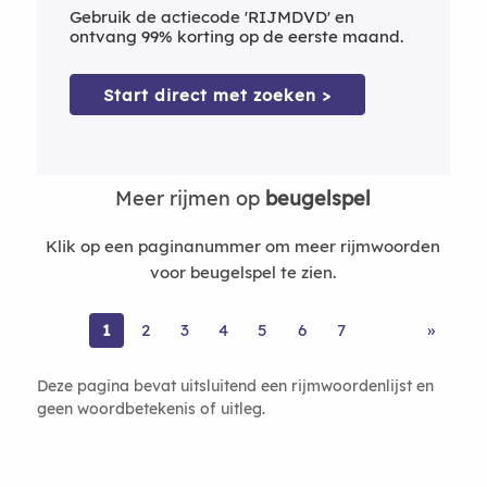
Gebruik de actiecode 'RIJMDVD' en
ontvang 99% korting op de eerste maand.
Start direct met zoeken >
Meer rijmen op
beugelspel
Klik op een paginanummer om meer rijmwoorden
voor beugelspel te zien.
1
2
3
4
5
6
7
»
Deze pagina bevat uitsluitend een rijmwoordenlijst en
geen woordbetekenis of uitleg.