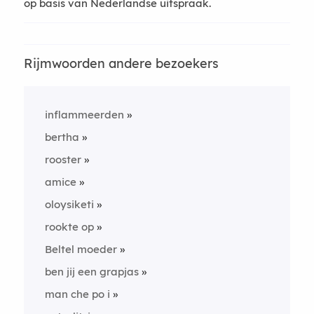
op basis van Nederlandse uitspraak.
Rijmwoorden andere bezoekers
inflammeerden
bertha
rooster
amice
oloysiketi
rookte op
Beltel moeder
ben jij een grapjas
man che po i