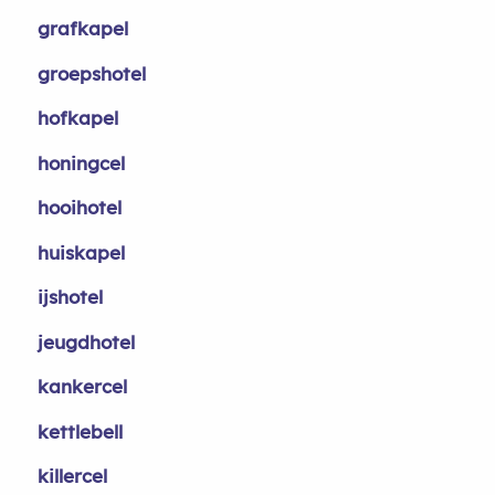
grafkapel
groepshotel
hofkapel
honingcel
hooihotel
huiskapel
ijshotel
jeugdhotel
kankercel
kettlebell
killercel