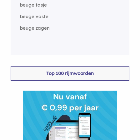
beugeltasje
beugelvaste
beugelzagen
Top 100 rijmwoorden