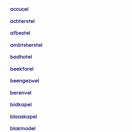
accucel
achterstel
afbestel
ambtsherstel
badhotel
beekforel
beengezwel
berenvel
bidkapel
blaaskapel
blokmodel