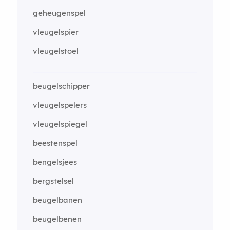
geheugenspel
vleugelspier
vleugelstoel
beugelschipper
vleugelspelers
vleugelspiegel
beestenspel
bengelsjees
bergstelsel
beugelbanen
beugelbenen