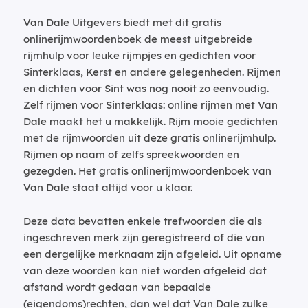
Van Dale Uitgevers biedt met dit gratis
onlinerijmwoordenboek de meest uitgebreide
rijmhulp voor leuke rijmpjes en gedichten voor
Sinterklaas, Kerst en andere gelegenheden. Rijmen
en dichten voor Sint was nog nooit zo eenvoudig.
Zelf rijmen voor Sinterklaas: online rijmen met Van
Dale maakt het u makkelijk. Rijm mooie gedichten
met de rijmwoorden uit deze gratis onlinerijmhulp.
Rijmen op naam of zelfs spreekwoorden en
gezegden. Het gratis onlinerijmwoordenboek van
Van Dale staat altijd voor u klaar.
Deze data bevatten enkele trefwoorden die als
ingeschreven merk zijn geregistreerd of die van
een dergelijke merknaam zijn afgeleid. Uit opname
van deze woorden kan niet worden afgeleid dat
afstand wordt gedaan van bepaalde
(eigendoms)rechten, dan wel dat Van Dale zulke