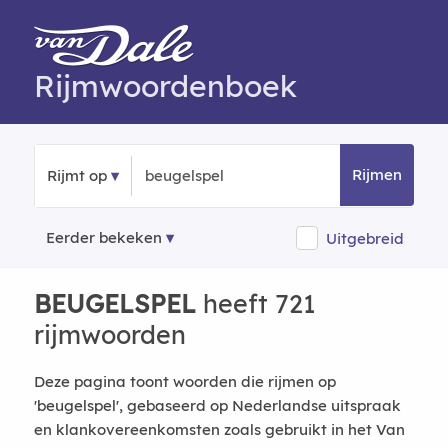
Rijmwoordenboek
Rijmen
Rijmt op
Eerder bekeken
Uitgebreid
BEUGELSPEL
heeft 721
rijmwoorden
Deze pagina toont woorden die rijmen op
'beugelspel', gebaseerd op Nederlandse uitspraak
en klankovereenkomsten zoals gebruikt in het Van