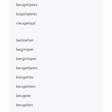
beugelsjees
bugelspeler
vleugelspil
bedoelsel
beginspel
bergmispel
beugelbeen
beugelde
beugelden
beugele
beugelen