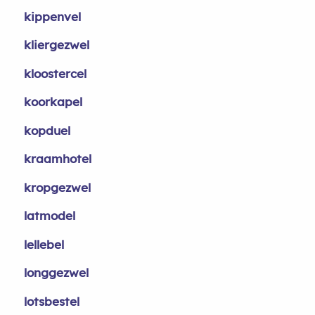
kippenvel
kliergezwel
kloostercel
koorkapel
kopduel
kraamhotel
kropgezwel
latmodel
lellebel
longgezwel
lotsbestel