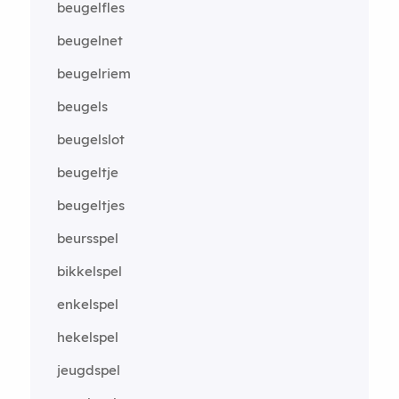
beugelfles
beugelnet
beugelriem
beugels
beugelslot
beugeltje
beugeltjes
beursspel
bikkelspel
enkelspel
hekelspel
jeugdspel