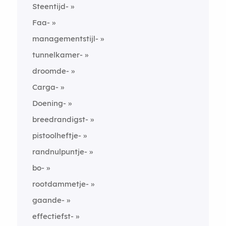
Steentijd-
Faa-
managementstijl-
tunnelkamer-
droomde-
Carga-
Doening-
breedrandigst-
pistoolheftje-
randnulpuntje-
bo-
rootdammetje-
gaande-
effectiefst-