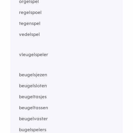
orgelspel
regelspoel
tegenspel
vedelspel
vleugelspeler
beugelsjezen
beugelsloten
beugeltasjes
beugeltassen
beugelvaster
bugelspelers