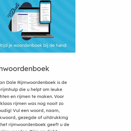
mwoordenboek
an Dale Rijmwoordenboek is de
erijmhulp die u helpt om leuke
hten en rijmen te maken. Voor
rklaas rijmen was nog nooit zo
udig! Vul een woord, naam,
kwoord, gezegde of uitdrukking
n het rijmwoordenboek geeft u de