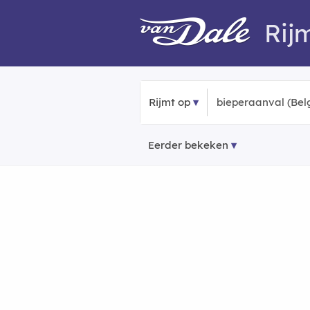
Rij
Rijmt op
Eerder bekeken