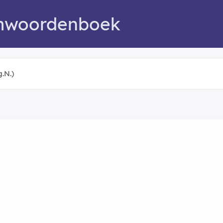
mwoordenboek