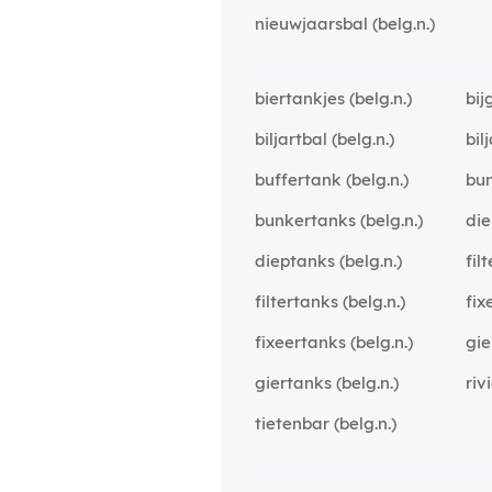
nieuwjaarsbal (belg.n.)
biertankjes (belg.n.)
bij
biljartbal (belg.n.)
bil
buffertank (belg.n.)
bun
bunkertanks (belg.n.)
die
dieptanks (belg.n.)
fil
filtertanks (belg.n.)
fix
fixeertanks (belg.n.)
gie
giertanks (belg.n.)
riv
tietenbar (belg.n.)