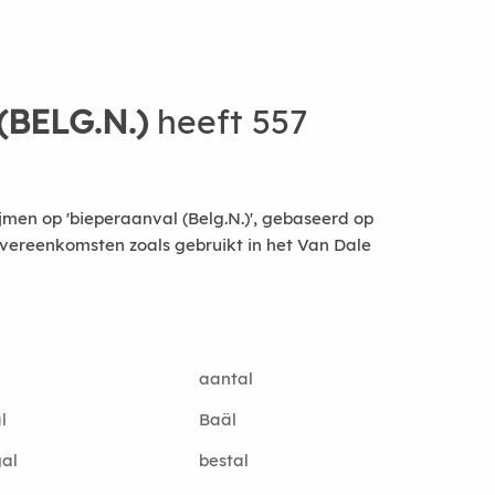
BELG.N.)
heeft 557
jmen op 'bieperaanval (Belg.N.)', gebaseerd op
vereenkomsten zoals gebruikt in het Van Dale
aantal
l
Baäl
al
bestal