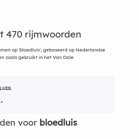
t 470 rijmwoorden
jmen op 'bloedluis', gebaseerd op Nederlandse
 zoals gebruikt in het Van Dale
LUIS
.
rden voor
bloedluis