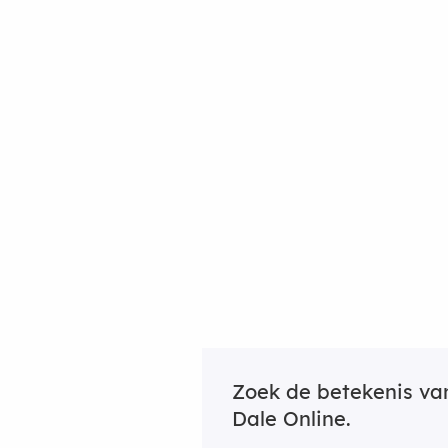
Zoek de betekenis v
Dale Online.