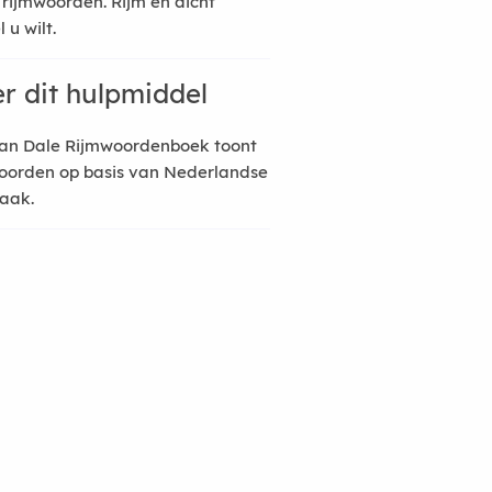
 rijmwoorden. Rijm en dicht
 u wilt.
r dit hulpmiddel
an Dale Rijmwoordenboek toont
oorden op basis van Nederlandse
raak.