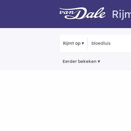
Rij
Rijmt op
Eerder bekeken