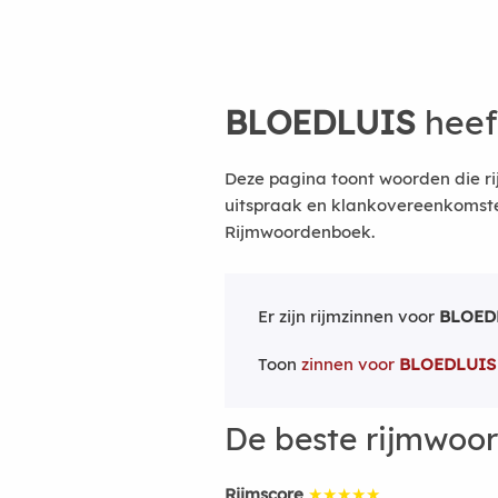
BLOEDLUIS
heef
Deze pagina toont woorden die ri
uitspraak en klankovereenkomsten
Rijmwoordenboek.
Er zijn rijmzinnen voor
BLOED
Toon
zinnen voor
BLOEDLUIS
De beste rijmwoo
Rijmscore
★★★★★