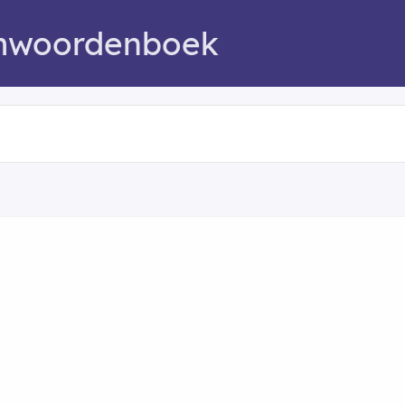
mwoordenboek