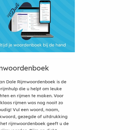
mwoordenboek
an Dale Rijmwoordenboek is de
erijmhulp die u helpt om leuke
hten en rijmen te maken. Voor
rklaas rijmen was nog nooit zo
udig! Vul een woord, naam,
kwoord, gezegde of uitdrukking
n het rijmwoordenboek geeft u de