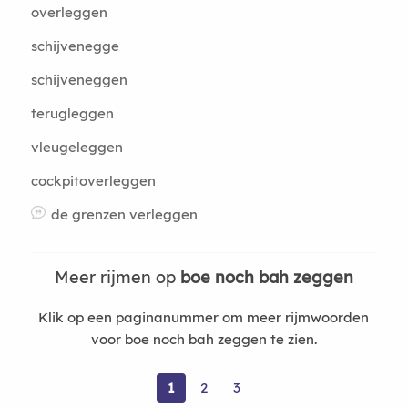
overleggen
schijvenegge
schijveneggen
terugleggen
vleugeleggen
cockpitoverleggen
de grenzen verleggen
Meer rijmen op
boe noch bah zeggen
Klik op een paginanummer om meer rijmwoorden
voor boe noch bah zeggen te zien.
1
2
3