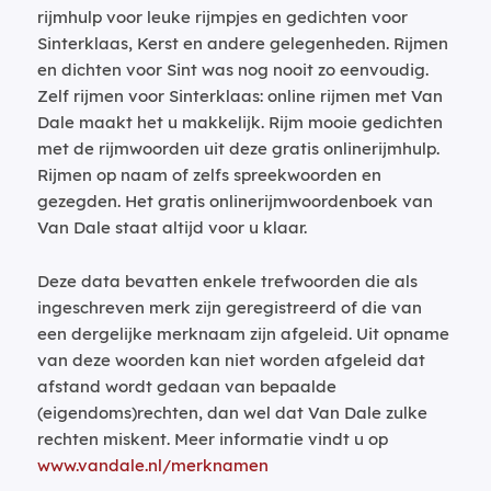
rijmhulp voor leuke rijmpjes en gedichten voor
Sinterklaas, Kerst en andere gelegenheden. Rijmen
en dichten voor Sint was nog nooit zo eenvoudig.
Zelf rijmen voor Sinterklaas: online rijmen met Van
Dale maakt het u makkelijk. Rijm mooie gedichten
met de rijmwoorden uit deze gratis onlinerijmhulp.
Rijmen op naam of zelfs spreekwoorden en
gezegden. Het gratis onlinerijmwoordenboek van
Van Dale staat altijd voor u klaar.
Deze data bevatten enkele trefwoorden die als
ingeschreven merk zijn geregistreerd of die van
een dergelijke merknaam zijn afgeleid. Uit opname
van deze woorden kan niet worden afgeleid dat
afstand wordt gedaan van bepaalde
(eigendoms)rechten, dan wel dat Van Dale zulke
rechten miskent. Meer informatie vindt u op
www.vandale.nl/merknamen