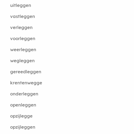
uitleggen
vastleggen
verleggen
voorleggen
weerleggen
wegleggen
gereedleggen
krentenwegge
onderleggen
openleggen
opzijlegge
opzijleggen