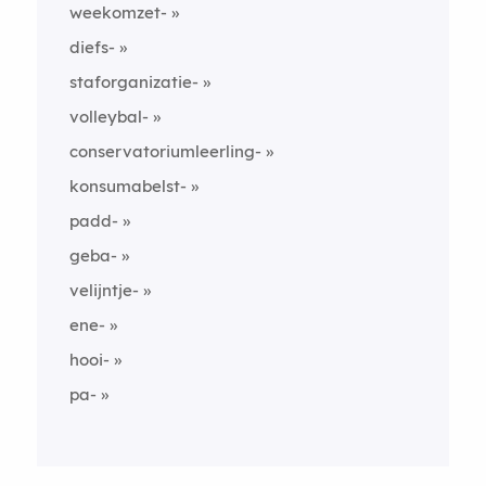
weekomzet-
diefs-
staforganizatie-
volleybal-
conservatoriumleerling-
konsumabelst-
padd-
geba-
velijntje-
ene-
hooi-
pa-