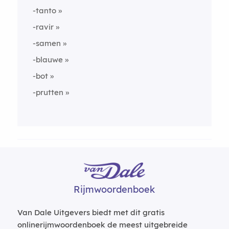
-tanto
-ravir
-samen
-blauwe
-bot
-prutten
Rijmwoordenboek
Van Dale Uitgevers biedt met dit gratis
onlinerijmwoordenboek de meest uitgebreide