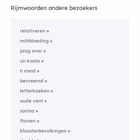
Rijmwoorden andere bezoekers
relativeren
miltbloeding
jaag over
un koala
h meid
bevreemd
letterkoeken
oude vent
sarina
florsen
kloosterbevolkingen