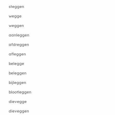
steggen
wegge
weggen
aanleggen
afdreggen
afleggen
belegge
beleggen
bijleggen
blootleggen
dievegge
dieveggen