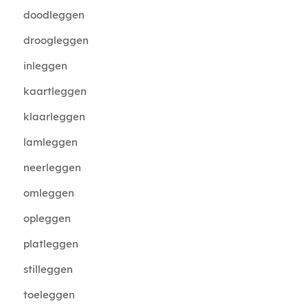
doodleggen
droogleggen
inleggen
kaartleggen
klaarleggen
lamleggen
neerleggen
omleggen
opleggen
platleggen
stilleggen
toeleggen