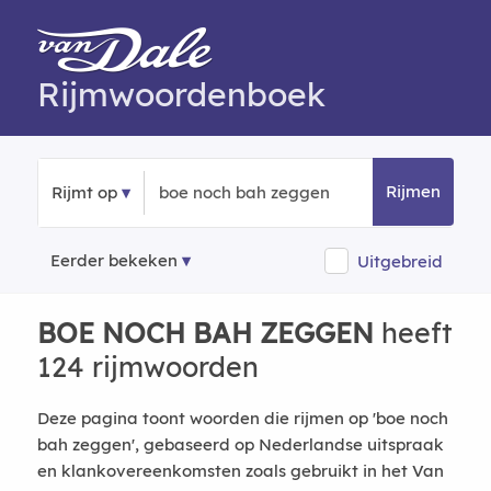
Rijmwoordenboek
Rijmen
Rijmt op
Eerder bekeken
Uitgebreid
BOE NOCH BAH ZEGGEN
heeft
124 rijmwoorden
Deze pagina toont woorden die rijmen op 'boe noch
bah zeggen', gebaseerd op Nederlandse uitspraak
en klankovereenkomsten zoals gebruikt in het Van