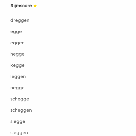
Rijmscore
★
dreggen
egge
eggen
hegge
kegge
leggen
negge
schegge
scheggen
slegge
sleggen