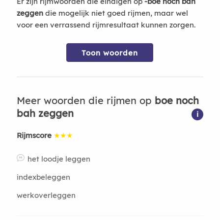
Er zijn rijmwoorden die eindigen op
-boe noch bah
zeggen
die mogelijk niet goed rijmen, maar wel
voor een verrassend rijmresultaat kunnen zorgen.
Toon woorden
Meer woorden die rijmen op
boe noch
bah zeggen
i
Rijmscore
★★★
het loodje leggen
indexbeleggen
werkoverleggen