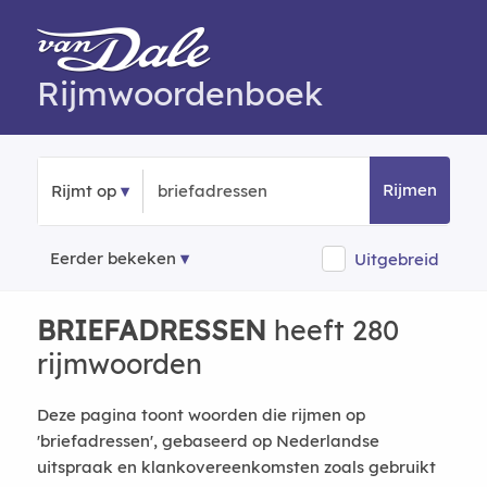
Rijmwoordenboek
Rijmen
Rijmt op
Eerder bekeken
Uitgebreid
BRIEFADRESSEN
heeft 280
rijmwoorden
Deze pagina toont woorden die rijmen op
'briefadressen', gebaseerd op Nederlandse
uitspraak en klankovereenkomsten zoals gebruikt