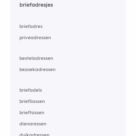
briefadresjes
briefadres
priveadressen
besteladressen
bezoekadressen
briefadels
briefliassen
brieftassen
dienaressen
duikadressen