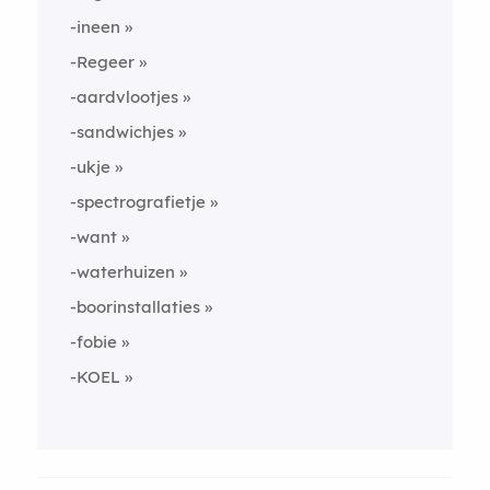
-ineen
-Regeer
-aardvlootjes
-sandwichjes
-ukje
-spectrografietje
-want
-waterhuizen
-boorinstallaties
-fobie
-KOEL