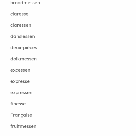
broodmessen
claresse
claressen
danslessen
deux-pièces
dolkmessen
excessen
expresse
expressen
finesse
Française
fruitmessen