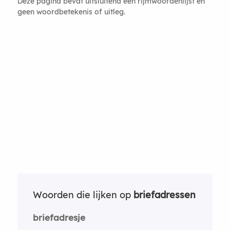
Deze pagina bevat uitsluitend een rijmwoordenlijst en
geen woordbetekenis of uitleg.
Woorden die lijken op
briefadressen
briefadresje