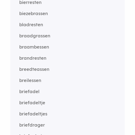
bierresten
biezebrassen
bladresten
braadgrassen
braambessen
brandresten
breedteassen
breilessen
briefadel
briefadeltje
briefadeltjes
briefdrager