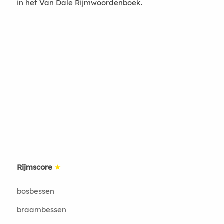
in het Van Dale Rijmwoordenboek.
Rijmscore
★
bosbessen
braambessen