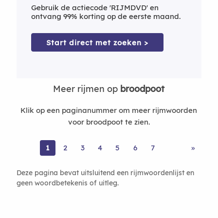
Gebruik de actiecode 'RIJMDVD' en
ontvang 99% korting op de eerste maand.
Start direct met zoeken >
Meer rijmen op
broodpoot
Klik op een paginanummer om meer rijmwoorden
voor broodpoot te zien.
1
2
3
4
5
6
7
»
Deze pagina bevat uitsluitend een rijmwoordenlijst en
geen woordbetekenis of uitleg.