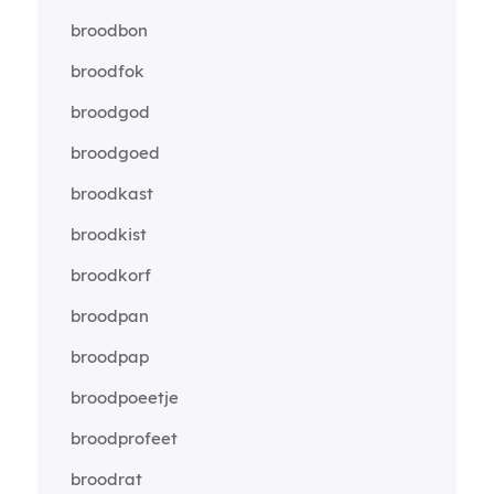
broodbon
broodfok
broodgod
broodgoed
broodkast
broodkist
broodkorf
broodpan
broodpap
broodpoeetje
broodprofeet
broodrat