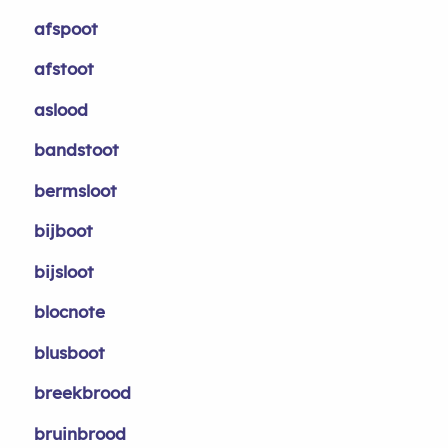
afspoot
afstoot
aslood
bandstoot
bermsloot
bijboot
bijsloot
blocnote
blusboot
breekbrood
bruinbrood