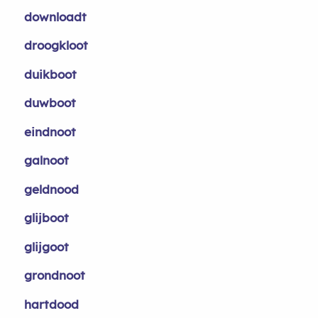
downloadt
droogkloot
duikboot
duwboot
eindnoot
galnoot
geldnood
glijboot
glijgoot
grondnoot
hartdood