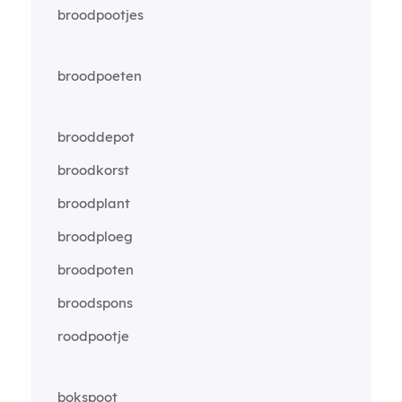
broodpootjes
broodpoeten
brooddepot
broodkorst
broodplant
broodploeg
broodpoten
broodspons
roodpootje
bokspoot