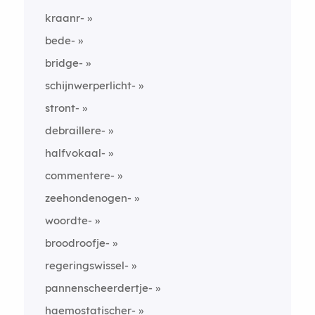
kraanr-
bede-
bridge-
schijnwerperlicht-
stront-
debraillere-
halfvokaal-
commentere-
zeehondenogen-
woordte-
broodroofje-
regeringswissel-
pannenscheerdertje-
haemostatischer-