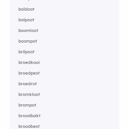
boldoot
bolpoot
boomloot
boompot
brilpoot
broedkooi
broedpest
broedrot
bromkloot
brompot
broodbakt
broodbest