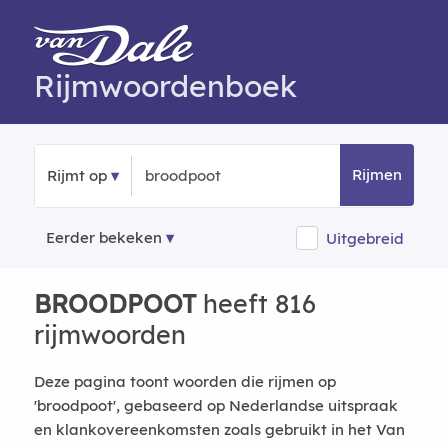
Rijmwoordenboek
Rijmen
Rijmt op
Eerder bekeken
Uitgebreid
BROODPOOT
heeft 816
rijmwoorden
Deze pagina toont woorden die rijmen op
'broodpoot', gebaseerd op Nederlandse uitspraak
en klankovereenkomsten zoals gebruikt in het Van