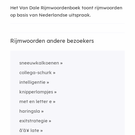
Het Van Dale Rijmwoordenboek toont rijmwoorden
op basis van Nederlandse uitspraak.
Rijmwoorden andere bezoekers
sneeuwkalkoenen
collega-schurk
intelligentie
knipperlampjes
met en letter e
haringsla
exitstrategie
ã’â¥ late