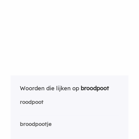
Woorden die lijken op
broodpoot
roodpoot
broodpootje