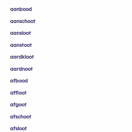
aanbood
aanschoot
aansloot
aanstoot
aardkloot
aardnoot
afbood
affloot
afgoot
afschoot
afsloot