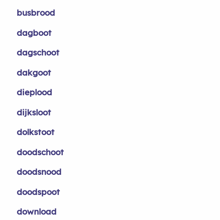
busbrood
dagboot
dagschoot
dakgoot
dieplood
dijksloot
dolkstoot
doodschoot
doodsnood
doodspoot
download