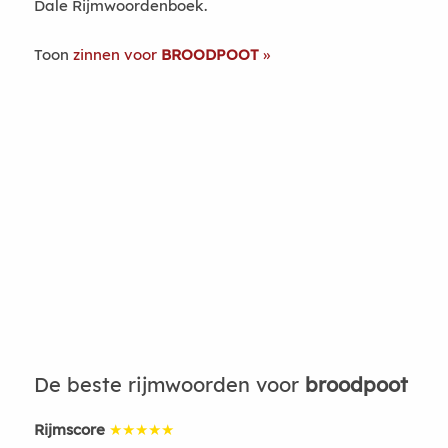
Dale Rijmwoordenboek.
Toon
zinnen voor
BROODPOOT
De beste rijmwoorden voor
broodpoot
Rijmscore
★★★★★