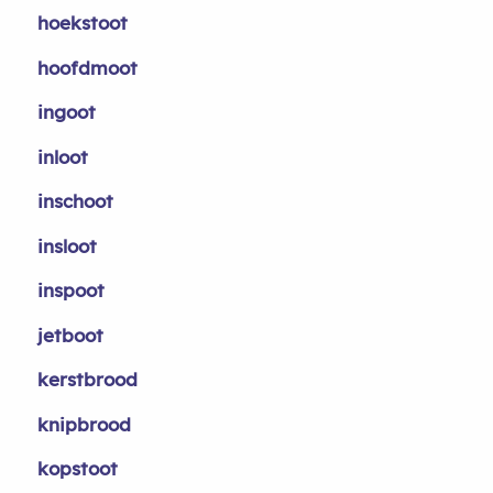
hoekstoot
hoofdmoot
ingoot
inloot
inschoot
insloot
inspoot
jetboot
kerstbrood
knipbrood
kopstoot