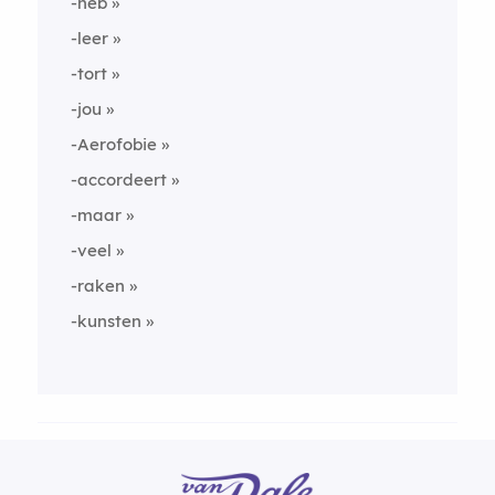
-heb
-leer
-tort
-jou
-Aerofobie
-accordeert
-maar
-veel
-raken
-kunsten