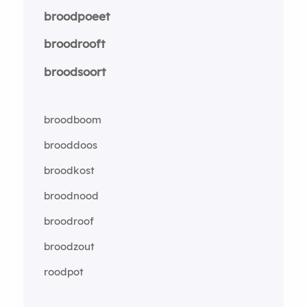
broodpoeet
broodrooft
broodsoort
broodboom
brooddoos
broodkost
broodnood
broodroof
broodzout
roodpot