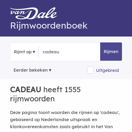
Rijmwoordenboek
Rijmen
Rijmt op
Eerder bekeken
Uitgebreid
CADEAU
heeft 1555
rijmwoorden
Deze pagina toont woorden die rijmen op 'cadeau',
gebaseerd op Nederlandse uitspraak en
klankovereenkomsten zoals gebruikt in het Van