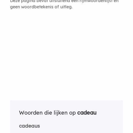
Deze pagina bevat uitsluitend een rijmwoordenlijst en
geen woordbetekenis of uitleg.
Woorden die lijken op
cadeau
cadeaus