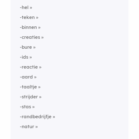
-hel
-teken
-binnen
-creaties
-bure
-ids
-reactie
-aard
-taaltje
-strijder
-stas
-randbedrijfje
-natur