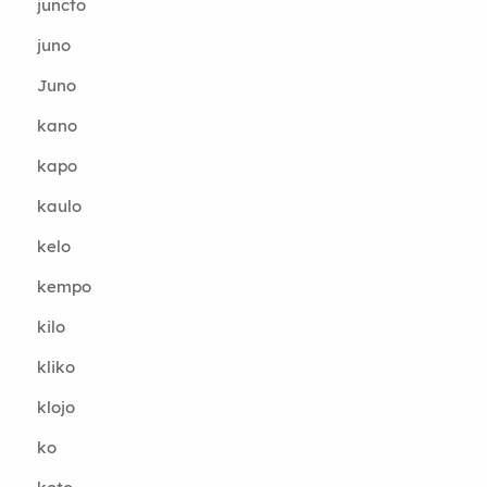
juncto
juno
Juno
kano
kapo
kaulo
kelo
kempo
kilo
kliko
klojo
ko