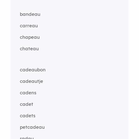
bandeau
carreau
chapeau
chateau
cadeaubon
cadeautje
cadens
cadet
cadets
petcadeau
radau