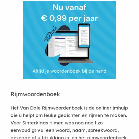
Rijmwoordenboek
Het Van Dale Rijmwoordenboek is de onlinerijmhulp
die u helpt om leuke gedichten en rijmen te maken.
Voor Sinterklaas rijmen was nog nooit zo
eenvoudig! Vul een woord, naam, spreekwoord,
gezegde of uitdrukking in, en het rijmwoordenboek