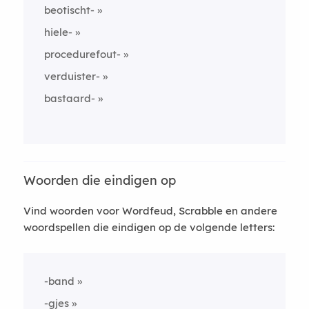
beotischt-
hiele-
procedurefout-
verduister-
bastaard-
Woorden die eindigen op
Vind woorden voor Wordfeud, Scrabble en andere
woordspellen die eindigen op de volgende letters:
-band
-gjes