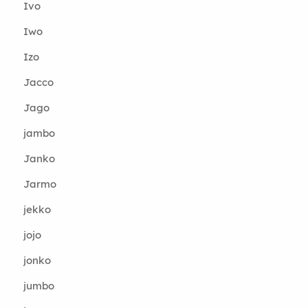
Ivo
Iwo
Izo
Jacco
Jago
jambo
Janko
Jarmo
jekko
jojo
jonko
jumbo