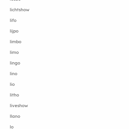
lichtshow
lifo
lijpo
limbo
limo
lingo
lino
lio
litho
liveshow
llano
lo