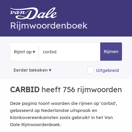
Rijmwoordenboek
Rijmen
Rijmt op
Eerder bekeken
Uitgebreid
CARBID
heeft 756 rijmwoorden
Deze pagina toont woorden die rijmen op 'carbid',
gebaseerd op Nederlandse uitspraak en
klankovereenkomsten zoals gebruikt in het Van
Dale Rijmwoordenboek.