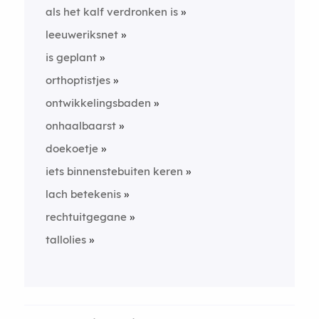
als het kalf verdronken is
leeuweriksnet
is geplant
orthoptistjes
ontwikkelingsbaden
onhaalbaarst
doekoetje
iets binnenstebuiten keren
lach betekenis
rechtuitgegane
tallolies