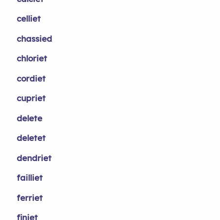
celliet
chassied
chloriet
cordiet
cupriet
delete
deletet
dendriet
failliet
ferriet
finiet