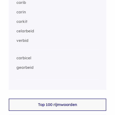
carib
carin
carkit
celarbeid
verbid
carbicel
gearbeid
Top 100 rijmwoorden