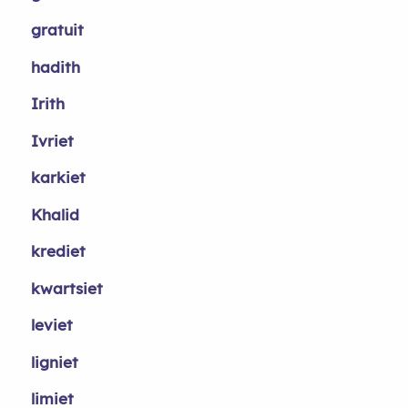
gratuit
hadith
Irith
Ivriet
karkiet
Khalid
krediet
kwartsiet
leviet
ligniet
limiet