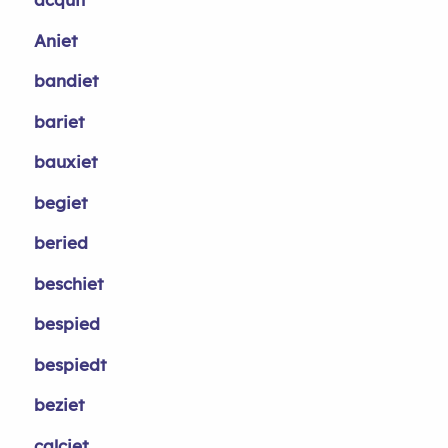
Aniet
bandiet
bariet
bauxiet
begiet
beried
beschiet
bespied
bespiedt
beziet
calciet