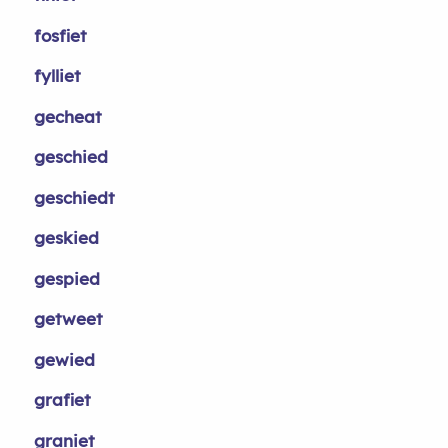
fosfiet
fylliet
gecheat
geschied
geschiedt
geskied
gespied
getweet
gewied
grafiet
graniet