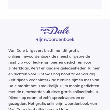
Rijmwoordenboek
Van Dale Uitgevers biedt met dit gratis
onlinerijmwoordenboek de meest uitgebreide
rijmhulp voor leuke rijmpjes en gedichten voor
Sinterklaas, Kerst en andere gelegenheden. Rijmen
en dichten voor Sint was nog nooit zo eenvoudig.
Zelf rijmen voor Sinterklaas: online rijmen met Van
Dale maakt het u makkelijk. Rijm mooie gedichten
met de rijmwoorden uit deze gratis onlinerijmhulp.
Rijmen op naam of zelfs spreekwoorden en
gezegden. Het gratis onlinerijmwoordenboek van
Van Dale staat altijd voor u klaar.