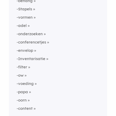
-behang
-Stapels
-vormen
-adel
-onderzoeken
-conferencetjes
-envelop
-Inventarisatie
-filter
-ow
-voeding
-papa
-oorn
-content