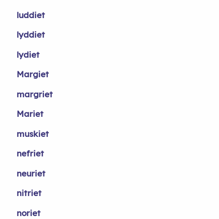
luddiet
lyddiet
lydiet
Margiet
margriet
Mariet
muskiet
nefriet
neuriet
nitriet
noriet