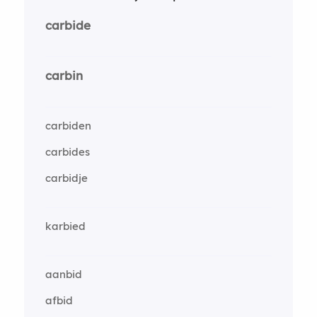
carbide
carbin
carbiden
carbides
carbidje
karbied
aanbid
afbid