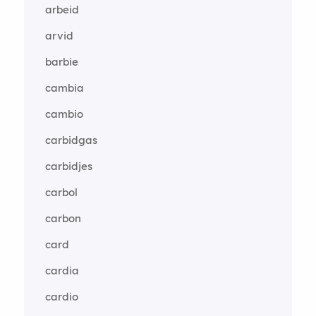
arbeid
arvid
barbie
cambia
cambio
carbidgas
carbidjes
carbol
carbon
card
cardia
cardio