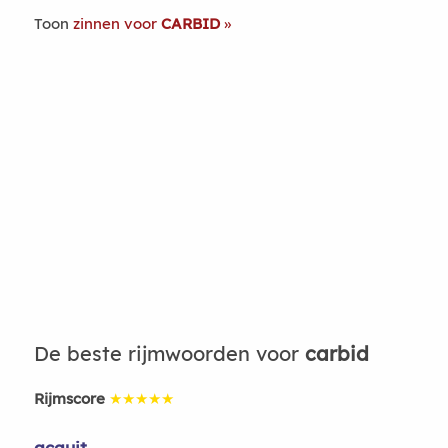
Toon
zinnen voor
CARBID
De beste rijmwoorden voor
carbid
Rijmscore
★★★★★
acquit