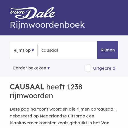
Rijmwoordenboek
Rijmen
Rijmt op
Eerder bekeken
Uitgebreid
CAUSAAL
heeft 1238
rijmwoorden
Deze pagina toont woorden die rijmen op 'causaal',
gebaseerd op Nederlandse uitspraak en
klankovereenkomsten zoals gebruikt in het Van