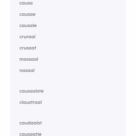
causa
causae
causale
cruraal
crusaat
massaal
nasaal
causaalste
claustraal
caudaalst
causaatje