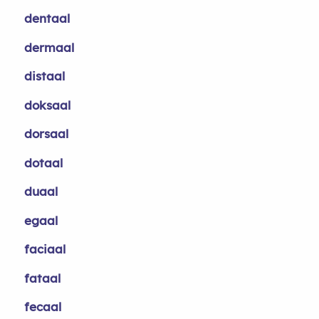
dentaal
dermaal
distaal
doksaal
dorsaal
dotaal
duaal
egaal
faciaal
fataal
fecaal