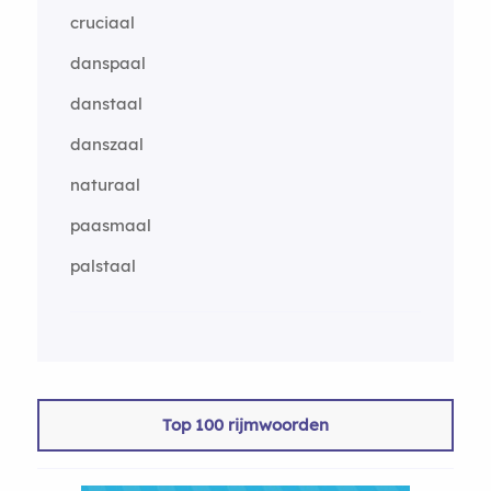
cruciaal
danspaal
danstaal
danszaal
naturaal
paasmaal
palstaal
Top 100 rijmwoorden