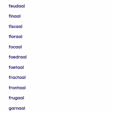
feudaal
finaal
fiscaal
floraal
focaal
foedraal
foetaal
fractaal
frontaal
frugaal
garnaal