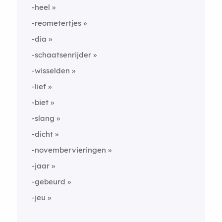
-heel
-reometertjes
-dia
-schaatsenrijder
-wisselden
-lief
-biet
-slang
-dicht
-novembervieringen
-jaar
-gebeurd
-jeu