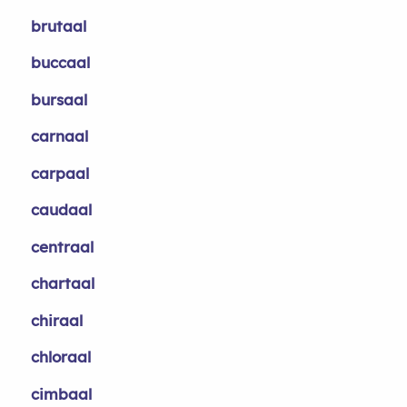
brutaal
buccaal
bursaal
carnaal
carpaal
caudaal
centraal
chartaal
chiraal
chloraal
cimbaal