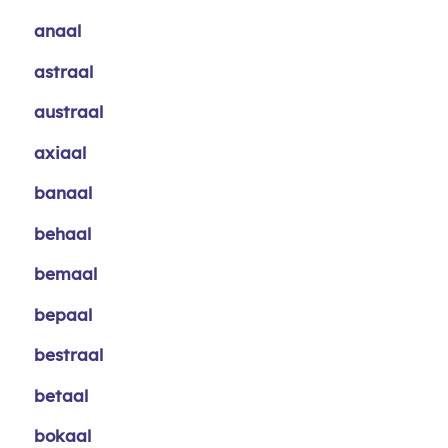
anaal
astraal
austraal
axiaal
banaal
behaal
bemaal
bepaal
bestraal
betaal
bokaal