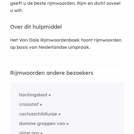
geeft u de beste rijmwoorden. Rijm en dicht zoveel
u wilt.
Over dit hulpmiddel
Het Van Dale Rijmwoordenboek toont rijmwoorden
op basis van Nederlandse uitspraak.
Rijmwoorden andere bezoekers
hardingsbad
crisisstaf
cactusschildluisje
domme grappen van
slijpe pas